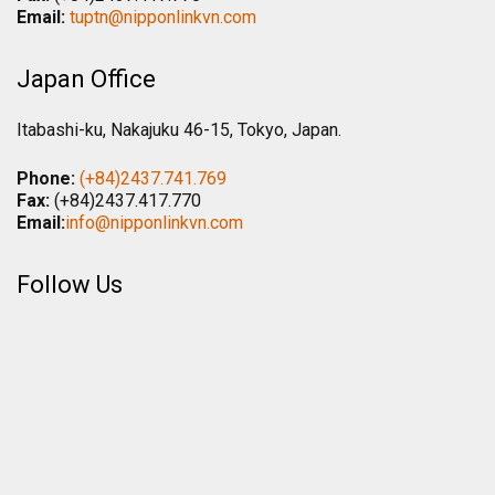
Email:
tuptn@nipponlinkvn.com
Japan Office
Itabashi-ku, Nakajuku 46-15, Tokyo, Japan.
Phone:
(+84)2437.741.769
Fax:
(+84)2437.417.770
Email:
info@nipponlinkvn.com
Follow Us