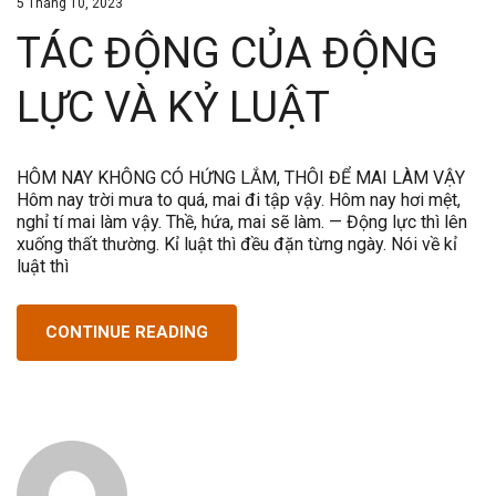
5 Tháng 10, 2023
TÁC ĐỘNG CỦA ĐỘNG
LỰC VÀ KỶ LUẬT
HÔM NAY KHÔNG CÓ HỨNG LẮM, THÔI ĐỂ MAI LÀM VẬY
Hôm nay trời mưa to quá, mai đi tập vậy. Hôm nay hơi mệt,
nghỉ tí mai làm vậy. Thề, hứa, mai sẽ làm. — Động lực thì lên
xuống thất thường. Kỉ luật thì đều đặn từng ngày. Nói về kỉ
luật thì
CONTINUE READING