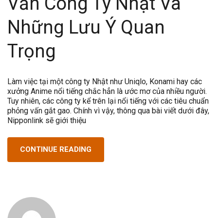
Vấn Công Ty Nhật Và
Những Lưu Ý Quan
Trọng
Làm việc tại một công ty Nhật như Uniqlo, Konami hay các
xưởng Anime nổi tiếng chắc hẳn là ước mơ của nhiều người.
Tuy nhiên, các công ty kể trên lại nổi tiếng với các tiêu chuẩn
phỏng vấn gắt gao. Chính vì vậy, thông qua bài viết dưới đây,
Nipponlink sẽ giới thiệu
CONTINUE READING