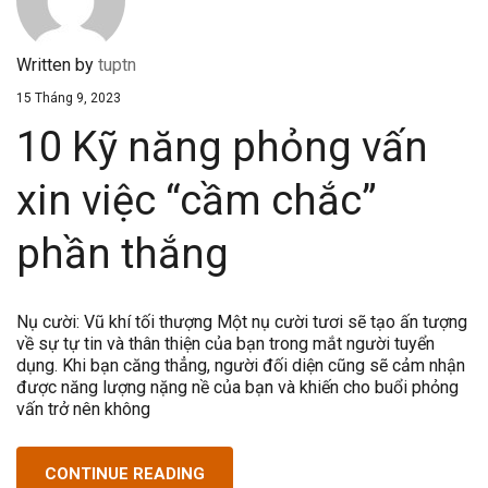
Written by
tuptn
15 Tháng 9, 2023
10 Kỹ năng phỏng vấn
xin việc “cầm chắc”
phần thắng
Nụ cười: Vũ khí tối thượng Một nụ cười tươi sẽ tạo ấn tượng
về sự tự tin và thân thiện của bạn trong mắt người tuyển
dụng. Khi bạn căng thẳng, người đối diện cũng sẽ cảm nhận
được năng lượng nặng nề của bạn và khiến cho buổi phỏng
vấn trở nên không
CONTINUE READING