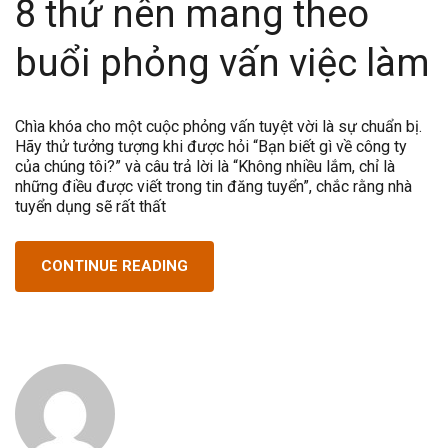
8 thứ nên mang theo
buổi phỏng vấn việc làm
Chìa khóa cho một cuộc phỏng vấn tuyệt vời là sự chuẩn bị.
Hãy thử tưởng tượng khi được hỏi “Bạn biết gì về công ty
của chúng tôi?” và câu trả lời là “Không nhiều lắm, chỉ là
những điều được viết trong tin đăng tuyển”, chắc rằng nhà
tuyển dụng sẽ rất thất
CONTINUE READING