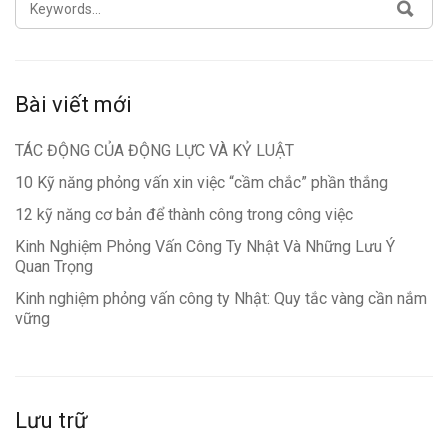
SEA
FOR:
Bài viết mới
TÁC ĐỘNG CỦA ĐỘNG LỰC VÀ KỶ LUẬT
10 Kỹ năng phỏng vấn xin việc “cầm chắc” phần thắng
12 kỹ năng cơ bản để thành công trong công việc
Kinh Nghiệm Phỏng Vấn Công Ty Nhật Và Những Lưu Ý
Quan Trọng
Kinh nghiệm phỏng vấn công ty Nhật: Quy tắc vàng cần nắm
vững
Lưu trữ