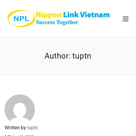
NIPPON
Me
Author:
tuptn
Written by
tuptn