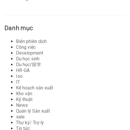
Danh mục
Biên phiên dịch
Công việc
Development
Du học sinh
Du học/留学
HR-GA
Iso
IT
Kế hoạch sản xuất
Kho vận
Kỹ thuật
News
Quản lý Sản xuất
sale
Thư ký/ Trợ lý
Tin tức