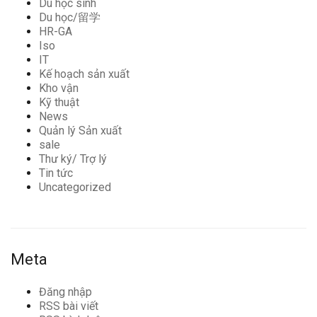
Du học sinh
Du học/留学
HR-GA
Iso
IT
Kế hoạch sản xuất
Kho vận
Kỹ thuật
News
Quản lý Sản xuất
sale
Thư ký/ Trợ lý
Tin tức
Uncategorized
Meta
Đăng nhập
RSS bài viết