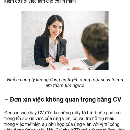
kiếm cơ hội việc làm cho chính mình.
Nhiều công ty không đăng tin tuyển dụng một số vị trí mà
âm thầm tìm người
– Đơn xin việc không quan trọng bằng CV
Đơn xin việc hay CV đều là những giấy tờ bắt buộc phải có
trong hồ sơ xin việc của ứng viên, có vai trò hỗ trợ nhau
trong việc thể hiện sự phù hợp của ứng viên với vị trí công