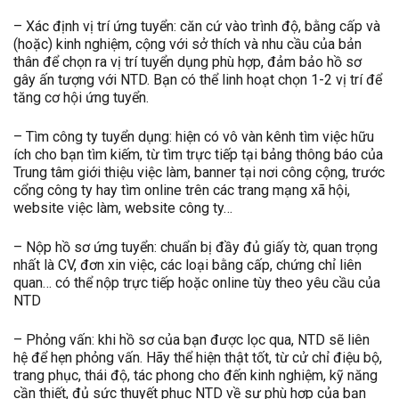
– Xác định vị trí ứng tuyển: căn cứ vào trình độ, bằng cấp và
(hoặc) kinh nghiệm, cộng với sở thích và nhu cầu của bản
thân để chọn ra vị trí tuyển dụng phù hợp, đảm bảo hồ sơ
gây ấn tượng với NTD. Bạn có thể linh hoạt chọn 1-2 vị trí để
tăng cơ hội ứng tuyển.
– Tìm công ty tuyển dụng: hiện có vô vàn kênh tìm việc hữu
ích cho bạn tìm kiếm, từ tìm trực tiếp tại bảng thông báo của
Trung tâm giới thiệu việc làm, banner tại nơi công cộng, trước
cổng công ty hay tìm online trên các trang mạng xã hội,
website việc làm, website công ty…
– Nộp hồ sơ ứng tuyển: chuẩn bị đầy đủ giấy tờ, quan trọng
nhất là CV, đơn xin việc, các loại bằng cấp, chứng chỉ liên
quan… có thể nộp trực tiếp hoặc online tùy theo yêu cầu của
NTD
– Phỏng vấn: khi hồ sơ của bạn được lọc qua, NTD sẽ liên
hệ để hẹn phỏng vấn. Hãy thể hiện thật tốt, từ cử chỉ điệu bộ,
trang phục, thái độ, tác phong cho đến kinh nghiệm, kỹ năng
cần thiết, đủ sức thuyết phục NTD về sự phù hợp của bạn