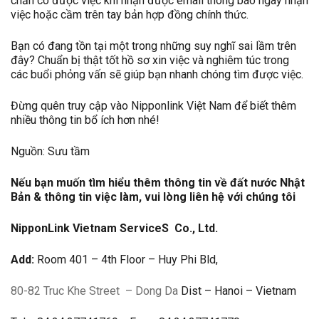
chắn có được việc khi nhận được email thông báo ngày nhận
việc hoặc cầm trên tay bản hợp đồng chính thức.
Bạn có đang tồn tại một trong những suy nghĩ sai lầm trên
đây? Chuẩn bị thật tốt hồ sơ xin việc và nghiêm túc trong
các buổi phỏng vấn sẽ giúp bạn nhanh chóng tìm được việc.
Đừng quên truy cập vào Nipponlink Việt Nam để biết thêm
nhiều thông tin bổ ích hơn nhé!
Nguồn: Sưu tầm
Nếu bạn muốn tìm hiểu thêm thông tin về đất nước Nhật
Bản & thông tin việc làm, vui lòng liên hệ với chúng tôi
NipponLink Vietnam ServiceS Co., Ltd.
Add:
Room 401 – 4th Floor – Huy Phi Bld,
80-82 Truc Khe Street
– Dong Da
Dist – Hanoi – Vietnam