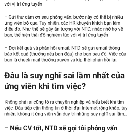
với vị trí ứng tuyển
– Gửi thư cảm ơn sau phỏng vấn: bước này có thể bị nhiều
ứng viên bỏ qua. Tuy nhiên, các HR khuyến khích bạn làm
điều đó. Như thế sẽ gây ấn tượng với NTD, nhắc nhở họ về
bạn, thể hiện thái độ nghiêm túc với vị trí ứng tuyển
– Đợi kết quả và phản hồi email: NTD sẽ gửi email thông
báo kết quả (thường nếu bạn đậu) cho bạn sau đó. Việc của
bạn là check mail thường xuyên và kịp thời phản hồi lại.
Đâu là suy nghĩ sai lầm nhất của
ứng viên khi tìm việc?
Không phải ai cũng tỏ ra chuyên nghiệp và hiểu biết khi tìm
việc. Dẫu tiếp cận thông tin ở thời đại Internet rộng khắp, tuy
nhiên, không ít ứng viên vẫn duy trì những suy nghĩ sai lầm…
– Nếu CV tốt, NTD sẽ gọi tôi phỏng vấn