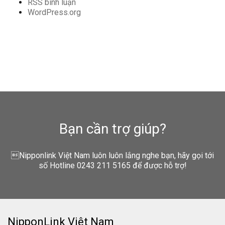
RSS bình luận
WordPress.org
Bạn cần trợ giúp?
Nipponlink Việt Nam luôn luôn lắng nghe bạn, hãy gọi tới
số Hotline 0243 211 5165 để được hỗ trợ!
NipponLink Việt Nam