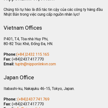
Chúng tôi tự hào là đối tác tin cậy của các công ty hàng đầu
Nhật Bản trong việc cung cấp nguồn nhân lực!
Vietnam Offices
P.401, T.4, Tòa nhà Huy Phi,
80-82 Trúc Khê, Đống Đa, HN.
Phone:
(+84.)2432.115.165
Fax:
(+84)2437.417.770
Email:
tuptn@nipponlinkvn.com
Japan Office
Itabashi-ku, Nakajuku 46-15, Tokyo, Japan.
Phone:
(+84)2437.741.769
Fax:
(+84)2437.417.770