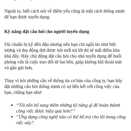
Ngoài ra, biết cách nói về điểm yếu cũng là một cách thông minh
để bạn được tuyển dụng.
Kỹ năng đặt câu hỏi cho người tuyển dụng
Dù chuẩn bị kỹ đến đâu nhưng nếu bạn chỉ ngồi im như bức
tượng và thụ động đợi được hỏi mới trả lời thì sẽ mất điểm kha
khá đấy. Hãy chủ động đặt câu hỏi cho nhà tuyển dụng để buổi
phỏng vấn là cuộc trao đổi từ hai bên, giúp không khí thoải mái
và gần gũi hơn.
Thay vì hỏi những câu về thông tin cơ bản của công ty, bạn hãy
đặt những câu hỏi thông minh có sự liên kết với công việc của
bạn, chẳng hạn như:
“Tôi nên bổ sung thêm những kỹ năng gì để hoàn thành
công việc được hiệu quả hơn?”
“Ứng dụng công nghệ nào có thể hỗ trợ cho tôi trong công
việc này?