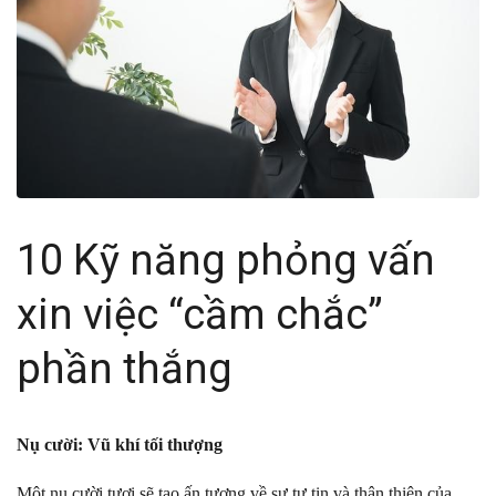
10 Kỹ năng phỏng vấn
xin việc “cầm chắc”
phần thắng
Nụ cười: Vũ khí tối thượng
Một nụ cười tươi sẽ tạo ấn tượng về sự tự tin và thân thiện của