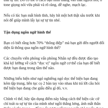
tone giọng nói vừa phải và rõ ràng, dễ nghe, mạch lạc.
Nếu có lúc bạn mất bình tĩnh, hãy hít một hơi thật sâu trước khi
nói để giúp mình lấy lại sự tự tin nhé.
Tận dụng ngôn ngữ hình thể
Bạn có biết rằng hơn 70% “thông điệp” mà bạn gửi đến người đối
diện là thông qua ngôn ngữ hình thể?
Các chuyên viên phỏng vấn phòng Nhân sự đều được đào tạo
khá kỹ lưỡng về cách “đọc vị” ngôn ngữ cơ thể của bạn để biết
được bạn đang trong tâm thế nào.
Những biểu hiện như ngó nghiêng ngó dọc thể hiện bạn đang
kém tập trung, liên tục cọ 2 bàn tay vào nhau khi trả lời câu hỏi
thể hiện bạn đang che giấu điều gì đó, v.v.
Chính vì thế, hãy tận dụng điểm này bằng cách thể hiện các cử
chỉ toát ra sự tự tin của mình như ngồi thẳng lưng, ánh mắt thân