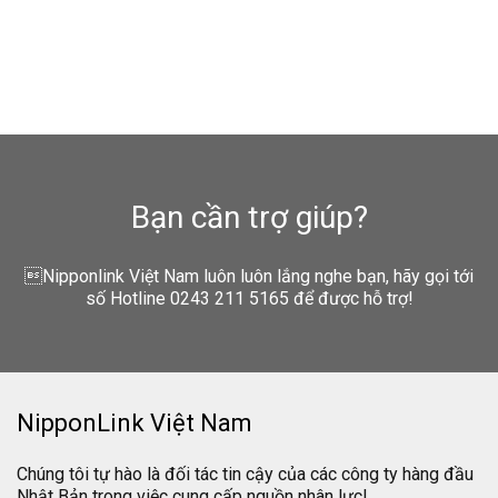
Bạn cần trợ giúp?
Nipponlink Việt Nam luôn luôn lắng nghe bạn, hãy gọi tới
số Hotline 0243 211 5165 để được hỗ trợ!
NipponLink Việt Nam
Chúng tôi tự hào là đối tác tin cậy của các công ty hàng đầu
Nhật Bản trong việc cung cấp nguồn nhân lực!