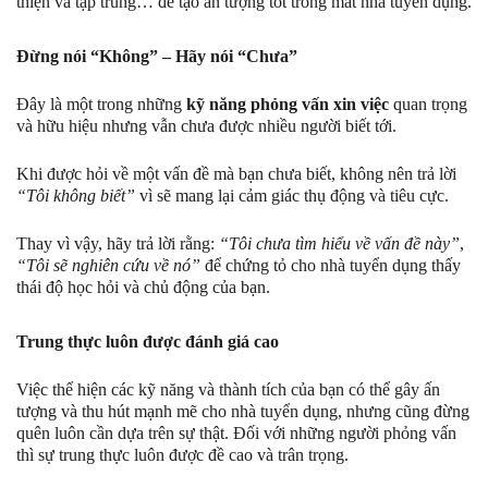
thiện và tập trung… để tạo ấn tượng tốt trong mắt nhà tuyển dụng.
Đừng nói “Không” – Hãy nói “Chưa”
Đây là một trong những
kỹ năng phỏng vấn xin việc
quan trọng
và hữu hiệu nhưng vẫn chưa được nhiều người biết tới.
Khi được hỏi về một vấn đề mà bạn chưa biết, không nên trả lời
“Tôi không biết”
vì sẽ mang lại cảm giác thụ động và tiêu cực.
Thay vì vậy, hãy trả lời rằng:
“Tôi chưa tìm hiểu về vấn đề này”
,
“Tôi sẽ nghiên cứu về nó”
để chứng tỏ cho nhà tuyển dụng thấy
thái độ học hỏi và chủ động của bạn.
Trung thực luôn được đánh giá cao
Việc thể hiện các kỹ năng và thành tích của bạn có thể gây ấn
tượng và thu hút mạnh mẽ cho nhà tuyển dụng, nhưng cũng đừng
quên luôn cần dựa trên sự thật. Đối với những người phỏng vấn
thì sự trung thực luôn được đề cao và trân trọng.