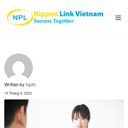
NIPPON
Me
Written by
tuptn
15 Tháng 9, 2023