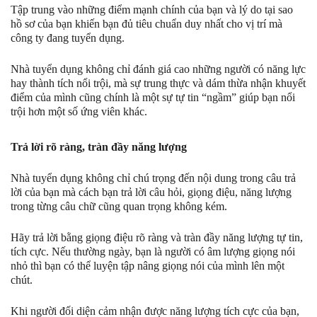
Tập trung vào những điểm mạnh chính của bạn và lý do tại sao
hồ sơ của bạn khiến bạn đủ tiêu chuẩn duy nhất cho vị trí mà
công ty đang tuyển dụng.
Nhà tuyển dụng không chỉ đánh giá cao những người có năng lực
hay thành tích nổi trội, mà sự trung thực và dám thừa nhận khuyết
điểm của mình cũng chính là một sự tự tin “ngầm” giúp bạn nổi
trội hơn một số ứng viên khác.
Trả lời rõ ràng, tràn đầy năng lượng
Nhà tuyển dụng không chỉ chú trọng đến nội dung trong câu trả
lời của bạn mà cách bạn trả lời câu hỏi, giọng điệu, năng lượng
trong từng câu chữ cũng quan trọng không kém.
Hãy trả lời bằng giọng điệu rõ ràng và tràn đầy năng lượng tự tin,
tích cực. Nếu thường ngày, bạn là người có âm lượng giọng nói
nhỏ thì bạn có thể luyện tập nâng giọng nói của mình lên một
chút.
Khi người đối diện cảm nhận được năng lượng tích cực của bạn,