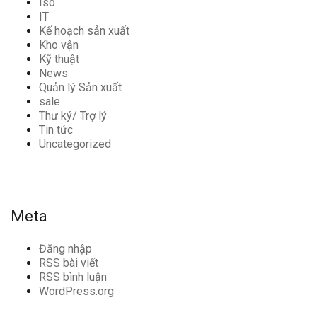
Iso
IT
Kế hoạch sản xuất
Kho vận
Kỹ thuật
News
Quản lý Sản xuất
sale
Thư ký/ Trợ lý
Tin tức
Uncategorized
Meta
Đăng nhập
RSS bài viết
RSS bình luận
WordPress.org