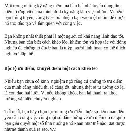
Một trong những kỹ năng mềm mà hầu hết nhà tuyển dụng tìm
kiếm ở ứng viên của mình đó là kỹ năng làm việc nhóm. Vì nếu
bạn trúng tuyển, công ty sẽ bổ nhiệm bạn vào một nhóm để được
hỗ trợ, đào tạo và làm quen với công việc.
Bạn không nhất thiết phải là một người có khả năng lãnh đạo tốt.
Nhưng bạn cần biết cách khéo léo, khiêm tốn và hợp tác với đồng
nghiệp để chứng tỏ được bạn là tuýp người linh hoạt, có thể thích
nghi với tập thể.
Bộc lộ ưu điểm, khuyết điểm một cách khéo léo
Nhiều bạn chưa có kinh nghiệm ngỡ rằng cứ chứng tỏ ưu điểm
của mình càng nhiều thì sẽ càng tốt, nhưng thật ra tư tưởng đó lại
là con dao hai lưỡi. Vì nếu không khéo, bạn lại thành ra khoa
trương và thiếu chuyên nghiệp.
Tốt nhất, bạn hãy chọn lọc những ưu điểm thực sự liên quan đến
yêu cầu công việc cùng một số dẫn chứng về ưu điểm đó đã giúp
bạn giải quyết một số tình huống khó khăn như thế nào, đạt được
những thành quả ra sao, v.v.