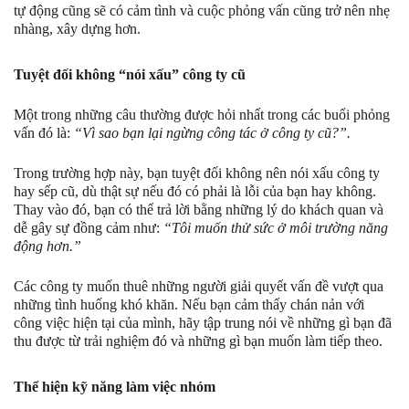
tự động cũng sẽ có cảm tình và cuộc phỏng vấn cũng trở nên nhẹ
nhàng, xây dựng hơn.
Tuyệt đối không “nói xấu” công ty cũ
Một trong những câu thường được hỏi nhất trong các buổi phỏng
vấn đó là:
“Vì sao bạn lại ngừng công tác ở công ty cũ?”.
Trong trường hợp này, bạn tuyệt đối không nên nói xấu công ty
hay sếp cũ, dù thật sự nếu đó có phải là lỗi của bạn hay không.
Thay vào đó, bạn có thể trả lời bằng những lý do khách quan và
dễ gây sự đồng cảm như:
“Tôi muốn thử sức ở môi trường năng
động hơn.”
Các công ty muốn thuê những người giải quyết vấn đề vượt qua
những tình huống khó khăn. Nếu bạn cảm thấy chán nản với
công việc hiện tại của mình, hãy tập trung nói về những gì bạn đã
thu được từ trải nghiệm đó và những gì bạn muốn làm tiếp theo.
Thể hiện kỹ năng làm việc nhóm