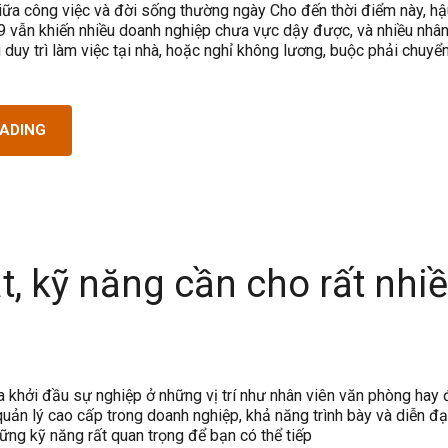
giữa công việc và đời sống thường ngày Cho đến thời điểm này, h
 vẫn khiến nhiều doanh nghiệp chưa vực dậy được, và nhiều nhân
duy trì làm việc tại nhà, hoặc nghỉ không lương, buộc phải chuyể
EADING
t, kỹ năng cần cho rất nhi
a khởi đầu sự nghiệp ở những vị trí như nhân viên văn phòng hay
quản lý cao cấp trong doanh nghiệp, khả năng trình bày và diễn đạ
ững kỹ năng rất quan trọng để bạn có thể tiếp