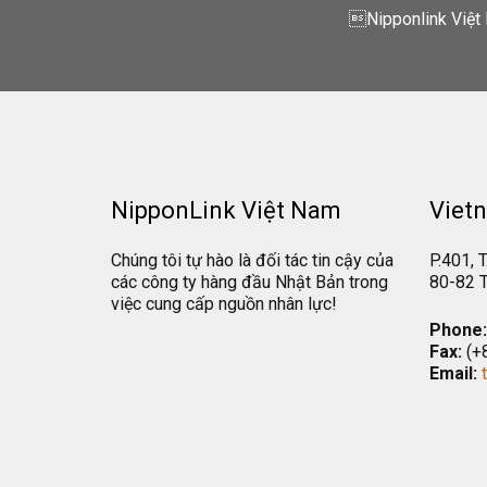
Nipponlink Việt 
NipponLink Việt Nam
Vietn
Chúng tôi tự hào là đối tác tin cậy của
P.401, T
các công ty hàng đầu Nhật Bản trong
80-82 T
việc cung cấp nguồn nhân lực!
Phone:
Fax:
(+
Email: