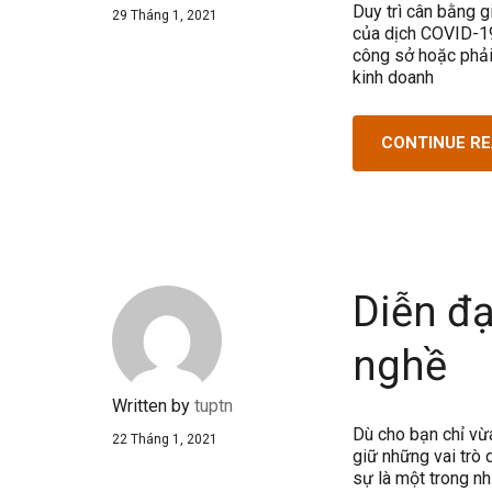
Duy trì cân bằng 
29 Tháng 1, 2021
của dịch COVID-19
công sở hoặc phải 
kinh doanh
CONTINUE R
Diễn đạ
nghề
Written by
tuptn
Dù cho bạn chỉ vừ
22 Tháng 1, 2021
giữ những vai trò 
sự là một trong nh