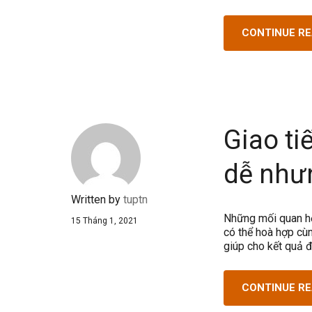
CONTINUE R
Giao ti
dễ như
Written by
tuptn
Những mối quan hệ
15 Tháng 1, 2021
có thể hoà hợp cù
giúp cho kết quả 
CONTINUE R