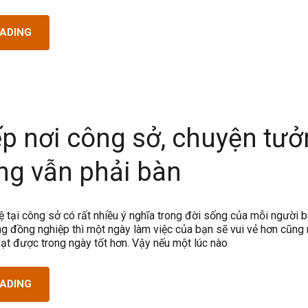
EADING
ếp nơi công sở, chuyện tư
ng vẫn phải bàn
 tại công sở có rất nhiều ý nghĩa trong đời sống của mỗi người b
ng đồng nghiệp thì một ngày làm việc của bạn sẽ vui vẻ hơn cũng
đạt được trong ngày tốt hơn. Vậy nếu một lúc nào
EADING