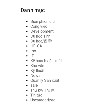
Danh mục
Biên phiên dịch
Công việc
Development
Du học sinh
Du học/留学
HR-GA
Iso
IT
Kế hoạch sản xuất
Kho vận
Kỹ thuật
News
Quản lý Sản xuất
sale
Thư ký/ Trợ lý
Tin tức
Uncategorized