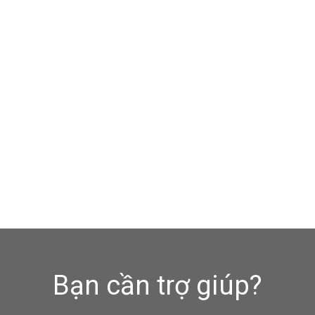
Bạn cần trợ giúp?