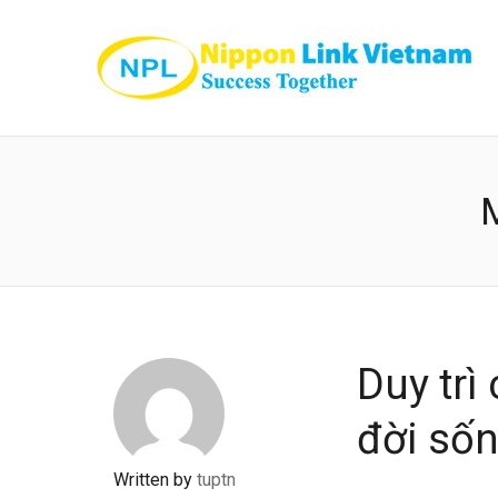
Duy trì
đời số
Written by
tuptn