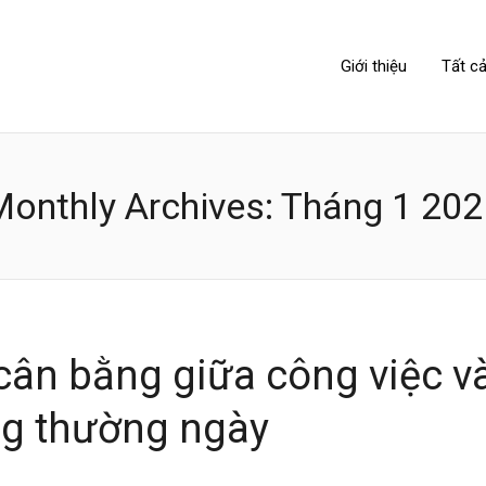
NIPPONLINK
Giới thiệu
Tất cả
Monthly Archives:
Tháng 1 202
 cân bằng giữa công việc v
ng thường ngày