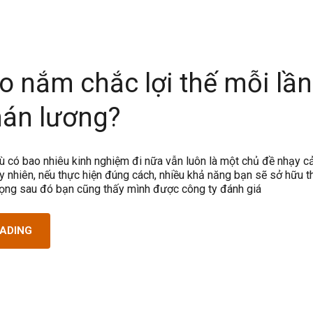
 nắm chắc lợi thế mỗi lần
án lương?
 có bao nhiêu kinh nghiệm đi nữa vẫn luôn là một chủ đề nhạy c
uy nhiên, nếu thực hiện đúng cách, nhiều khả năng bạn sẽ sở hữu 
vọng sau đó bạn cũng thấy mình được công ty đánh giá
EADING