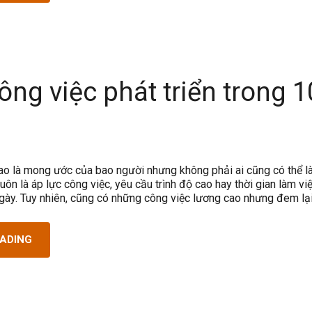
ông việc phát triển trong 1
i
ao là mong ước của bao người nhưng không phải ai cũng có thể 
uôn là áp lực công việc, yêu cầu trình độ cao hay thời gian làm vi
gày. Tuy nhiên, cũng có những công việc lương cao nhưng đem lạ
EADING