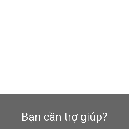
Bạn cần trợ giúp?