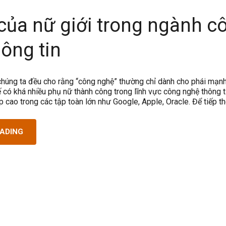
của nữ giới trong ngành c
ông tin
úng ta đều cho rằng “công nghệ” thường chỉ dành cho phái mạnh
 có khá nhiều phụ nữ thành công trong lĩnh vực công nghệ thông t
ấp cao trong các tập toàn lớn như Google, Apple, Oracle. Để tiếp 
EADING