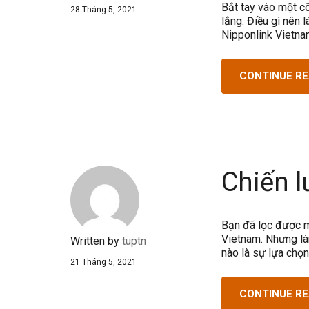
Bắt tay vào một cô
28 Tháng 5, 2021
lắng. Điều gì nên
Nipponlink Vietna
CONTINUE R
Chiến l
Bạn đã lọc được m
Vietnam. Nhưng là
Written by
tuptn
nào là sự lựa chọn
21 Tháng 5, 2021
CONTINUE R