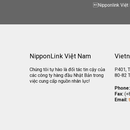
Nipponlink Việt 
NipponLink Việt Nam
Vietn
Chúng tôi tự hào là đối tác tin cậy của
P.401, T
các công ty hàng đầu Nhật Bản trong
80-82 T
việc cung cấp nguồn nhân lực!
Phone:
Fax:
(+
Email: