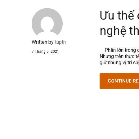
Ưu thế 
nghệ th
Written by
tuptn
Phần lớn trong ch
7 Tháng 5, 2021
Nhưng trên thực tế
giữ những vị trí c
CONTINUE R