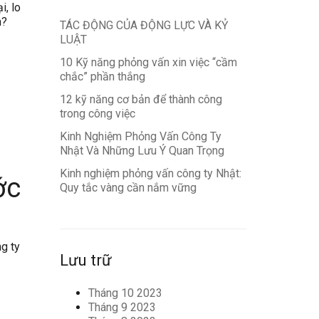
i, lo
m?
TÁC ĐỘNG CỦA ĐỘNG LỰC VÀ KỶ
LUẬT
10 Kỹ năng phỏng vấn xin việc “cầm
chắc” phần thắng
12 kỹ năng cơ bản để thành công
trong công việc
Kinh Nghiệm Phỏng Vấn Công Ty
Nhật Và Những Lưu Ý Quan Trọng
Kinh nghiệm phỏng vấn công ty Nhật:
ớc
Quy tắc vàng cần nắm vững
g ty
Lưu trữ
Tháng 10 2023
Tháng 9 2023