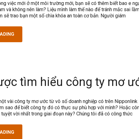
ng việc mới ở một môi trường mới, bạn sẽ có thêm biết bao e ngạ
 làm và không nên làm? Liệu mình làm thế nào để tránh mắc sai lầ
m sẽ trao bạn một số chìa khóa an toàn cơ bản. Người giám
EADING
ược tìm hiểu công ty mơ ư
ột vài công ty mơ ước từ vô số doanh nghiệp có trên Nipponlink
m sao để biết công ty đó có thực sự phù hợp với mình? Hoặc côn
 tuyệt vời nhất trong giai đoạn này? Chúng tôi đã có công thức
EADING