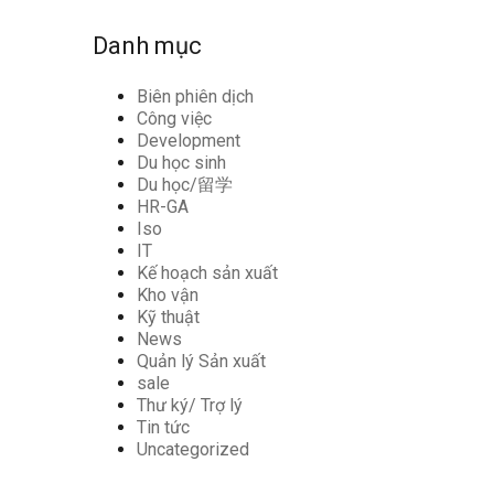
Danh mục
Biên phiên dịch
Công việc
Development
Du học sinh
Du học/留学
HR-GA
Iso
IT
Kế hoạch sản xuất
Kho vận
Kỹ thuật
News
Quản lý Sản xuất
sale
Thư ký/ Trợ lý
Tin tức
Uncategorized