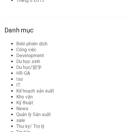
Tháng 6 2015
Danh mục
Biên phiên dịch
Công việc
Development
Du học sinh
Du học/留学
HR-GA
Iso
IT
Kế hoạch sản xuất
Kho vận
Kỹ thuật
News
Quản lý Sản xuất
sale
Thư ký/ Trợ lý