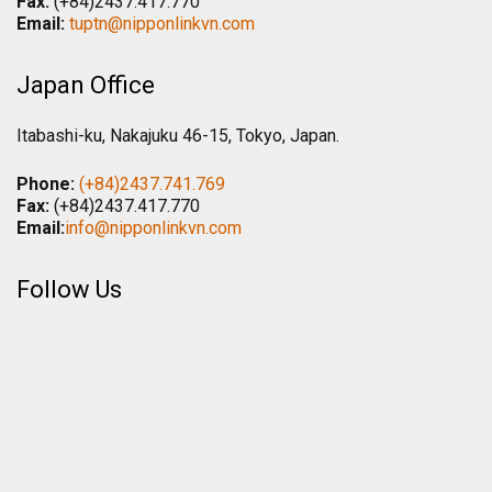
Fax:
(+84)2437.417.770
Email:
tuptn@nipponlinkvn.com
Japan Office
Itabashi-ku, Nakajuku 46-15, Tokyo, Japan.
Phone:
(+84)2437.741.769
Fax:
(+84)2437.417.770
Email:
info@nipponlinkvn.com
Follow Us