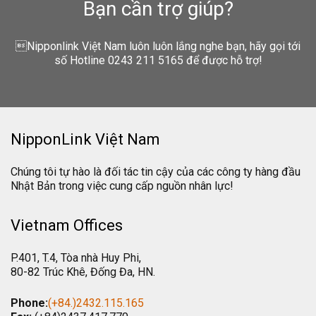
Bạn cần trợ giúp?
Nipponlink Việt Nam luôn luôn lắng nghe bạn, hãy gọi tới
số Hotline 0243 211 5165 để được hỗ trợ!
NipponLink Việt Nam
Chúng tôi tự hào là đối tác tin cậy của các công ty hàng đầu
Nhật Bản trong việc cung cấp nguồn nhân lực!
Vietnam Offices
P.401, T.4, Tòa nhà Huy Phi,
80-82 Trúc Khê, Đống Đa, HN.
Phone:
(+84.)2432.115.165