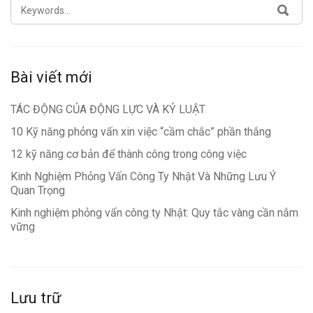
SEARCH
SEA
FOR:
Bài viết mới
TÁC ĐỘNG CỦA ĐỘNG LỰC VÀ KỶ LUẬT
10 Kỹ năng phỏng vấn xin việc “cầm chắc” phần thắng
12 kỹ năng cơ bản để thành công trong công việc
Kinh Nghiệm Phỏng Vấn Công Ty Nhật Và Những Lưu Ý
Quan Trọng
Kinh nghiệm phỏng vấn công ty Nhật: Quy tắc vàng cần nắm
vững
Lưu trữ