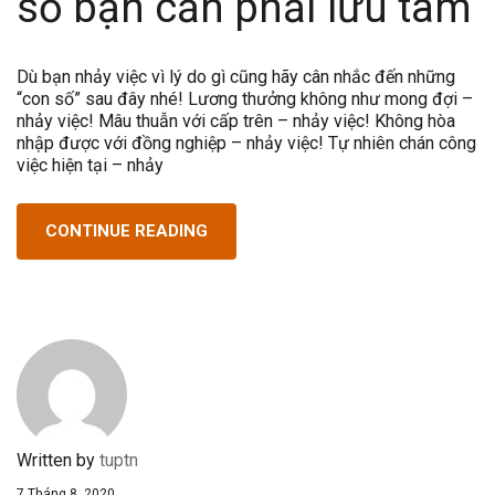
số bạn cần phải lưu tâm
Dù bạn nhảy việc vì lý do gì cũng hãy cân nhắc đến những
“con số” sau đây nhé! Lương thưởng không như mong đợi –
nhảy việc! Mâu thuẫn với cấp trên – nhảy việc! Không hòa
nhập được với đồng nghiệp – nhảy việc! Tự nhiên chán công
việc hiện tại – nhảy
CONTINUE READING
Written by
tuptn
7 Tháng 8, 2020