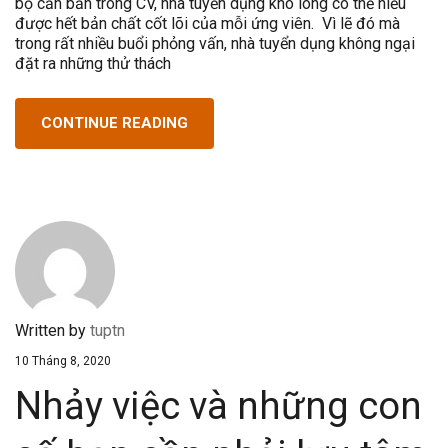
bộ căn bản trong CV, nhà tuyển dụng khó lòng có thể hiểu
được hết bản chất cốt lõi của mỗi ứng viên. Vì lẽ đó mà
trong rất nhiều buổi phỏng vấn, nhà tuyển dụng không ngại
đặt ra những thử thách
CONTINUE READING
Written by
tuptn
10 Tháng 8, 2020
Nhảy việc và những con