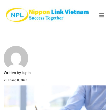
NIPPON
Me
Written by
tuptn
21 Tháng 8, 2020