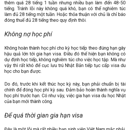
thêm quá 28 tiếng 1 tuần nhưng nhiều bạn làm đến 48-50
tiếng. Tránh lỗi này không quá khó, bạn có thể nghiêm túc
làm đủ 28 tiếng một tuần. Hoặc thỏa thuận với chủ là chỉ báo
đóng thuế đủ 28 tiếng theo quy định thôi.
Không nợ học phí
Không hoàn thành học phí cho kỳ học tiếp theo đúng hạn gây
hậu quả lớn tới gia hạn visa. Điều đó thể hiện bạn không có
dự định học tiếp, không nghiêm túc cho việc học tập. Mà như
vậy thì rất khó để cục lưu trú Nhật Bản tiếp tục cấp visa du
học cho bạn được.
Do đó, trước khi kết thúc học kỳ này, bạn phải chuẩn bị tài
chính để đóng học phí kỳ sau. Đảm bảo hoàn thành nghĩa vụ
học phí trước hạn. Có như vậy, việc gia hạn visa du học Nhật
của bạn mới thành công.
Để quá thời gian gia hạn visa
Đây là một lỗi mà rất nhiều bạn sinh viên Việt Nam mắc phải.