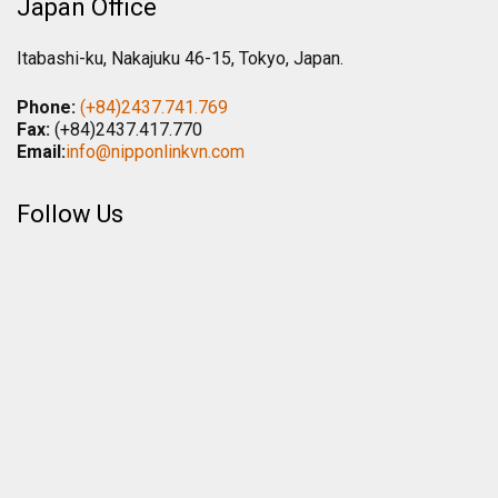
Japan Office
Itabashi-ku, Nakajuku 46-15, Tokyo, Japan.
Phone:
(+84)2437.741.769
Fax:
(+84)2437.417.770
Email:
info@nipponlinkvn.com
Follow Us