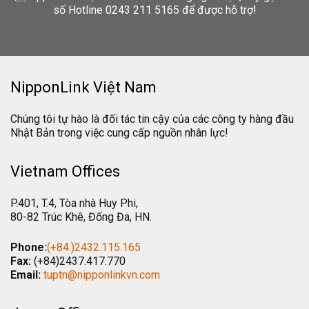
số Hotline 0243 211 5165 để được hỗ trợ!
NipponLink Việt Nam
Chúng tôi tự hào là đối tác tin cậy của các công ty hàng đầu
Nhật Bản trong việc cung cấp nguồn nhân lực!
Vietnam Offices
P.401, T.4, Tòa nhà Huy Phi,
80-82 Trúc Khê, Đống Đa, HN.
Phone:
(+84.)2432.115.165
Fax:
(+84)2437.417.770
Email:
tuptn@nipponlinkvn.com