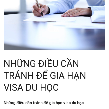
NHỮNG ĐIỀU CẦN
TRÁNH ĐỂ GIA HẠN
VISA DU HỌC
Những điều cần tránh để gia hạn visa du học