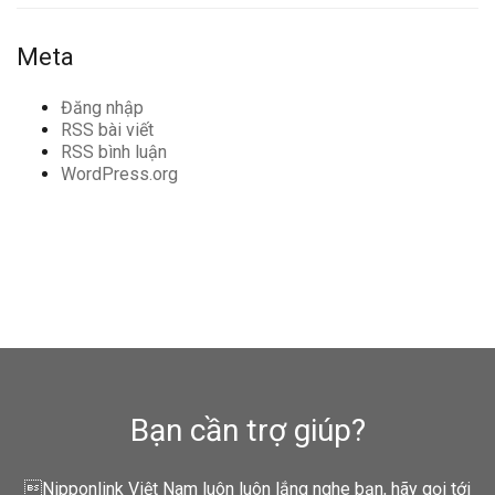
Meta
Đăng nhập
RSS bài viết
RSS bình luận
WordPress.org
Bạn cần trợ giúp?
Nipponlink Việt Nam luôn luôn lắng nghe bạn, hãy gọi tới