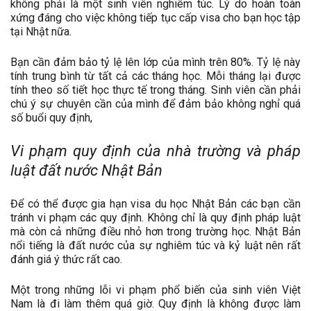
không phải là một sinh viên nghiêm túc. Lý do hoàn toàn
xứng đáng cho việc không tiếp tục cấp visa cho bạn học tập
tại Nhật nữa.
Bạn cần đảm bảo tỷ lệ lên lớp của mình trên 80%. Tỷ lệ này
tính trung bình từ tất cả các tháng học. Mỗi tháng lại được
tính theo số tiết học thực tế trong tháng. Sinh viên cần phải
chú ý sự chuyên cần của mình để đảm bảo không nghỉ quá
số buổi quy định,
Vi phạm quy định của nhà trường và pháp
luật đất nước Nhật Bản
Để có thể được gia hạn visa du học Nhật Bản các bạn cần
tránh vi phạm các quy định. Không chỉ là quy định pháp luật
mà còn cả những điều nhỏ hơn trong trường học. Nhật Bản
nổi tiếng là đất nước của sự nghiêm túc và kỷ luật nên rất
đánh giá ý thức rất cao.
Một trong những lỗi vi phạm phổ biến của sinh viên Việt
Nam là đi làm thêm quá giờ. Quy định là không được làm