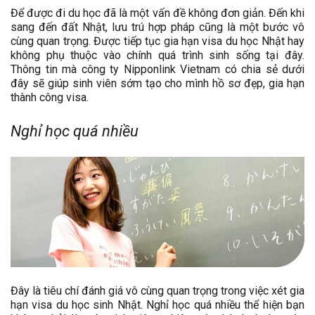
Để được đi du học đã là một vấn đề không đơn giản. Đến khi
sang đến đất Nhật, lưu trú hợp pháp cũng là một bước vô
cùng quan trọng. Được tiếp tục gia hạn visa du học Nhật hay
không phụ thuộc vào chính quá trình sinh sống tại đây.
Thông tin mà công ty Nipponlink Vietnam có chia sẻ dưới
đây sẽ giúp sinh viên sớm tạo cho mình hồ sơ đẹp, gia hạn
thành công visa.
Nghỉ học quá nhiều
Đây là tiêu chí đánh giá vô cùng quan trọng trong việc xét gia
hạn visa du học sinh Nhật. Nghỉ học quá nhiều thể hiện bạn