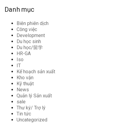
Danh mục
Biên phiên dịch
Công việc
Development
Du học sinh
Du học/留学
HR-GA
Iso
IT
Kế hoạch sản xuất
Kho vận
Kỹ thuật
News
Quản lý Sản xuất
sale
Thư ký/ Trợ lý
Tin tức
Uncategorized