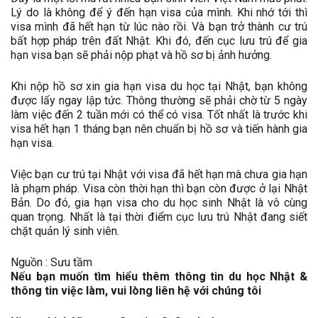
Lý do là không để ý đến hạn visa của mình. Khi nhớ tới thì
visa mình đã hết hạn từ lúc nào rồi. Và bạn trở thành cư trú
bất hợp pháp trên đất Nhật. Khi đó, đến cục lưu trú để gia
hạn visa bạn sẽ phải nộp phạt và hồ sơ bị ảnh hưởng.
Khi nộp hồ sơ xin gia hạn visa du học tại Nhật, bạn không
được lấy ngay lập tức. Thông thường sẽ phải chờ từ 5 ngày
làm việc đến 2 tuần mới có thể có visa. Tốt nhất là trước khi
visa hết hạn 1 tháng bạn nên chuẩn bị hồ sơ và tiến hành gia
hạn visa.
Việc bạn cư trú tại Nhật với visa đã hết hạn mà chưa gia hạn
là phạm pháp. Visa còn thời hạn thì bạn còn được ở lại Nhật
Bản. Do đó, gia hạn visa cho du học sinh Nhật là vô cùng
quan trọng. Nhất là tại thời điểm cục lưu trú Nhật đang siết
chặt quản lý sinh viên.
Nguồn : Sưu tầm
Nếu bạn muốn tìm hiểu thêm thông tin du học Nhật &
thông tin việc làm, vui lòng liên hệ với chúng tôi