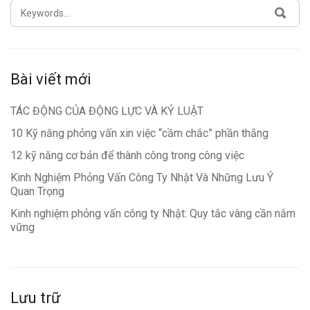
SEARCH
SEA
FOR:
Bài viết mới
TÁC ĐỘNG CỦA ĐỘNG LỰC VÀ KỶ LUẬT
10 Kỹ năng phỏng vấn xin việc “cầm chắc” phần thắng
12 kỹ năng cơ bản để thành công trong công việc
Kinh Nghiệm Phỏng Vấn Công Ty Nhật Và Những Lưu Ý
Quan Trọng
Kinh nghiệm phỏng vấn công ty Nhật: Quy tắc vàng cần nắm
vững
Lưu trữ