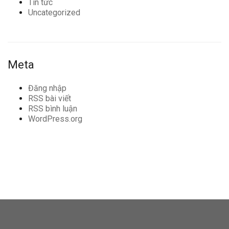
Tin tức
Uncategorized
Meta
Đăng nhập
RSS bài viết
RSS bình luận
WordPress.org