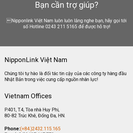
Bạn cần trợ giúp?
Nipponlink Việt Nam luôn luôn lắng nghe bạn, hãy gọi tới
số Hotline 0243 211 5165 để được hỗ trợ!
NipponLink Việt Nam
Chúng tôi tự hào là đối tác tin cậy của các công ty hàng đầu
Nhật Bản trong việc cung cấp nguồn nhân lực!
Vietnam Offices
P.401, T.4, Tòa nhà Huy Phi,
80-82 Trúc Khê, Đống Đa, HN.
Phone:
(+84.)2432.115.165