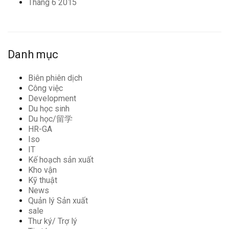
Tháng 6 2015
Danh mục
Biên phiên dịch
Công việc
Development
Du học sinh
Du học/留学
HR-GA
Iso
IT
Kế hoạch sản xuất
Kho vận
Kỹ thuật
News
Quản lý Sản xuất
sale
Thư ký/ Trợ lý