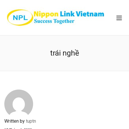
NIPPON
Me
trái nghề
Written by
tuptn