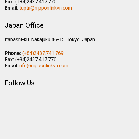
Fax:
(+84)2437.417.770
Email:
tuptn@nipponlinkvn.com
Japan Office
Itabashi-ku, Nakajuku 46-15, Tokyo, Japan.
Phone:
(+84)2437.741.769
Fax:
(+84)2437.417.770
Email:
info@nipponlinkvn.com
Follow Us