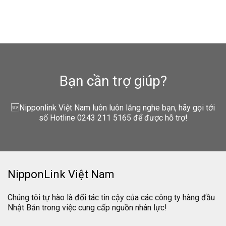
Bạn cần trợ giúp?
Nipponlink Việt Nam luôn luôn lắng nghe bạn, hãy gọi tới
số Hotline 0243 211 5165 để được hỗ trợ!
NipponLink Việt Nam
Chúng tôi tự hào là đối tác tin cậy của các công ty hàng đầu
Nhật Bản trong việc cung cấp nguồn nhân lực!