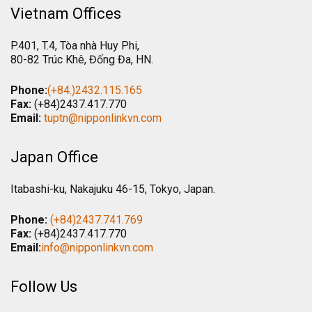
Vietnam Offices
P.401, T.4, Tòa nhà Huy Phi,
80-82 Trúc Khê, Đống Đa, HN.
Phone:
(+84.)2432.115.165
Fax:
(+84)2437.417.770
Email:
tuptn@nipponlinkvn.com
Japan Office
Itabashi-ku, Nakajuku 46-15, Tokyo, Japan.
Phone:
(+84)2437.741.769
Fax:
(+84)2437.417.770
Email:
info@nipponlinkvn.com
Follow Us