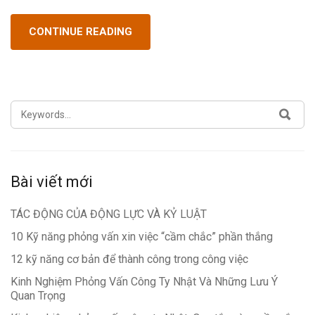
CONTINUE READING
SEARCH
SEA
FOR:
Bài viết mới
TÁC ĐỘNG CỦA ĐỘNG LỰC VÀ KỶ LUẬT
10 Kỹ năng phỏng vấn xin việc “cầm chắc” phần thắng
12 kỹ năng cơ bản để thành công trong công việc
Kinh Nghiệm Phỏng Vấn Công Ty Nhật Và Những Lưu Ý
Quan Trọng