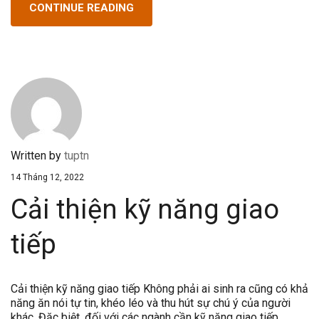
CONTINUE READING
Written by
tuptn
14 Tháng 12, 2022
Cải thiện kỹ năng giao
tiếp
Cải thiện kỹ năng giao tiếp Không phải ai sinh ra cũng có khả
năng ăn nói tự tin, khéo léo và thu hút sự chú ý của người
khác. Đặc biệt, đối với các ngành cần kỹ năng giao tiếp