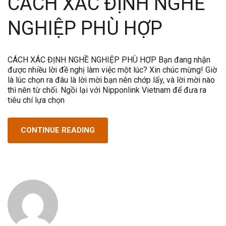
CÁCH XÁC ĐỊNH NGHỀ
NGHIỆP PHÙ HỢP
CÁCH XÁC ĐỊNH NGHỀ NGHIỆP PHÙ HỢP Bạn đang nhận
được nhiều lời đề nghị làm việc một lúc? Xin chúc mừng! Giờ
là lúc chọn ra đâu là lời mời bạn nên chớp lấy, và lời mời nào
thì nên từ chối. Ngồi lại với Nipponlink Vietnam để đưa ra
tiêu chí lựa chọn
CONTINUE READING