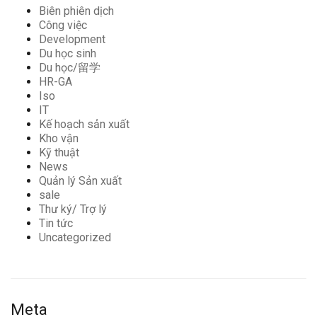
Biên phiên dịch
Công việc
Development
Du học sinh
Du học/留学
HR-GA
Iso
IT
Kế hoạch sản xuất
Kho vận
Kỹ thuật
News
Quản lý Sản xuất
sale
Thư ký/ Trợ lý
Tin tức
Uncategorized
Meta