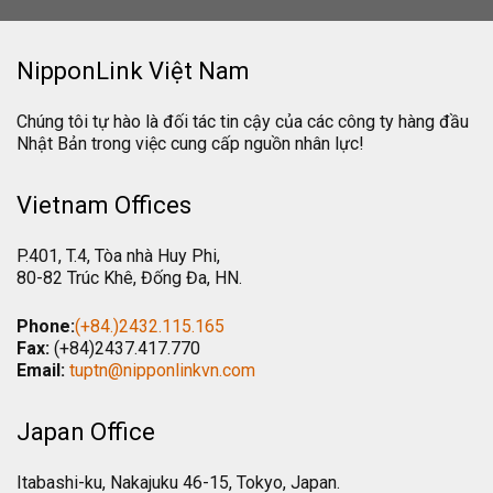
NipponLink Việt Nam
Chúng tôi tự hào là đối tác tin cậy của các công ty hàng đầu
Nhật Bản trong việc cung cấp nguồn nhân lực!
Vietnam Offices
P.401, T.4, Tòa nhà Huy Phi,
80-82 Trúc Khê, Đống Đa, HN.
Phone:
(+84.)2432.115.165
Fax:
(+84)2437.417.770
Email:
tuptn@nipponlinkvn.com
Japan Office
Itabashi-ku, Nakajuku 46-15, Tokyo, Japan.