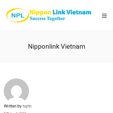
NIPPON
Me
Nipponlink Vietnam
Written by
tuptn