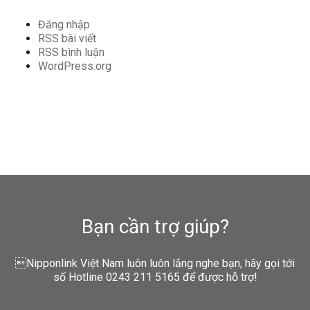
Đăng nhập
RSS bài viết
RSS bình luận
WordPress.org
Bạn cần trợ giúp?
Nipponlink Việt Nam luôn luôn lắng nghe bạn, hãy gọi tới
số Hotline 0243 211 5165 để được hỗ trợ!