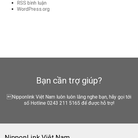
RSS bình luận
WordPress.org
Bạn cần trợ giúp?
Nipponlink Việt Nam luôn luôn lắng nghe bạn, hãy gọi tới
số Hotline 0243 211 5165 để được hỗ trợ!
NipponLink Việt Nam