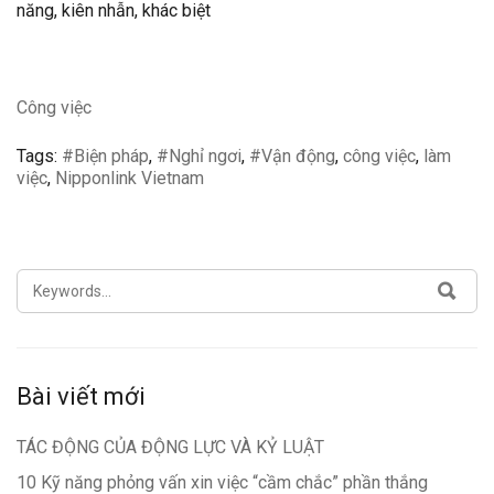
năng, kiên nhẫn, khác biệt
Công việc
Tags:
#Biện pháp
,
#Nghỉ ngơi
,
#Vận động
,
công việc
,
làm
việc
,
Nipponlink Vietnam
SEARCH
SEA
FOR:
Bài viết mới
TÁC ĐỘNG CỦA ĐỘNG LỰC VÀ KỶ LUẬT
10 Kỹ năng phỏng vấn xin việc “cầm chắc” phần thắng