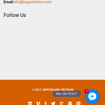
Email:
info@nipponlinkvn.com
Follow Us
© 2017, NIPPONLINK VIETNAM
1
Bạn cần hỗ trợ?
Linked
Vimeo
Facebook
Twitter
Google
Instgram
Pinterest