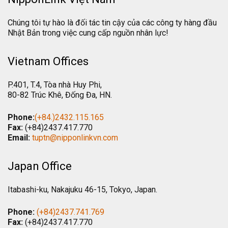
Chúng tôi tự hào là đối tác tin cậy của các công ty hàng đầu
Nhật Bản trong việc cung cấp nguồn nhân lực!
Vietnam Offices
P.401, T.4, Tòa nhà Huy Phi,
80-82 Trúc Khê, Đống Đa, HN.
Phone:
(+84.)2432.115.165
Fax:
(+84)2437.417.770
Email:
tuptn@nipponlinkvn.com
Japan Office
Itabashi-ku, Nakajuku 46-15, Tokyo, Japan.
Phone:
(+84)2437.741.769
Fax:
(+84)2437.417.770