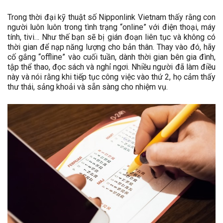
Trong thời đại kỹ thuật số Nipponlink Vietnam thấy rằng con
người luôn luôn trong tình trạng “online” với điện thoại, máy
tính, tivi… Như thế bạn sẽ bị gián đoạn liên tục và không có
thời gian để nạp năng lượng cho bản thân. Thay vào đó, hãy
cố gắng “offline” vào cuối tuần, dành thời gian bên gia đình,
tập thể thao, đọc sách và nghỉ ngơi. Nhiều người đã làm điều
này và nói rằng khi tiếp tục công việc vào thứ 2, họ cảm thấy
thư thái, sảng khoải và sẵn sàng cho nhiệm vụ.