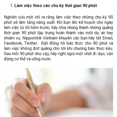
Làm việc theo các chu kỳ thời gian 90 phút
Nghiên cứu mới chỉ ra rằng làm việc theo những chu kỳ 90
phút sẽ làm tăng năng suất. Khi bạn lên kế hoạch cho ngày
làm việc từ tối hôm trước, hãy chia chúng thành những quãng
thời gian 90 phút tập trung hoàn thành vào một dự án hay
nhiệm vụ. Nipponlink Vietnam khuyên các bạn hãy tắt Email,
Facebook, Twitter… Đặt đồng hồ báo thức cho 90 phút và
làm việc không đứt quãng cho tới khi chuông báo thức kêu.
Sau mỗi 90 phút như vậy, hãy nghỉ ngơi một chút đi dạo, vận
động cơ thể và uống nước.