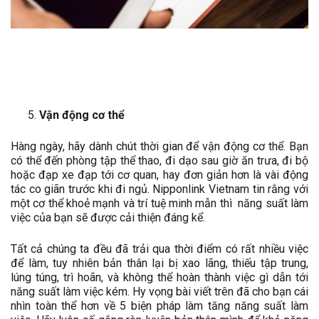
Vận động cơ thể
Hàng ngày, hãy dành chút thời gian để vận động cơ thể. Bạn
có thể đến phòng tập thể thao, đi dạo sau giờ ăn trưa, đi bộ
hoặc đạp xe đạp tới cơ quan, hay đơn giản hơn là vài động
tác co giãn trước khi đi ngủ. Nipponlink Vietnam tin rằng với
một cơ thể khoẻ mạnh và trí tuệ minh mẫn thì năng suất làm
việc của bạn sẽ được cải thiện đáng kể.
Tất cả chúng ta đều đã trải qua thời điểm có rất nhiều việc
để làm, tuy nhiên bản thân lại bị xao lãng, thiếu tập trung,
lúng túng, trì hoãn, và không thể hoàn thành việc gì dẫn tới
năng suất làm việc kém. Hy vọng bài viết trên đã cho bạn cái
nhìn toàn thể hơn về 5 biện pháp làm tăng năng suất làm