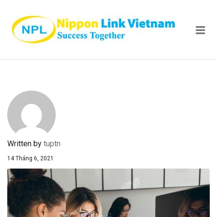
NIPPON
Me
Written by
tuptn
14 Tháng 6, 2021