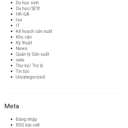
Du học sinh
Du học/留学
HR-GA
Iso
IT
Kế hoạch sản xuất
Kho vận
Kỹ thuật
News
Quản lý Sản xuất
sale
Thư ký/ Trợ lý
Tin tức
Uncategorized
Meta
Đăng nhập
RSS bài viết