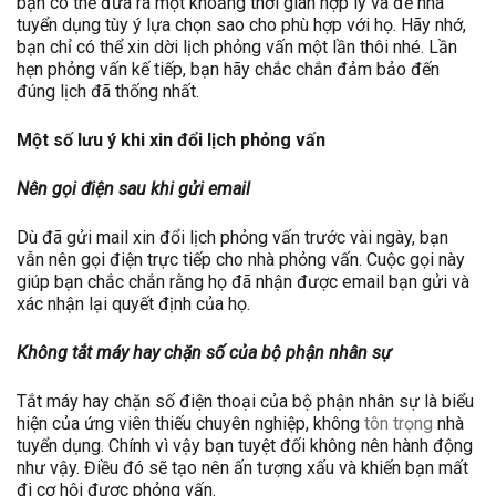
bạn có thể đưa ra một khoảng thời gian hợp lý và để nhà
tuyển dụng tùy ý lựa chọn sao cho phù hợp với họ. Hãy nhớ,
bạn chỉ có thể xin dời lịch phỏng vấn một lần thôi nhé. Lần
hẹn phỏng vấn kế tiếp, bạn hãy chắc chắn đảm bảo đến
đúng lịch đã thống nhất.
Một số lưu ý khi xin đổi lịch phỏng vấn
Nên gọi điện sau khi gửi email
Dù đã gửi mail xin đổi lịch phỏng vấn trước vài ngày, bạn
vẫn nên gọi điện trực tiếp cho nhà phỏng vấn. Cuộc gọi này
giúp bạn chắc chắn rằng họ đã nhận được email bạn gửi và
xác nhận lại quyết định của họ.
Không tắt máy hay chặn số của bộ phận nhân sự
Tắt máy hay chặn số điện thoại của bộ phận nhân sự là biểu
hiện của ứng viên thiếu chuyên nghiệp, không
tôn trọng
nhà
tuyển dụng. Chính vì vậy bạn tuyệt đối không nên hành động
như vậy. Điều đó sẽ tạo nên ấn tượng xấu và khiến bạn mất
đi cơ hội được phỏng vấn.