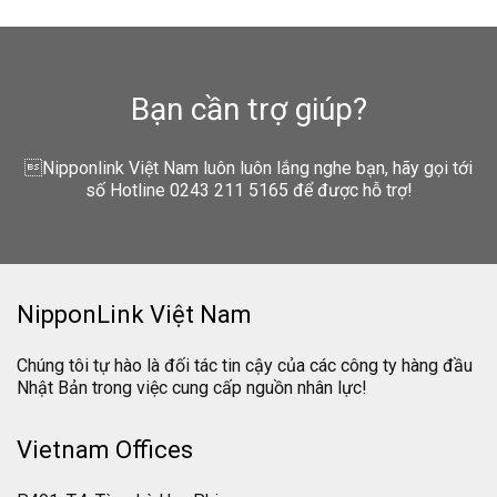
Bạn cần trợ giúp?
Nipponlink Việt Nam luôn luôn lắng nghe bạn, hãy gọi tới
số Hotline 0243 211 5165 để được hỗ trợ!
NipponLink Việt Nam
Chúng tôi tự hào là đối tác tin cậy của các công ty hàng đầu
Nhật Bản trong việc cung cấp nguồn nhân lực!
Vietnam Offices