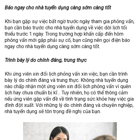
Báo ngay cho nhà tuyển dụng càng sớm càng tốt
Khi bạn gặp sự việc bất ngờ trước ngày tham gia phỏng vấn,
bạn cần báo trước cho nhà tuyển dụng về việc dời lịch tối
thiểu trước 1 ngày. Trong trường hợp khẩn cấp đến hôm
phỏng vấn mới gặp phải sự cố, bạn cũng nên gọi điện báo
ngay cho nhà tuyển dụng càng sớm càng tốt.
Trình bày lý do chính đáng, trung thực
Khi ứng viên xin đổi lịch phỏng vấn xin việc, bạn cần trình
bày lý do chính đáng và trung thực. Không nhà tuyển dụng
nào chấp nhận một ứng viên xin đổi lịch phỏng vấn vì quên
lịch hay chưa chuẩn bị kĩ… Tuy nhiên, họ có thể thông cảm
nếu ứng viên gặp vấn đề về tình trạng sức khỏe hay việc gia
đình đột xuất. Với những lý do chính đáng và chuyên nghiệp,
nhà tuyển dụng sẽ tôn trọng đề nghị của bạn.