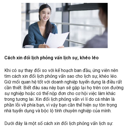
Cách xin đổi lịch phỏng vấn lịch sự, khéo léo
Khi có sự thay đổi so với kế hoạch ban đầu, ứng viên nên
tìm cách xin đổi lịch phỏng vấn sao cho lịch sự, khéo léo.
Giữ mối quan hệ tốt với doanh nghiệp tuyển dụng là điều rất
cần thiết. Biết đâu sau này bạn sẽ gặp lại họ trên con đường
sự nghiệp hoặc có thể nộp đơn cho cơ hội việc làm khác
trong tương lai. Xin đổi lịch phỏng vấn vì lí do cá nhân là
phần lỗi về phía bạn, vì vậy bạn cần thể hiện sự tôn trọng
nhà tuyển dụng và bộc lộ tính chuyên nghiệp của mình.
Dưới đây là một số cách xin đổi lịch phỏng vấn lịch sự: