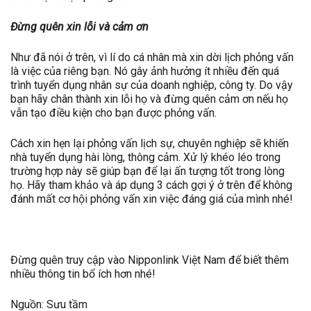
Đừng quên xin lỗi và cảm ơn
Như đã nói ở trên, vì lí do cá nhân mà xin dời lịch phỏng vấn
là việc của riêng bạn. Nó gây ảnh hưởng ít nhiều đến quá
trình tuyển dụng nhân sự của doanh nghiệp, công ty. Do vậy
bạn hãy chân thành xin lỗi họ và đừng quên cảm ơn nếu họ
vẫn tạo điều kiện cho bạn được phỏng vấn.
Cách xin hẹn lại phỏng vấn lịch sự, chuyên nghiệp sẽ khiến
nhà tuyển dụng hài lòng, thông cảm. Xử lý khéo léo trong
trường hợp này sẽ giúp bạn để lại ấn tượng tốt trong lòng
họ. Hãy tham khảo và áp dụng 3 cách gợi ý ở trên để không
đánh mất cơ hội phỏng vấn xin việc đáng giá của mình nhé!
Đừng quên truy cập vào Nipponlink Việt Nam để biết thêm
nhiều thông tin bổ ích hơn nhé!
Nguồn: Sưu tầm