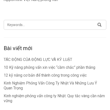
SEARCH
SEA
FOR:
Bài viết mới
TÁC ĐỘNG CỦA ĐỘNG LỰC VÀ KỶ LUẬT
10 Kỹ năng phỏng vấn xin việc “cầm chắc” phần thắng
12 kỹ năng cơ bản để thành công trong công việc
Kinh Nghiệm Phỏng Vấn Công Ty Nhật Và Những Lưu Ý
Quan Trọng
Kinh nghiệm phỏng vấn công ty Nhật: Quy tắc vàng cần nắm
vững