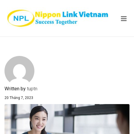
NIPPON
Me
Written by
tuptn
20 Tháng 7, 2023