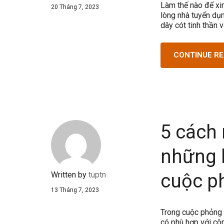
Làm thế nào để xi
20 Tháng 7, 2023
lòng nhà tuyển dụn
dây cót tinh thần 
CONTINUE R
5 cách
những l
Written by
tuptn
cuộc p
13 Tháng 7, 2023
Trong cuộc phỏng 
có phù hợp với cô