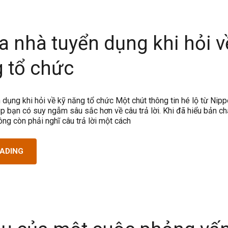
a nhà tuyển dụng khi hỏi v
g tổ chức
 dụng khi hỏi về kỹ năng tổ chức Một chút thông tin hé lộ từ Nipp
p bạn có suy ngẫm sâu sắc hơn về câu trả lời. Khi đã hiểu bản ch
ông còn phải nghĩ câu trả lời một cách
EADING