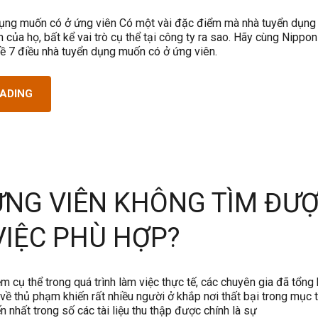
dụng muốn có ở ứng viên Có một vài đặc điểm mà nhà tuyển dụng
n của họ, bất kể vai trò cụ thể tại công ty ra sao. Hãy cùng Nippon
về 7 điều nhà tuyển dụng muốn có ở ứng viên.
EADING
ỨNG VIÊN KHÔNG TÌM ĐƯ
VIỆC PHÙ HỢP?
ệm cụ thể trong quá trình làm việc thực tế, các chuyên gia đã tổng 
ề thủ phạm khiến rất nhiều người ở khắp nơi thất bại trong mục t
ến nhất trong số các tài liệu thu thập được chính là sự