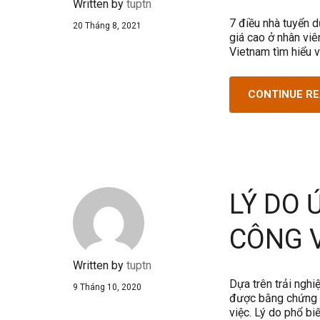
Written by
tuptn
7 điều nhà tuyển 
20 Tháng 8, 2021
giá cao ở nhân viê
Vietnam tìm hiểu 
CONTINUE R
LÝ DO 
CÔNG 
Written by
tuptn
Dựa trên trải nghi
9 Tháng 10, 2020
được bằng chứng v
việc. Lý do phổ bi