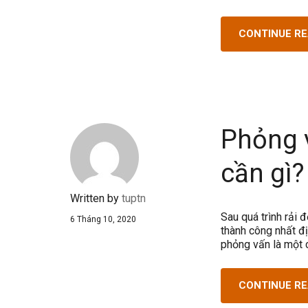
CONTINUE R
Phỏng v
cần gì?
Written by
tuptn
Sau quá trình rải 
6 Tháng 10, 2020
thành công nhất đị
phỏng vấn là một 
CONTINUE R