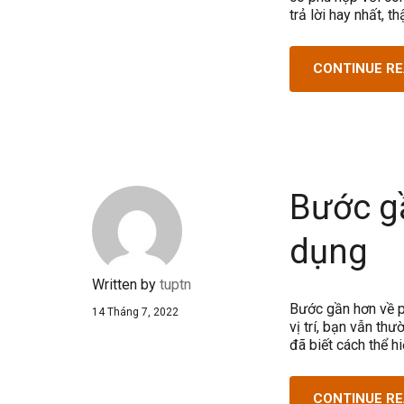
trả lời hay nhất, 
CONTINUE R
Bước g
dụng
Written by
tuptn
Bước gần hơn về p
14 Tháng 7, 2022
vị trí, bạn vẫn th
đã biết cách thể h
CONTINUE R