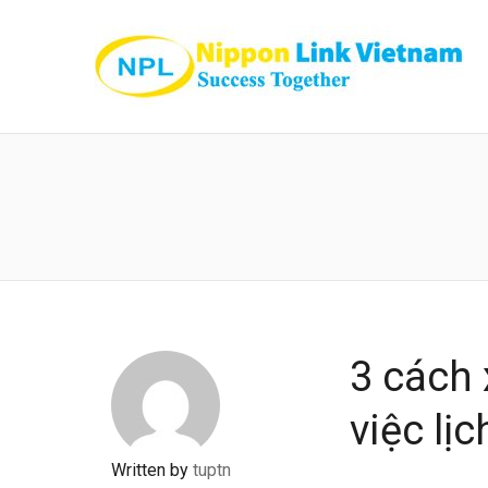
3 cách 
việc lị
Written by
tuptn