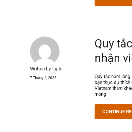
Quy tắ
nhận v
Written by
tuptn
Quy tắc nằm lòng 
7 Tháng 4, 2022
bạn thực sự thích
Vietnam tham khảo
mong
CONTINUE R