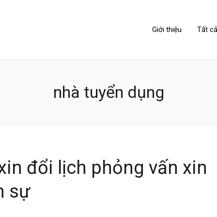
NIPPONLINK
Giới thiệu
Tất cả
nhà tuyển dụng
xin đổi lịch phỏng vấn xin
ch sự