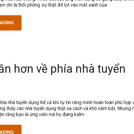
thậm chí là thổi phồng sự thật để lọt vào mắt xanh của
EADING
ần hơn về phía nhà tuyển
hía nhà tuyển dụng Kể cả khi tự tin rằng mình hoàn toàn phù hợp 
ường thấy các nhà tuyển dụng thật xa cách và khó nắm bắt. Nhưng 
iện rằng bạn là ứng viên mà họ đang kiếm
EADING