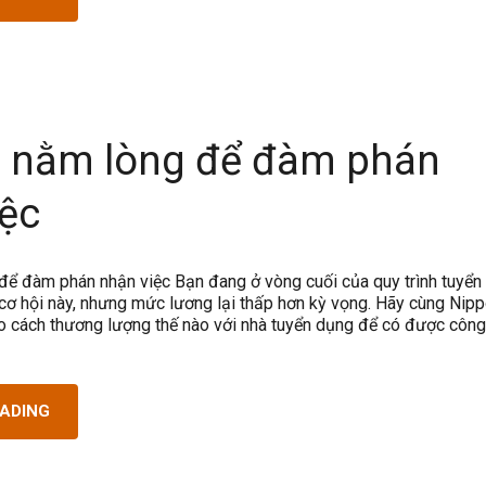
c nằm lòng để đàm phán
iệc
để đàm phán nhận việc Bạn đang ở vòng cuối của quy trình tuyển
 cơ hội này, nhưng mức lương lại thấp hơn kỳ vọng. Hãy cùng Nipp
 cách thương lượng thế nào với nhà tuyển dụng để có được công
EADING