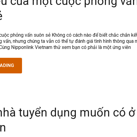
ệu của một cuộc phỏng vấ
ẻ
cuộc phỏng vấn suôn sẻ Không có cách nào để biết chắc chắn kế
 vấn, nhưng chúng ta vẫn có thể tự đánh giá tình hình thông qua
. Cùng Nipponlink Vietnam thử xem bạn có phải là một ứng viên
EADING
 nhà tuyển dụng muốn có ở
ên