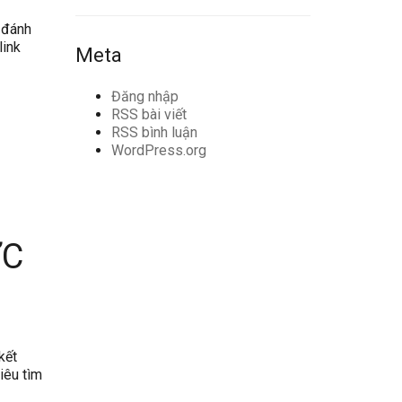
 đánh
link
Meta
Đăng nhập
RSS bài viết
RSS bình luận
WordPress.org
ỢC
kết
iêu tìm