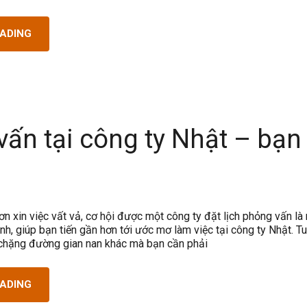
EADING
ấn tại công ty Nhật – bạn
đơn xin việc vất vả, cơ hội được một công ty đặt lịch phỏng vấn l
nh, giúp bạn tiến gần hơn tới ước mơ làm việc tại công ty Nhật. Tu
chặng đường gian nan khác mà bạn cần phải
EADING