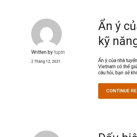
Ẩn ý củ
kỹ năn
Written by
tuptn
Ẩn ý của nhà tuyển
2 Tháng 12, 2021
Vietnam có thể giú
câu hỏi, bạn sẽ kh
CONTINUE R