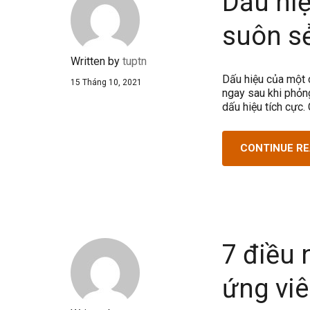
Dấu hi
suôn s
Written by
tuptn
Dấu hiệu của một 
15 Tháng 10, 2021
ngay sau khi phỏng
dấu hiệu tích cực
CONTINUE R
7 điều
ứng vi