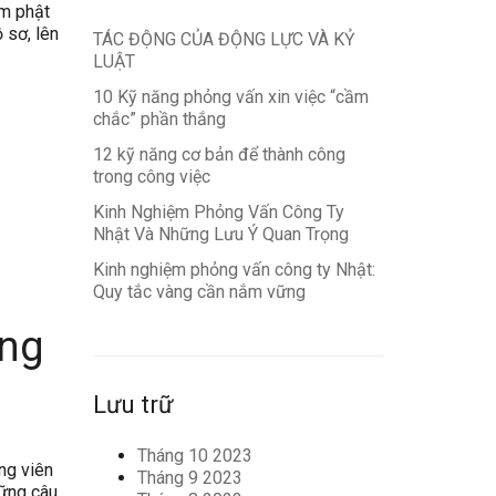
àm phật
 sơ, lên
TÁC ĐỘNG CỦA ĐỘNG LỰC VÀ KỶ
LUẬT
10 Kỹ năng phỏng vấn xin việc “cầm
chắc” phần thắng
12 kỹ năng cơ bản để thành công
trong công việc
Kinh Nghiệm Phỏng Vấn Công Ty
Nhật Và Những Lưu Ý Quan Trọng
Kinh nghiệm phỏng vấn công ty Nhật:
Quy tắc vàng cần nắm vững
ong
Lưu trữ
Tháng 10 2023
ng viên
Tháng 9 2023
hững câu