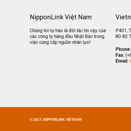
NipponLink Việt Nam
Vietn
Chúng tôi tự hào là đối tác tin cậy của
P.401, T
các công ty hàng đầu Nhật Bản trong
80-82 T
việc cung cấp nguồn nhân lực!
Phone:
Fax:
(+
Email:
© 2017, NIPPONLINK VIETNAM