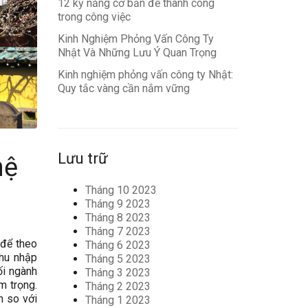
12 kỹ năng cơ bản để thành công
trong công việc
Kinh Nghiệm Phỏng Vấn Công Ty
Nhật Và Những Lưu Ý Quan Trọng
Kinh nghiệm phỏng vấn công ty Nhật:
Quy tắc vàng cần nắm vững
Lưu trữ
hệ
Tháng 10 2023
Tháng 9 2023
Tháng 8 2023
Tháng 7 2023
 để theo
Tháng 6 2023
thu nhập
Tháng 5 2023
ối ngành
Tháng 3 2023
ầm trọng.
Tháng 2 2023
n so với
Tháng 1 2023