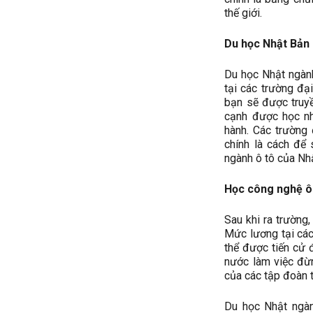
thế giới.
Du học Nhật Bản 
Du học Nhật ngành
tại các trường đạ
bạn sẽ được truy
cạnh được học nh
hành. Các trường 
chính là cách để 
ngành ô tô của Nhậ
Học công nghệ ô 
Sau khi ra trường,
Mức lương tại các
thể được tiến cử 
nước làm việc đừn
của các tập đoàn t
Du học Nhật ngàn