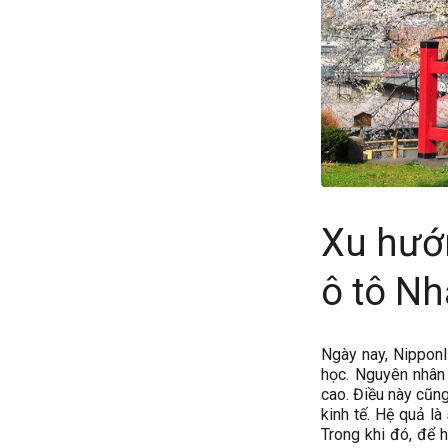
Xu hướ
ô tô Nh
Ngày nay, Nipponl
học. Nguyên nhân 
cao. Điều này cũng
kinh tế. Hệ quả là
Trong khi đó, để 