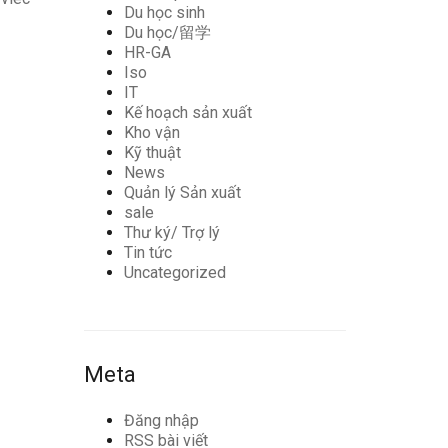
Du học sinh
Du học/留学
HR-GA
Iso
IT
Kế hoạch sản xuất
Kho vận
Kỹ thuật
News
Quản lý Sản xuất
sale
Thư ký/ Trợ lý
Tin tức
Uncategorized
Meta
Đăng nhập
RSS bài viết