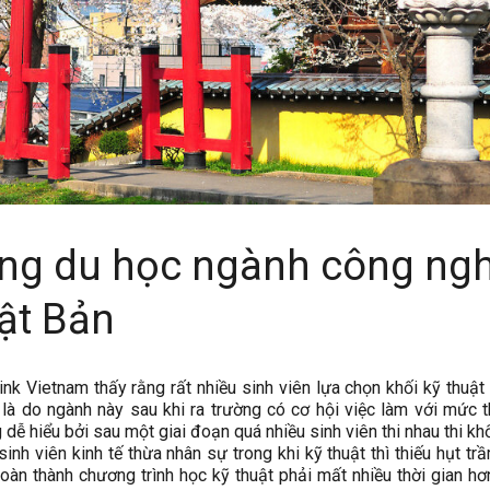
ng du học ngành công ng
ật Bản
ink Vietnam thấy rằng rất nhiều sinh viên lựa chọn khối kỹ thuật
là do ngành này sau khi ra trường có cơ hội việc làm với mức 
 dễ hiểu bởi sau một giai đoạn quá nhiều sinh viên thi nhau thi kh
 sinh viên kinh tế thừa nhân sự trong khi kỹ thuật thì thiếu hụt tr
hoàn thành chương trình học kỹ thuật phải mất nhiều thời gian hơ