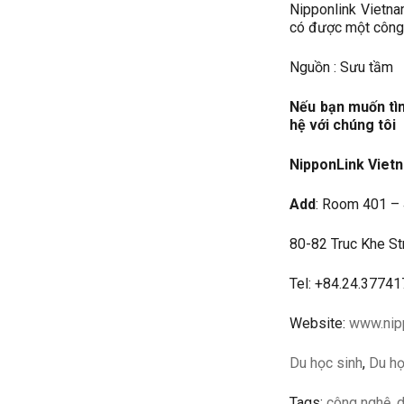
Nipponlink Vietna
có được một công 
Nguồn : Sưu tầm
Nếu bạn muốn tìm
hệ với chúng tôi
NipponLink Vietn
Add
: Room 401 – 
80-82 Truc Khe St
Tel: +84.24.3774
Website:
www.nip
Du học sinh
,
Du 
Tags:
công nghệ
,