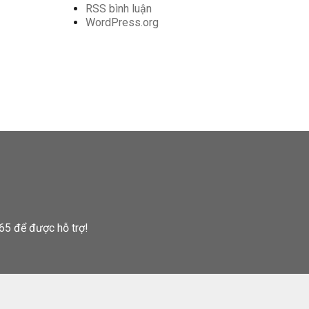
RSS bình luận
WordPress.org
65 để được hỗ trợ!