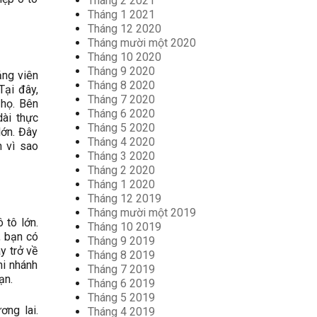
Tháng 2 2021
Tháng 1 2021
Tháng 12 2020
Tháng mười một 2020
Tháng 10 2020
Tháng 9 2020
ảng viên
Tháng 8 2020
Tại đây,
Tháng 7 2020
 họ. Bên
Tháng 6 2020
dài thực
Tháng 5 2020
lớn. Đây
Tháng 4 2020
n vì sao
Tháng 3 2020
Tháng 2 2020
Tháng 1 2020
Tháng 12 2019
Tháng mười một 2019
 tô lớn.
Tháng 10 2019
, bạn có
Tháng 9 2019
y trở về
Tháng 8 2019
hi nhánh
Tháng 7 2019
ạn.
Tháng 6 2019
Tháng 5 2019
ơng lai.
Tháng 4 2019