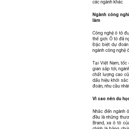
các ngành khác.
Ngành công nghiệ
làm
Công nghệ ô tô đư
thế giới. Ô tô đã 
Đặc biệt dự đoán
ngành công nghệ ô
Tại Việt Nam, tốc
gian sắp tới, ngàn
chất lượng cao cũ
dấu hiệu khởi sắc
đoán, nhu cầu nhân
Vì sao nên du họ
Nhắc đến ngành ô 
đều là những thươ
Brand, xa ô tô c
chính là bằng chứ