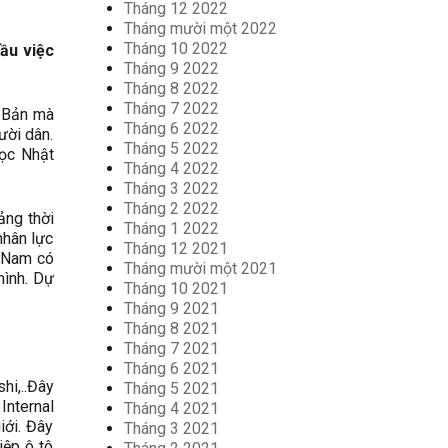
Tháng 12 2022
Tháng mười một 2022
Tháng 10 2022
ầu việc
Tháng 9 2022
Tháng 8 2022
Tháng 7 2022
t Bản mà
Tháng 6 2022
ười dân.
Tháng 5 2022
học Nhật
Tháng 4 2022
Tháng 3 2022
Tháng 2 2022
ảng thời
Tháng 1 2022
nhân lực
Tháng 12 2021
t Nam có
Tháng mười một 2021
mình. Dự
Tháng 10 2021
Tháng 9 2021
Tháng 8 2021
Tháng 7 2021
Tháng 6 2021
hi,..Đây
Tháng 5 2021
Internal
Tháng 4 2021
iới. Đây
Tháng 3 2021
iệp ô tô