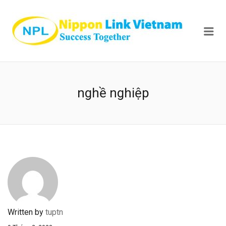
NIPPON
Me
nghề nghiệp
Written by
tuptn