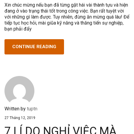
Xin chúc mừng nếu bạn đã từng gặt hái vài thành tựu và hiện
đang ở vào trạng thái tốt trong công việc. Bạn rất tuyệt vời
với những gì làm được. Tuy nhiên, đừng ăn mừng quá lâu! Để
tiếp tục học hỏi, mài giũa kỹ năng và thăng tiến sự nghiệp,
bạn phải đẩy
CONTINUE READING
Written by
tuptn
27 Tháng 12, 2019
7 LÍ DO NGHỈ VIỆC MÀ