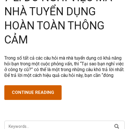
NHÀ TUYỂN DỤNG
HOÀN TOÀN THÔNG
CẢM
Trong số tất cả các câu hỏi mà nhà tuyển dụng có khả năng
hỏi bạn trong một cuộc phỏng vấn, thì “Tại sao bạn nghỉ việc
ở công ty cũ?” có thể là một trong những câu khó trả lời nhất.
Để trả lời một cách hiệu quả câu hỏi này, bạn cần “đóng
CONTINUE READING
SEARCH
SEA
FOR: