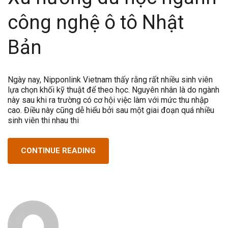
công nghệ ô tô Nhật
Bản
Ngày nay, Nipponlink Vietnam thấy rằng rất nhiều sinh viên
lựa chọn khối kỹ thuật để theo học. Nguyên nhân là do ngành
này sau khi ra trường có cơ hội việc làm với mức thu nhập
cao. Điều này cũng dễ hiểu bởi sau một giai đoạn quá nhiều
sinh viên thi nhau thi
CONTINUE READING