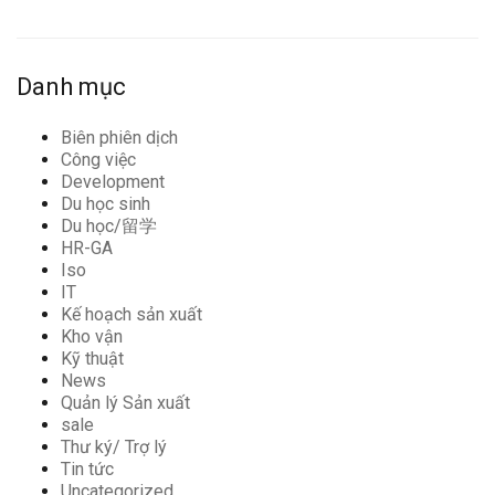
Danh mục
Biên phiên dịch
Công việc
Development
Du học sinh
Du học/留学
HR-GA
Iso
IT
Kế hoạch sản xuất
Kho vận
Kỹ thuật
News
Quản lý Sản xuất
sale
Thư ký/ Trợ lý
Tin tức
Uncategorized