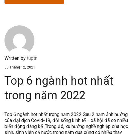
Written by
tuptn
30 Tháng 12, 2021
Top 6 ngành hot nhất
trong năm 2022
Top 6 ngành hot nhất trong năm 2022 Sau 2 năm ảnh hưởng
của đại dịch Covid-19, đời sống kinh tế – xã hội đã có nhiều
biến động đáng kể. Trong đó, xu hướng nghề nghiệp của học
sinh, sinh viên cả nước trong năm qua cũng có nhiều thay