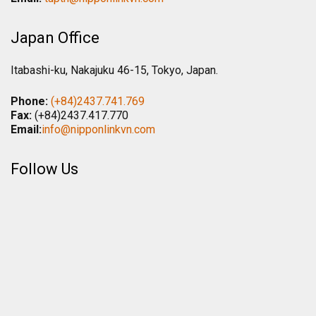
Japan Office
Itabashi-ku, Nakajuku 46-15, Tokyo, Japan.
Phone:
(+84)2437.741.769
Fax:
(+84)2437.417.770
Email:
info@nipponlinkvn.com
Follow Us