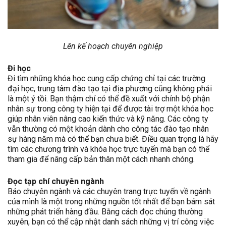
Lên kế hoạch chuyên nghiệp
Đi học
Đi tìm những khóa học cung cấp chứng chỉ tại các trường
đại học, trung tâm đào tạo tại địa phương cũng không phải
là một ý tồi. Bạn thậm chí có thể đề xuất với chính bộ phận
nhân sự trong công ty hiện tại để được tài trợ một khóa học
giúp nhân viên nâng cao kiến thức và kỹ năng. Các công ty
vẫn thường có một khoản dành cho công tác đào tạo nhân
sự hàng năm mà có thể bạn chưa biết. Điều quan trọng là hãy
tìm các chương trình và khóa học trực tuyến mà bạn có thể
tham gia để nâng cấp bản thân một cách nhanh chóng.
Đọc tạp chí chuyên ngành
Báo chuyên ngành và các chuyên trang trực tuyến về ngành
của mình là một trong những nguồn tốt nhất để bạn bám sát
những phát triển hàng đầu. Bằng cách đọc chúng thường
xuyên, bạn có thể cập nhật danh sách những vị trí công việc