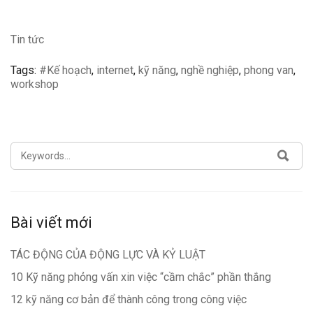
Tin tức
Tags:
#Kế hoạch
,
internet
,
kỹ năng
,
nghề nghiệp
,
phong van
,
workshop
SEARCH
SEA
FOR:
Bài viết mới
TÁC ĐỘNG CỦA ĐỘNG LỰC VÀ KỶ LUẬT
10 Kỹ năng phỏng vấn xin việc “cầm chắc” phần thắng
12 kỹ năng cơ bản để thành công trong công việc