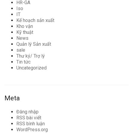
HR-GA
Iso
IT
Kế hoạch sản xuất
Kho vận
Kỹ thuật
News
Quản lý Sản xuất
sale
Thư ký/ Trợ lý
Tin tức
Uncategorized
Meta
Đăng nhập
RSS bài viết
RSS bình luận
WordPress.org