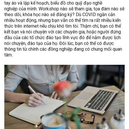
tay áo và lập kế hoạch, biểu đồ cho quỹ đạo nghề
nghiệp của mình. Workshop nào sẽ tham gia, tọa đàm nào sẽ
theo dõi, khóa học nào sẽ đăng ký? Dù COVID ngăn cản
nhiều hoạt động, nhưng bạn vẫn có thể tìm ra rất nhiều kiến
thức trên internet nếu chịu khó tìm tòi. Thậm chí, bạn có thể
kết bạn và nói chuyện với các chuyên gia, hoặc người đứng
đầu của các tổ chức đào tạo lĩnh vực đó để nắm được lịch
nói chuyện, đào tạo của họ. Đôi lúc, bạn có thể có được
thông tin từ chính các đồng nghiệp đang có chung mối quan
tâm.