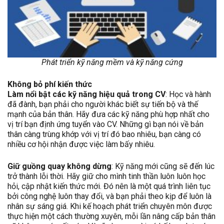
Phát triển kỹ năng mềm và kỹ năng cứng
Không bỏ phí kiến thức
Làm nổi bật các kỹ năng hiệu quả trong CV
: Học và hành
đã đành, bạn phải cho người khác biết sự tiến bộ và thế
mạnh của bản thân. Hãy đưa các kỹ năng phù hợp nhất cho
vị trí bạn định ứng tuyển vào CV. Những gì bạn nói về bản
thân càng trùng khớp với vị trí đó bao nhiêu, bạn càng có
nhiều cơ hội nhận được việc làm bấy nhiêu.
Giữ guồng quay không dừng
: Kỹ năng mới cũng sẽ đến lúc
trở thành lỗi thời. Hãy giữ cho mình tinh thần luôn luôn học
hỏi, cập nhật kiến thức mới. Đó nên là một quá trình liên tục
bởi công nghệ luôn thay đổi, và bạn phải theo kịp để luôn là
nhân sự sáng giá. Khi kế hoạch phát triển chuyên môn được
thực hiện một cách thường xuyên, mỗi lần nâng cấp bản thân