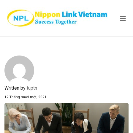
NIPPON
Me
Written by
tuptn
12 Tháng mười một, 2021