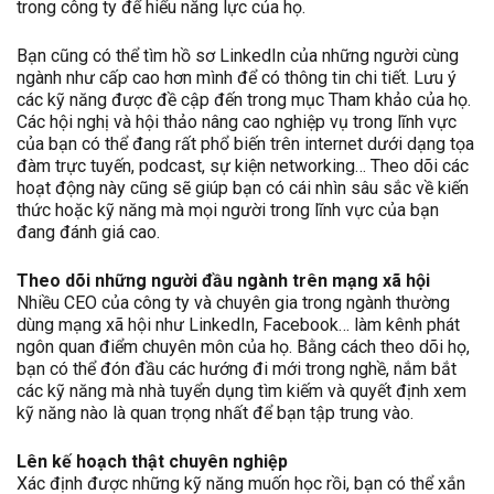
trong công ty để hiểu năng lực của họ.
Bạn cũng có thể tìm hồ sơ LinkedIn của những người cùng
ngành như cấp cao hơn mình để có thông tin chi tiết. Lưu ý
các kỹ năng được đề cập đến trong mục Tham khảo của họ.
Các hội nghị và hội thảo nâng cao nghiệp vụ trong lĩnh vực
của bạn có thể đang rất phổ biến trên internet dưới dạng tọa
đàm trực tuyến, podcast, sự kiện networking… Theo dõi các
hoạt động này cũng sẽ giúp bạn có cái nhìn sâu sắc về kiến
thức hoặc kỹ năng mà mọi người trong lĩnh vực của bạn
đang đánh giá cao.
Theo dõi những người đầu ngành trên mạng xã hội
Nhiều CEO của công ty và chuyên gia trong ngành thường
dùng mạng xã hội như LinkedIn, Facebook… làm kênh phát
ngôn quan điểm chuyên môn của họ. Bằng cách theo dõi họ,
bạn có thể đón đầu các hướng đi mới trong nghề, nắm bắt
các kỹ năng mà nhà tuyển dụng tìm kiếm và quyết định xem
kỹ năng nào là quan trọng nhất để bạn tập trung vào.
Lên kế hoạch thật chuyên nghiệp
Xác định được những kỹ năng muốn học rồi, bạn có thể xắn