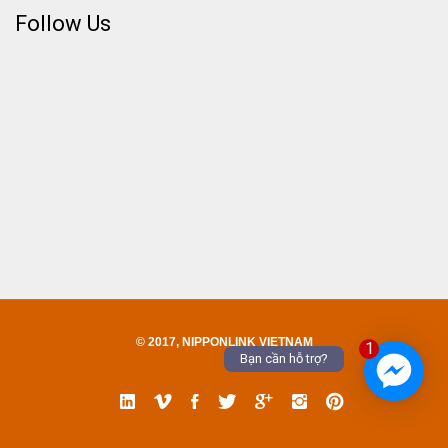
Follow Us
© 2017, NIPPONLINK VIETNAM
1
Bạn cần hỗ trợ?
Linked
Vimeo
Facebook
Twitter
Google
Instgram
Pinterest
In