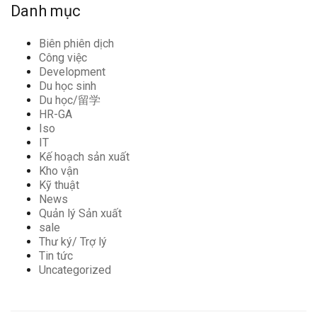
Danh mục
Biên phiên dịch
Công việc
Development
Du học sinh
Du học/留学
HR-GA
Iso
IT
Kế hoạch sản xuất
Kho vận
Kỹ thuật
News
Quản lý Sản xuất
sale
Thư ký/ Trợ lý
Tin tức
Uncategorized