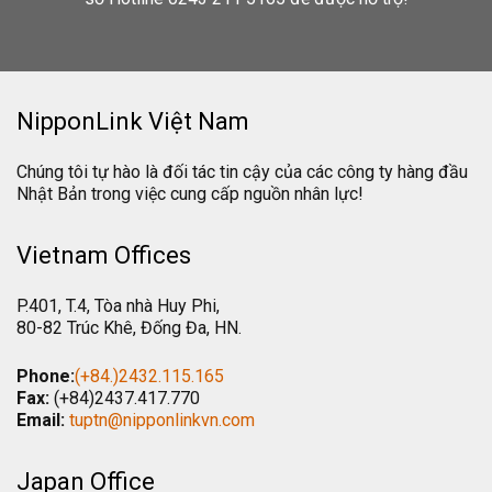
NipponLink Việt Nam
Chúng tôi tự hào là đối tác tin cậy của các công ty hàng đầu
Nhật Bản trong việc cung cấp nguồn nhân lực!
Vietnam Offices
P.401, T.4, Tòa nhà Huy Phi,
80-82 Trúc Khê, Đống Đa, HN.
Phone:
(+84.)2432.115.165
Fax:
(+84)2437.417.770
Email:
tuptn@nipponlinkvn.com
Japan Office