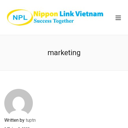
NIPPON
Me
marketing
Written by
tuptn