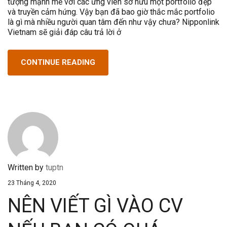
tượng mạnh mẽ với các ứng viên sở hữu một portfolio đẹp
và truyền cảm hứng. Vậy bạn đã bao giờ thắc mắc portfolio
là gì mà nhiều người quan tâm đến như vậy chưa? Nipponlink
Vietnam sẽ giải đáp câu trả lời ở
CONTINUE READING
Written by
tuptn
23 Tháng 4, 2020
NÊN VIẾT GÌ VÀO CV