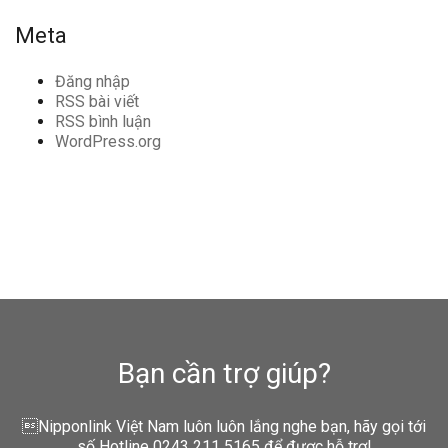
Meta
Đăng nhập
RSS bài viết
RSS bình luận
WordPress.org
Bạn cần trợ giúp?
Nipponlink Việt Nam luôn luôn lắng nghe bạn, hãy gọi tới
số Hotline 0243 211 5165 để được hỗ trợ!