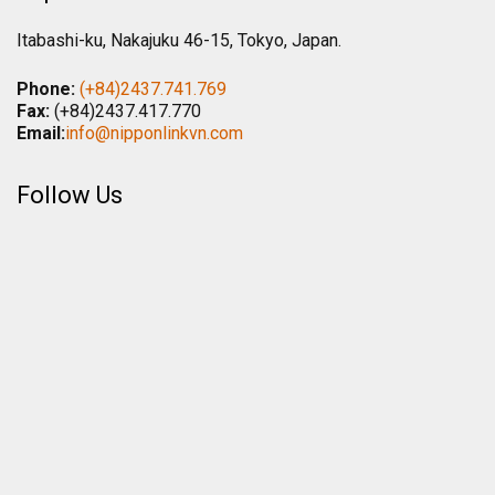
Itabashi-ku, Nakajuku 46-15, Tokyo, Japan.
Phone:
(+84)2437.741.769
Fax:
(+84)2437.417.770
Email:
info@nipponlinkvn.com
Follow Us