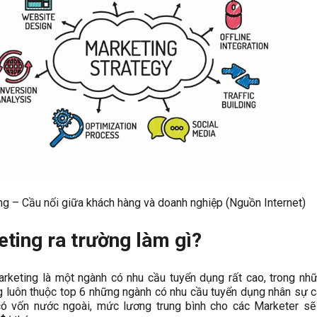
ng – Cầu nối giữa khách hàng và doanh nghiệp (Nguồn Internet)
ting ra trường làm gì?
arketing là một ngành có nhu cầu tuyển dụng rất cao, trong n
 luôn thuộc top 6 những ngành có nhu cầu tuyển dụng nhân sự c
có vốn nước ngoài, mức lương trung bình cho các Marketer sẽ