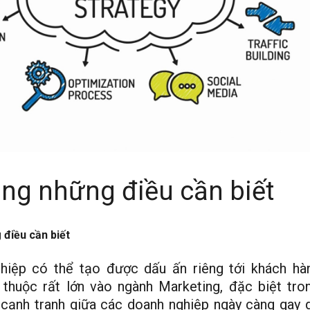
ng những điều cần biết
điều cần biết
hiệp có thể tạo được dấu ấn riêng tới khách hà
 thuộc rất lớn vào ngành Marketing, đặc biệt tro
ự cạnh tranh giữa các doanh nghiệp ngày càng gay g