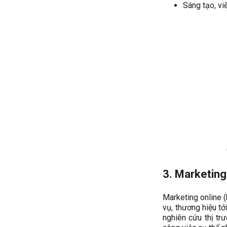
Sáng tạo, vi
3. Marketing
Marketing online 
vụ, thương hiệu tớ
nghiên cứu thị tr