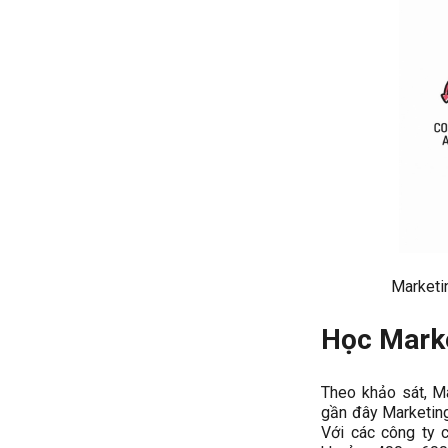
Marketi
Học Marke
Theo khảo sát, M
gần đây Marketing
Với các công ty 