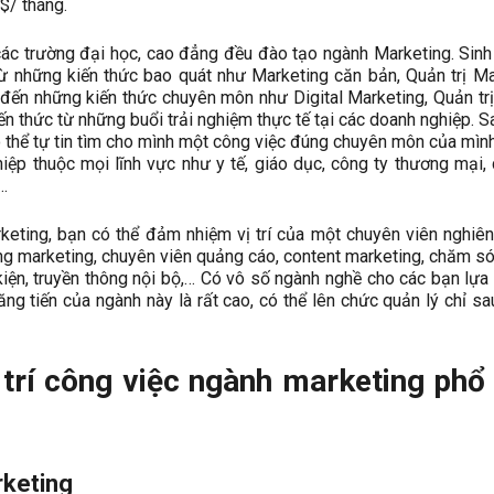
$/ tháng.
các trường đại học, cao đẳng đều đào tạo ngành Marketing. Sinh
ừ những kiến thức bao quát như Marketing căn bản, Quản trị Ma
 đến những kiến thức chuyên môn như Digital Marketing, Quản tr
ến thức từ những buổi trải nghiệm thực tế tại các doanh nghiệp. Sa
ó thể tự tin tìm cho mình một công việc đúng chuyên môn của mình
iệp thuộc mọi lĩnh vực như y tế, giáo dục, công ty thương mại,
…
eting, bạn có thể đảm nhiệm vị trí của một chuyên viên nghiên
ông marketing, chuyên viên quảng cáo, content marketing, chăm s
kiện, truyền thông nội bộ,… Có vô số ngành nghề cho các bạn lựa
ăng tiến của ngành này là rất cao, có thể lên chức quản lý chỉ s
 trí công việc ngành marketing phổ
rketing