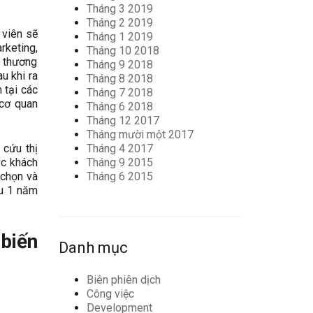
Tháng 3 2019
Tháng 2 2019
 viên sẽ
Tháng 1 2019
rketing,
Tháng 10 2018
ị thương
Tháng 9 2018
u khi ra
Tháng 8 2018
 tại các
Tháng 7 2018
 cơ quan
Tháng 6 2018
Tháng 12 2017
Tháng mười một 2017
Tháng 4 2017
 cứu thị
Tháng 9 2015
óc khách
Tháng 6 2015
 chọn và
au 1 năm
 biến
Danh mục
Biên phiên dịch
Công việc
Development