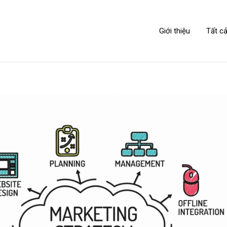
NIPPONLINK
Giới thiệu
Tất cả