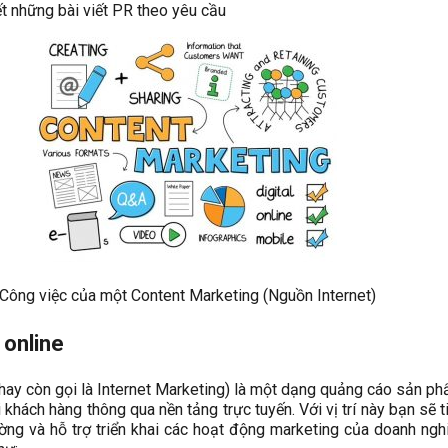
ết những bài viết PR theo yêu cầu
Công việc của một Content Marketing (Nguồn Internet)
 online
(hay còn gọi là Internet Marketing) là một dạng quảng cáo sản ph
i khách hàng thông qua nền tảng trực tuyến. Với vị trí này bạn sẽ t
ường và hỗ trợ triển khai các hoạt động marketing của doanh ngh