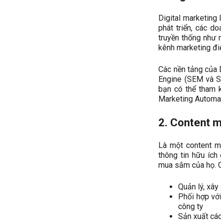
Digital marketing
phát triển, các 
truyền thống như 
kênh marketing điệ
Các nền tảng của 
Engine (SEM và SE
bạn có thể tham 
Marketing Automat
2. Content 
Là một content m
thông tin hữu íc
mua sắm của họ. C
Quản lý, xây 
Phối hợp với
công ty
Sản xuất các