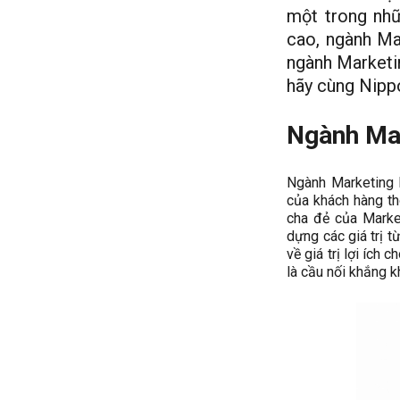
một trong nhữ
cao, ngành Ma
ngành Marketin
hãy cùng Nippo
Ngành Mar
Ngành Marketing 
của khách hàng thô
cha đẻ của Market
dựng các giá trị 
về giá trị lợi ích
là cầu nối khắng k