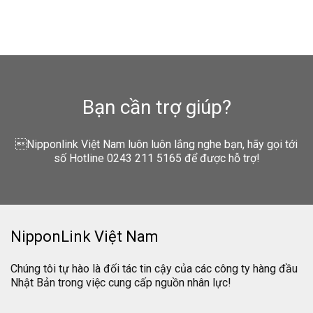
Bạn cần trợ giúp?
Nipponlink Việt Nam luôn luôn lắng nghe bạn, hãy gọi tới
số Hotline 0243 211 5165 để được hỗ trợ!
NipponLink Việt Nam
Chúng tôi tự hào là đối tác tin cậy của các công ty hàng đầu
Nhật Bản trong việc cung cấp nguồn nhân lực!