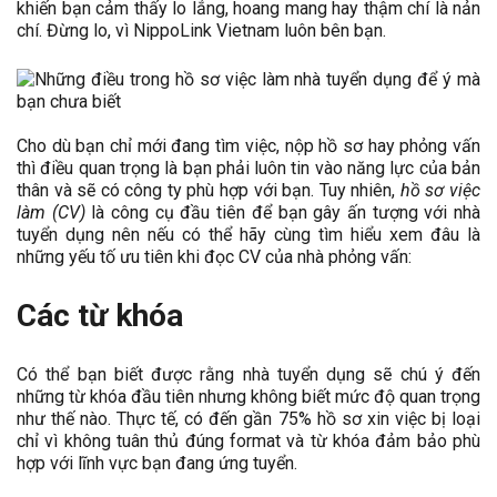
khiến bạn cảm thấy lo lắng, hoang mang hay thậm chí là nản
chí. Đừng lo, vì NippoLink Vietnam luôn bên bạn.
Cho dù bạn chỉ mới đang tìm việc, nộp hồ sơ hay phỏng vấn
thì điều quan trọng là bạn phải luôn tin vào năng lực của bản
thân và sẽ có công ty phù hợp với bạn. Tuy nhiên,
hồ sơ việc
làm (CV)
là công cụ đầu tiên để bạn gây ấn tượng với nhà
tuyển dụng nên nếu có thể hãy cùng tìm hiểu xem đâu là
những yếu tố ưu tiên khi đọc CV của nhà phỏng vấn:
Các từ khóa
Có thể bạn biết được rằng nhà tuyển dụng sẽ chú ý đến
những từ khóa đầu tiên nhưng không biết mức độ quan trọng
như thế nào. Thực tế, có đến gần 75% hồ sơ xin việc bị loại
chỉ vì không tuân thủ đúng format và từ khóa đảm bảo phù
hợp với lĩnh vực bạn đang ứng tuyển.