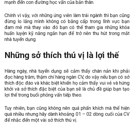
mạnh đến con đường học vấn của bản thân.
Chính vì vậy, với những ứng viên làm trái ngành thì bạn cũng
đừng lo lắng mình không có bằng cấp trong lĩnh vực bạn
đam mê mà thay vào đó bạn có thể tham gia những khóa
huấn luyện kỹ năng ngắn hạn để trở nên thu hút trong mắt
nhà tuyển dụng.
Những sở thích thú vị là lợi thế
Hàng ngày, nhà tuyển dụng sẽ cảm thấy chán nản khi phải
đọc hàng trăm, thậm chí hàng ngàn CV, do vậy nếu bạn có sở
thích độc đáo và khác biệt khiến họ cảm thấy vui vẻ và hứng
khởi và sở thích đặc biệt của bạn sẽ là chủ đề giúp bạn tạo
lợi thế trong buổi phỏng vấn tiếp theo.
Tuy nhiên, bạn cũng không nên quá phấn khích mà thể hiện
quá nhiều nhưng hãy dành khoảng 01 – 02 dòng cuối của CV
để nhắc đến một vài sở thích thú vị.