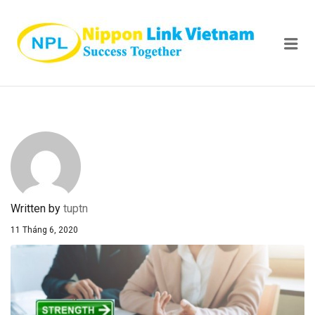
NIPPON
Me
Written by
tuptn
11 Tháng 6, 2020