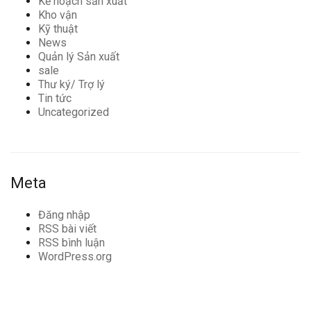
Kế hoạch sản xuất
Kho vận
Kỹ thuật
News
Quản lý Sản xuất
sale
Thư ký/ Trợ lý
Tin tức
Uncategorized
Meta
Đăng nhập
RSS bài viết
RSS bình luận
WordPress.org