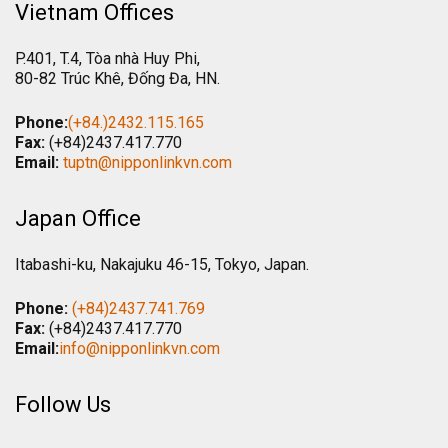
Vietnam Offices
P.401, T.4, Tòa nhà Huy Phi,
80-82 Trúc Khê, Đống Đa, HN.
Phone:
(+84.)2432.115.165
Fax:
(+84)2437.417.770
Email:
tuptn@nipponlinkvn.com
Japan Office
Itabashi-ku, Nakajuku 46-15, Tokyo, Japan.
Phone:
(+84)2437.741.769
Fax:
(+84)2437.417.770
Email:
info@nipponlinkvn.com
Follow Us