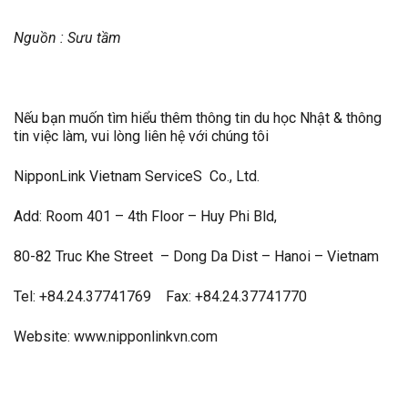
Nguồn : Sưu tầm
Nếu bạn muốn tìm hiểu thêm thông tin du học Nhật & thông
tin việc làm, vui lòng liên hệ với chúng tôi
NipponLink Vietnam ServiceS Co., Ltd.
Add: Room 401 – 4th Floor – Huy Phi Bld,
80-82 Truc Khe Street – Dong Da Dist – Hanoi – Vietnam
Tel: +84.24.37741769 Fax: +84.24.37741770
Website: www.nipponlinkvn.com