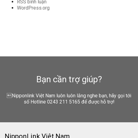
RSS bình luận
WordPress.org
Bạn cần trợ giúp?
Nipponlink Việt Nam luôn luôn lắng nghe bạn, hãy gọi tới
số Hotline 0243 211 5165 để được hỗ trợ!
NipponLink Việt Nam