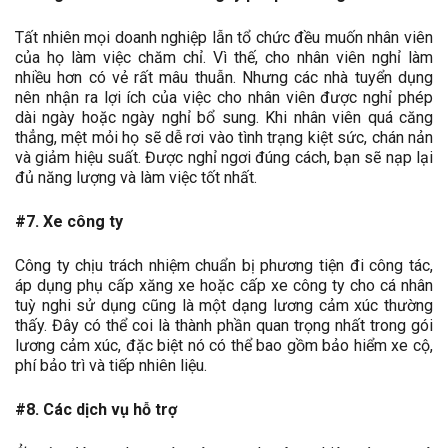
Tất nhiên mọi doanh nghiệp lẫn tổ chức đều muốn nhân viên
của họ làm việc chăm chỉ. Vì thế, cho nhân viên nghỉ làm
nhiều hơn có vẻ rất mâu thuẫn. Nhưng các nhà tuyển dụng
nên nhận ra lợi ích của việc cho nhân viên được nghỉ phép
dài ngày hoặc ngày nghỉ bổ sung. Khi nhân viên quá căng
thẳng, mệt mỏi họ sẽ dễ rơi vào tình trạng kiệt sức, chán nản
và giảm hiệu suất. Được nghỉ ngơi đúng cách, bạn sẽ nạp lại
đủ năng lượng và làm việc tốt nhất.
#7. Xe công ty
Công ty chịu trách nhiệm chuẩn bị phương tiện đi công tác,
áp dụng phụ cấp xăng xe hoặc cấp xe công ty cho cá nhân
tuỳ nghi sử dụng cũng là một dạng lương cảm xúc thường
thấy. Đây có thể coi là thành phần quan trọng nhất trong gói
lương cảm xúc, đặc biệt nó có thể bao gồm bảo hiểm xe cộ,
phí bảo trì và tiếp nhiên liệu.
#8. Các dịch vụ hỗ trợ