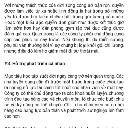
Với những thách thức của đời sống công sở bận rộn, quyền
được làm việc từ xa hoặc linh động là hai trong số những
yếu tố được tìm kiếm nhiều nhất trong gói lương cảm xúc.
Hoặc một kiểu đặc quyền đơn giản như được kết thúc giờ
làm sớm hơn hay đến phòng gym tập thể dục cũng được
đánh giá cao. Quan trọng là các công ty phải chủ động cung
cấp các phúc lợi này trước. Nếu không thì dù miễn cưỡng,
phụ nữ vẫn thường hỏi vì sợ chúng bị loại khỏi gói chi lương,
nhưng điều đó làm họ giảm mất đi sự thoải mái.
#3. Hỗ trợ phát triển cá nhân
Mục tiêu học tập suốt đời ngày càng trở nên quan trọng. Các
nhà tuyển dụng cần đi trước một bước trong cuộc chơi, tạo
ra những nỗ lực tài chính tốt nhất cho nhân viên về mặt này.
Công ty có thể chủ động tạo ra các khoá huấn luyện, chương
trình đào tạo nâng cao về chuyên môn, tổ chức các buổi chia
sẻ về kỹ năng có thể chuyển đổi… cho nhân viên có cơ hội
nâng cao năng lực bản thân và phát triển sự nghiệp lên tầm
cao hơn.