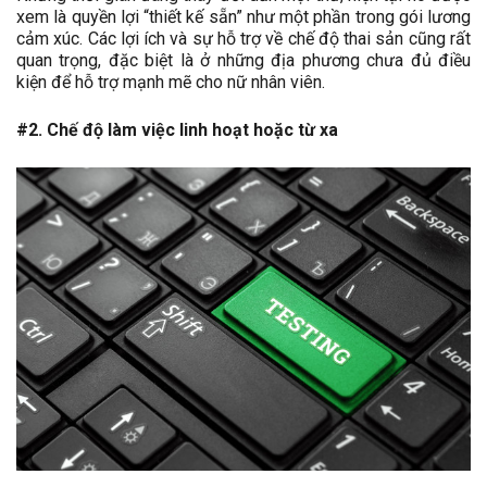
xem là quyền lợi “thiết kế sẵn” như một phần trong gói lương
cảm xúc. Các lợi ích và sự hỗ trợ về chế độ thai sản cũng rất
quan trọng, đặc biệt là ở những địa phương chưa đủ điều
kiện để hỗ trợ mạnh mẽ cho nữ nhân viên.
#2. Chế độ làm việc linh hoạt hoặc từ xa