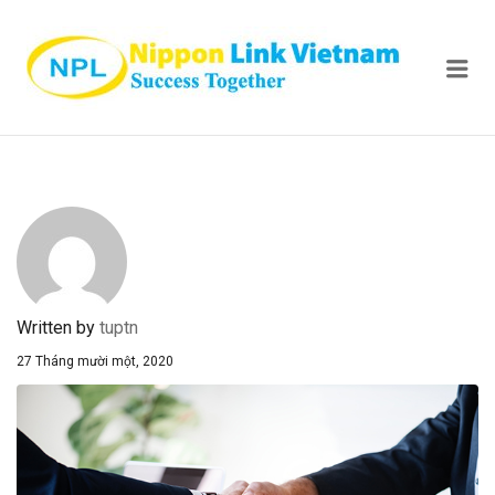
NIPPON
Me
Written by
tuptn
27 Tháng mười một, 2020