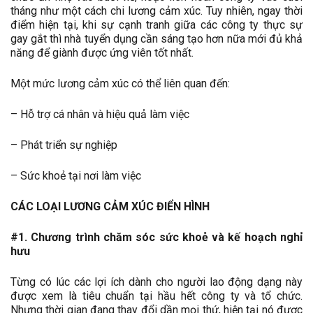
tháng như một cách chi lương cảm xúc. Tuy nhiên, ngay thời
điểm hiện tại, khi sự cạnh tranh giữa các công ty thực sự
gay gắt thì nhà tuyển dụng cần sáng tạo hơn nữa mới đủ khả
năng để giành được ứng viên tốt nhất.
Một mức lương cảm xúc có thể liên quan đến:
– Hỗ trợ cá nhân và hiệu quả làm việc
– Phát triển sự nghiệp
– Sức khoẻ tại nơi làm việc
CÁC LOẠI LƯƠNG CẢM XÚC ĐIỂN HÌNH
#1. Chương trình chăm sóc sức khoẻ và kế hoạch nghỉ
hưu
Từng có lúc các lợi ích dành cho người lao động dạng này
được xem là tiêu chuẩn tại hầu hết công ty và tổ chức.
Nhưng thời gian đang thay đổi dần mọi thứ, hiện tại nó được