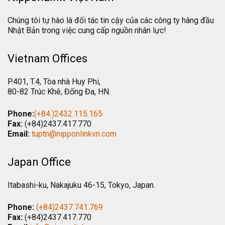
Chúng tôi tự hào là đối tác tin cậy của các công ty hàng đầu
Nhật Bản trong việc cung cấp nguồn nhân lực!
Vietnam Offices
P.401, T.4, Tòa nhà Huy Phi,
80-82 Trúc Khê, Đống Đa, HN.
Phone:
(+84.)2432.115.165
Fax:
(+84)2437.417.770
Email:
tuptn@nipponlinkvn.com
Japan Office
Itabashi-ku, Nakajuku 46-15, Tokyo, Japan.
Phone:
(+84)2437.741.769
Fax:
(+84)2437.417.770