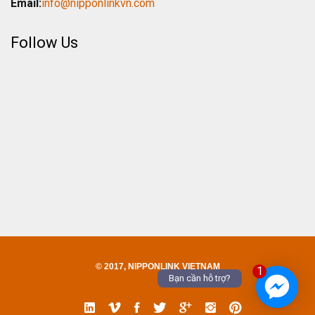
Email:
info@nipponlinkvn.com
Follow Us
© 2017, NIPPONLINK VIETNAM
1
Bạn cần hỗ trợ?
Linked
Vimeo
Facebook
Twitter
Google
Instgram
Pinterest