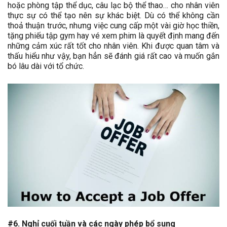
hoặc phòng tập thể dục, câu lạc bộ thể thao… cho nhân viên
thực sự có thể tạo nên sự khác biệt. Dù có thể không cần
thoả thuận trước, nhưng việc cung cấp một vài giờ học thiền,
tặng phiếu tập gym hay vé xem phim là quyết định mang đến
những cảm xúc rất tốt cho nhân viên. Khi được quan tâm và
thấu hiểu như vậy, bạn hẳn sẽ đánh giá rất cao và muốn gắn
bó lâu dài với tổ chức.
#6. Nghỉ cuối tuần và các ngày phép bổ sung