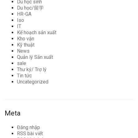
Du học sinh
Du học/留学
HR-GA
Iso
IT
Kế hoạch sản xuất
Kho vận
Kỹ thuật
News
Quản lý Sản xuất
sale
Thư ký/ Trợ lý
Tin tức
Uncategorized
Meta
Đăng nhập
RSS bài viết