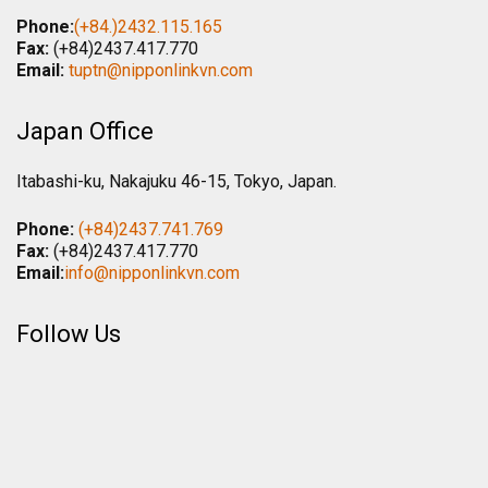
Phone:
(+84.)2432.115.165
Fax:
(+84)2437.417.770
Email:
tuptn@nipponlinkvn.com
Japan Office
Itabashi-ku, Nakajuku 46-15, Tokyo, Japan.
Phone:
(+84)2437.741.769
Fax:
(+84)2437.417.770
Email:
info@nipponlinkvn.com
Follow Us