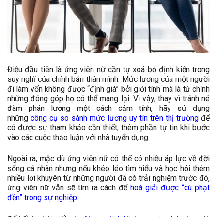
Điều đầu tiên là ứng viên nữ cần tự xoá bỏ định kiến trong
suy nghĩ của chính bản thân mình. Mức lương của một người
đi làm vốn không được “định giá” bởi giới tính mà là từ chính
những đóng góp họ có thể mang lại. Vì vậy, thay vì tránh né
đàm phán lương một cách cảm tính, hãy sử dụng
những
công cụ so sánh mức lương uy tín trên thị trường
để
có được sự tham khảo cần thiết, thêm phần tự tin khi bước
vào các cuộc thảo luận với nhà tuyển dụng.
Ngoài ra, mặc dù ứng viên nữ có thể có nhiều áp lực về đời
sống cá nhân nhưng nếu khéo léo tìm hiểu và học hỏi thêm
nhiều lời khuyên từ những người đã có trải nghiệm trước đó,
ứng viên nữ vẫn sẽ tìm ra cách để
hoá giải được “cú phạt
đền” trong sự nghiệp
.