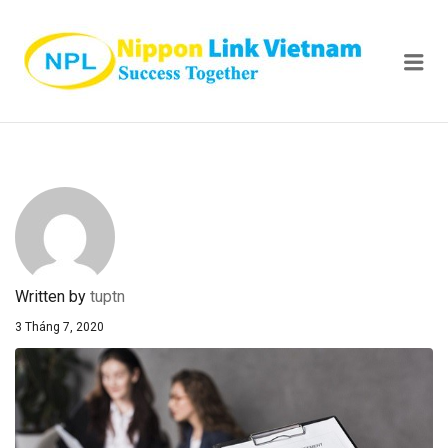
NIPPON
Me
Written by
tuptn
3 Tháng 7, 2020