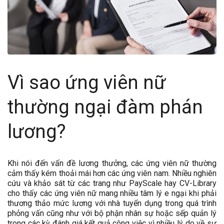
Vì sao ứng viên nữ
thường ngại đàm phán
lương?
Khi nói đến vấn đề lương thưởng, các ứng viên nữ thường
cảm thấy kém thoải mái hơn các ứng viên nam. Nhiều nghiên
cứu và khảo sát từ các trang như PayScale hay CV-Library
cho thấy các ứng viên nữ mang nhiều tâm lý e ngại khi phải
thương thảo mức lương với nhà tuyển dụng trong quá trình
phỏng vấn cũng như với bộ phận nhân sự hoặc sếp quản lý
trong các kỳ đánh giá kết quả công việc vì nhiều lý do về sự