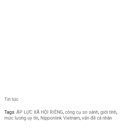
Tin tức
Tags:
ÁP LỰC XÃ HỘI RIÊNG
,
công cụ so sánh
,
giới tính
,
mức lương uy tín
,
Nipponlink Vietnam
,
vấn đề cá nhân