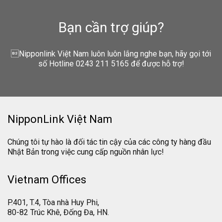
Bạn cần trợ giúp?
Nipponlink Việt Nam luôn luôn lắng nghe bạn, hãy gọi tới
số Hotline 0243 211 5165 để được hỗ trợ!
NipponLink Việt Nam
Chúng tôi tự hào là đối tác tin cậy của các công ty hàng đầu
Nhật Bản trong việc cung cấp nguồn nhân lực!
Vietnam Offices
P.401, T.4, Tòa nhà Huy Phi,
80-82 Trúc Khê, Đống Đa, HN.