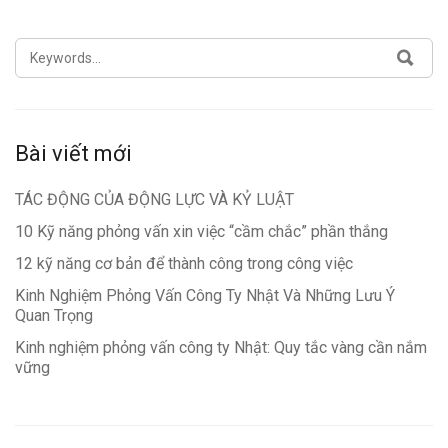
SEARCH
SEA
FOR:
Bài viết mới
TÁC ĐỘNG CỦA ĐỘNG LỰC VÀ KỶ LUẬT
10 Kỹ năng phỏng vấn xin việc “cầm chắc” phần thắng
12 kỹ năng cơ bản để thành công trong công việc
Kinh Nghiệm Phỏng Vấn Công Ty Nhật Và Những Lưu Ý
Quan Trọng
Kinh nghiệm phỏng vấn công ty Nhật: Quy tắc vàng cần nắm
vững