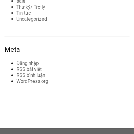
sale
Thư ký/ Trợ lý
Tin tức
Uncategorized
Meta
Đăng nhập
RSS bài viết
RSS bình luận
WordPress.org