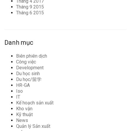
Tháng 4 2017
Tháng 9 2015
Tháng 6 2015
Danh mục
Biên phiên dịch
Công việc
Development
Du học sinh
Du học/留学
HR-GA
Iso
IT
Kế hoạch sản xuất
Kho vận
Kỹ thuật
News
Quản lý Sản xuất