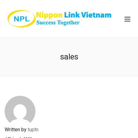
NIPPON
Me
sales
Written by
tuptn