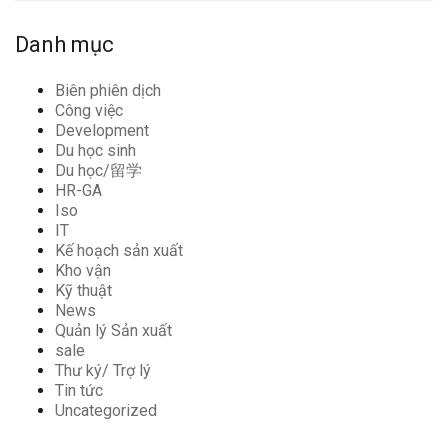
Danh mục
Biên phiên dịch
Công việc
Development
Du học sinh
Du học/留学
HR-GA
Iso
IT
Kế hoạch sản xuất
Kho vận
Kỹ thuật
News
Quản lý Sản xuất
sale
Thư ký/ Trợ lý
Tin tức
Uncategorized