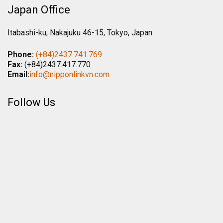
Japan Office
Itabashi-ku, Nakajuku 46-15, Tokyo, Japan.
Phone:
(+84)2437.741.769
Fax:
(+84)2437.417.770
Email:
info@nipponlinkvn.com
Follow Us