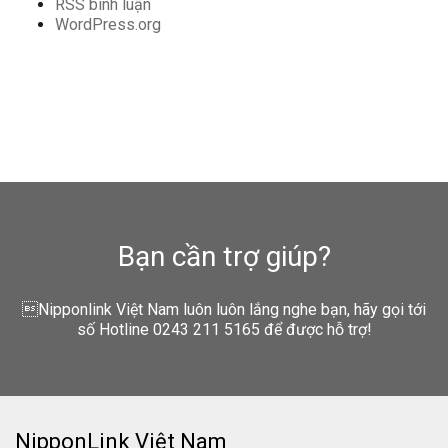
RSS bình luận
WordPress.org
Bạn cần trợ giúp?
Nipponlink Việt Nam luôn luôn lắng nghe bạn, hãy gọi tới
số Hotline 0243 211 5165 để được hỗ trợ!
NipponLink Việt Nam