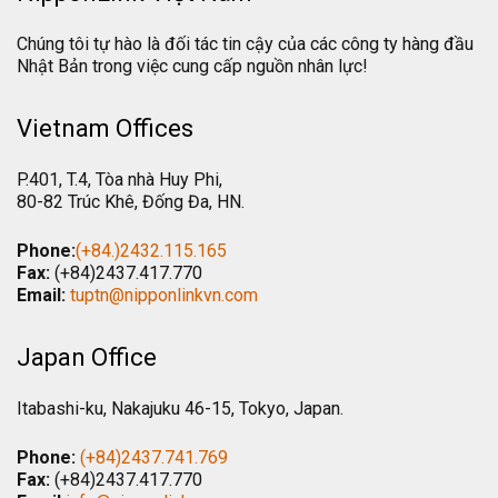
Chúng tôi tự hào là đối tác tin cậy của các công ty hàng đầu
Nhật Bản trong việc cung cấp nguồn nhân lực!
Vietnam Offices
P.401, T.4, Tòa nhà Huy Phi,
80-82 Trúc Khê, Đống Đa, HN.
Phone:
(+84.)2432.115.165
Fax:
(+84)2437.417.770
Email:
tuptn@nipponlinkvn.com
Japan Office
Itabashi-ku, Nakajuku 46-15, Tokyo, Japan.
Phone:
(+84)2437.741.769
Fax:
(+84)2437.417.770