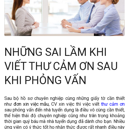
NHỮNG SAI LẦM KHI
VIẾT THƯ CẢM ƠN SAU
KHI PHỎNG VẤN
Sau bộ hồ sơ chuyên nghiệp cùng những giấy tờ cần thiết
như
đơn xin việc mẫu
, CV xin việc thì việc viết
thư cảm ơn
sau phỏng vấn đến nhà tuyển dụng là điều vô cùng cần thiết,
thể hiện thái độ chuyên nghiệp cũng như trân trọng khoảng
thời gian quý báu mà nhà tuyển dụng đã dành cho bạn. Nhiều
ứng viên có ý thức tốt họ nhận thức được rất nhanh điều này