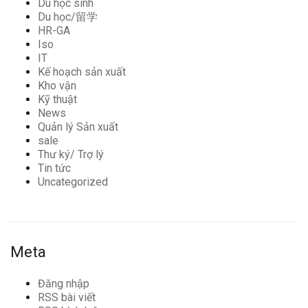
Du học sinh
Du học/留学
HR-GA
Iso
IT
Kế hoạch sản xuất
Kho vận
Kỹ thuật
News
Quản lý Sản xuất
sale
Thư ký/ Trợ lý
Tin tức
Uncategorized
Meta
Đăng nhập
RSS bài viết