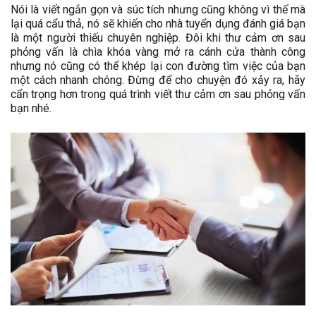
Nói là viết ngắn gọn và súc tích nhưng cũng không vì thế mà
lại quá cẩu thả, nó sẽ khiến cho nhà tuyển dụng đánh giá bạn
là một người thiếu chuyên nghiệp. Đôi khi thư cảm ơn sau
phỏng vấn là chìa khóa vàng mở ra cánh cửa thành công
nhưng nó cũng có thể khép lại con đường tìm việc của bạn
một cách nhanh chóng. Đừng để cho chuyện đó xảy ra, hãy
cẩn trọng hơn trong quá trình viết thư cảm ơn sau phỏng vấn
bạn nhé.