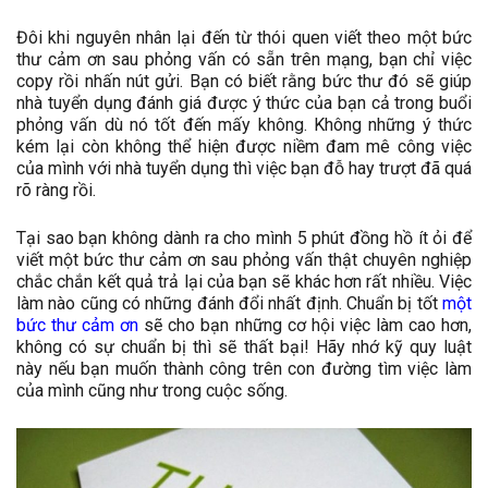
Đôi khi nguyên nhân lại đến từ thói quen viết theo một bức
thư cảm ơn sau phỏng vấn có sẵn trên mạng, bạn chỉ việc
copy rồi nhấn nút gửi. Bạn có biết rằng bức thư đó sẽ giúp
nhà tuyển dụng đánh giá được ý thức của bạn cả trong buổi
phỏng vấn dù nó tốt đến mấy không. Không những ý thức
kém lại còn không thể hiện được niềm đam mê công việc
của mình với nhà tuyển dụng thì việc bạn đỗ hay trượt đã quá
rõ ràng rồi.
Tại sao bạn không dành ra cho mình 5 phút đồng hồ ít ỏi để
viết một bức thư cảm ơn sau phỏng vấn thật chuyên nghiệp
chắc chắn kết quả trả lại của bạn sẽ khác hơn rất nhiều. Việc
làm nào cũng có những đánh đổi nhất định. Chuẩn bị tốt
một
bức thư cảm ơn
sẽ cho bạn những cơ hội việc làm cao hơn,
không có sự chuẩn bị thì sẽ thất bại! Hãy nhớ kỹ quy luật
này nếu bạn muốn thành công trên con đường tìm việc làm
của mình cũng như trong cuộc sống.