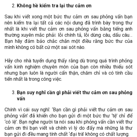
Không hề kiểm tra lại thư cảm ơn
Sau khi viết xong một bức thư cảm ơn sau phỏng vấn bạn
nên kiểm tra lại tất cả các nội dung đã trình bày trong thư
nhất là khi viết thư cảm ơn sau phỏng vấn bằng tiếng anh
thường xuyên mắc phải: lỗi chính tả, lỗi dùng câu, dấu câu…
Bạn hãy đảm bảo chắc chắn một điều rằng bức thư của
mình không có bất cứ một sai sót nào.
Hãy cho nhà tuyển dụng thấy rằng dù trong quá trình phỏng
vấn kinh nghiệm chuyên môn của bạn còn nhiều thiếu sót
nhưng bạn luôn là người cẩn thận, chăm chỉ và có tính cầu
tiến nhất là trong công việc.
Bạn suy nghĩ cần gì phải viết thư cảm ơn sau phỏng
vấn
Chính vì cái suy nghĩ: ‘Bạn cần gì phải viết thư cảm ơn sau
phỏng vấn’ đã khiến cho bạn gửi đi một bức thư ‘tệ’ chỉ để
‘có lệ’. Bạn nghe người ta nói sau khi phỏng vấn cần viết thư
cảm ơn thì bạn viết và chính vì lý do đấy mà những lá thư
bạn gửi đi đều mang tính chất ‘đại trà’ không có chất lượng.