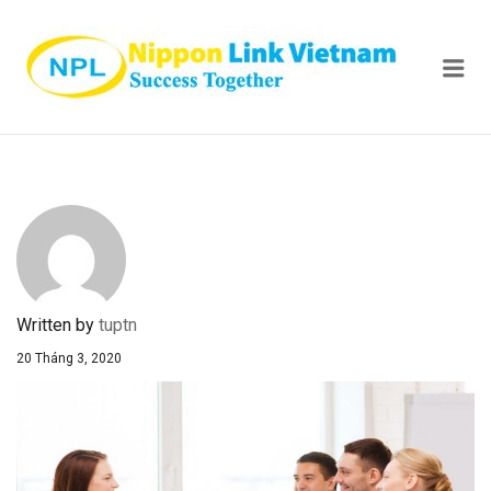
NIPPON
Me
Written by
tuptn
20 Tháng 3, 2020