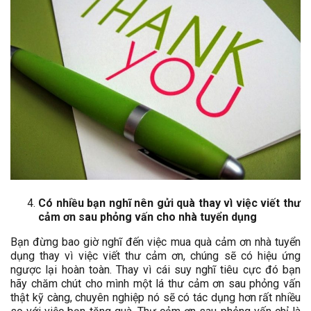
Có nhiều bạn nghĩ nên gửi quà thay vì việc viết thư
cảm ơn sau phỏng vấn cho nhà tuyển dụng
Bạn đừng bao giờ nghĩ đến việc mua quà cảm ơn nhà tuyển
dụng thay vì việc viết thư cảm ơn, chúng sẽ có hiệu ứng
ngược lại hoàn toàn. Thay vì cái suy nghĩ tiêu cực đó bạn
hãy chăm chút cho mình một lá thư cảm ơn sau phỏng vấn
thật kỹ càng, chuyên nghiệp nó sẽ có tác dụng hơn rất nhiều