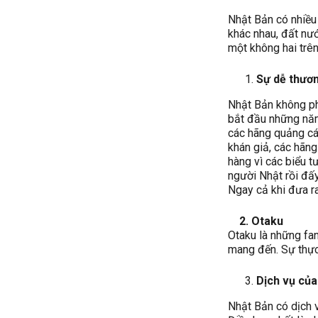
Nhật Bản có nhiều
khác nhau, đất nư
một không hai trên
Sự dễ thươ
Nhật Bản không ph
bắt đầu những năm
các hãng quảng cá
khán giả, các hãn
hàng vì các biểu t
người Nhật rồi đấy
Ngay cả khi đưa r
2. Otaku
Otaku là những fa
mang đến. Sự thực
Dịch vụ của
Nhật Bản có dịch v