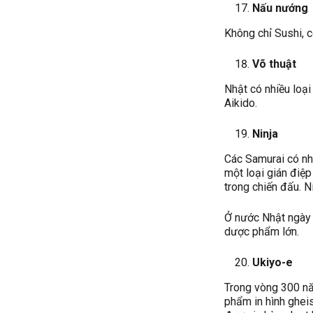
Nấu nướng
Không chỉ Sushi, c
Võ thuật
Nhật có nhiều loạ
Aikido.
Ninja
Các Samurai có nhữn
một loại gián điệp
trong chiến đấu. N
Ở nước Nhật ngày n
dược phẩm lớn.
Ukiyo-e
Trong vòng 300 nă
phẩm in hình ghei