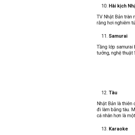
Hài kịch Nh
TV Nhật Bản tràn 
rằng hơi nghiêm tú
Samurai
Tầng lớp samurai b
tưởng, nghệ thuật
Tàu
Nhật Bản là thiên 
đi làm bằng tàu. 
cá nhân hơn là một
Karaoke