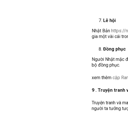
Lễ hội
Nhật Bản
https://
gia một vài cái tr
Đồng phục
Người Nhật mặc đồ
bộ đồng phục.
xem thêm
cặp Ra
9 . Truyện tranh 
Truyện tranh và ma
người ta tưởng tượ