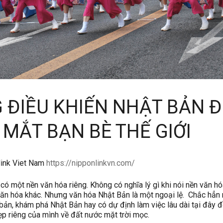
 ĐIỀU KHIẾN NHẬT BẢN 
MẮT BẠN BÈ THẾ GIỚI
link Viet Nam
https://nipponlinkvn.com/
ó một nền văn hóa riêng. Không có nghĩa lý gì khi nói nền văn h
ăn hóa khác. Nhưng văn hóa Nhật Bản là một ngoại lệ. Chắc hẳn
bản, khám phá Nhật Bản hay có dự định làm việc lâu dài tại đây 
p riêng của mình về đất nước mặt trời mọc.