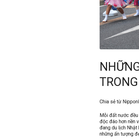
NHỮNG
TRONG 
Chia sẻ từ Nippon
Mỗi đất nước đều c
độc đáo hơn nền v
đang du lịch Nhật 
những ấn tượng đẹ