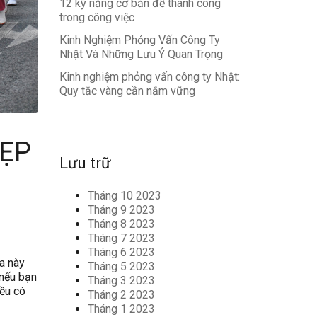
12 kỹ năng cơ bản để thành công
trong công việc
Kinh Nghiệm Phỏng Vấn Công Ty
Nhật Và Những Lưu Ý Quan Trọng
Kinh nghiệm phỏng vấn công ty Nhật:
Quy tắc vàng cần nắm vững
ĐẸP
Lưu trữ
Tháng 10 2023
Tháng 9 2023
Tháng 8 2023
Tháng 7 2023
Tháng 6 2023
óa này
Tháng 5 2023
 nếu bạn
Tháng 3 2023
đều có
Tháng 2 2023
Tháng 1 2023