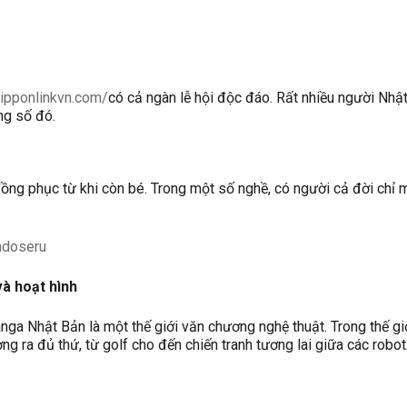
nipponlinkvn.com/
có cả ngàn lễ hội độc đáo. Rất nhiều người Nhậ
ong số đó.
ng phục từ khi còn bé. Trong một số nghề, có người cả đời chỉ
ndoseru
và hoạt hình
nga Nhật Bản là một thế giới văn chương nghệ thuật. Trong thế gi
ng ra đủ thứ, từ golf cho đến chiến tranh tương lai giữa các robot