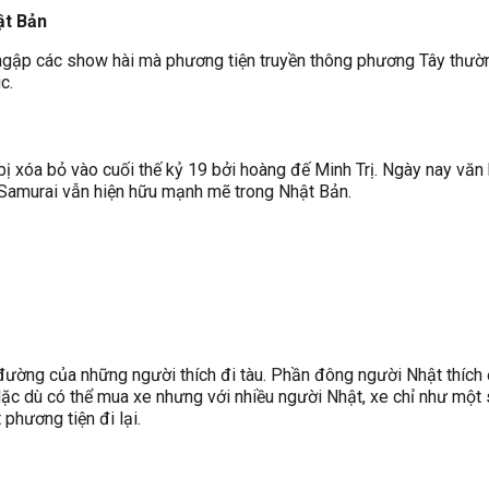
ật Bản
ngập các show hài mà phương tiện truyền thông phương Tây thườ
c.
ị xóa bỏ vào cuối thế kỷ 19 bởi hoàng đế Minh Trị. Ngày nay văn 
 Samurai vẫn hiện hữu mạnh mẽ trong Nhật Bản.
đường của những người thích đi tàu. Phần đông người Nhật thích 
Mặc dù có thể mua xe nhưng với nhiều người Nhật, xe chỉ như một 
 phương tiện đi lại.