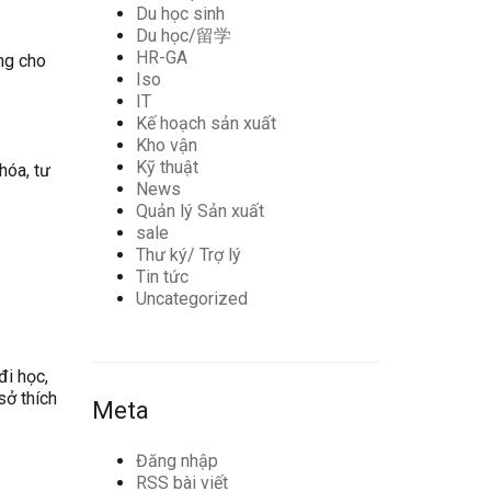
Du học sinh
Du học/留学
HR-GA
ng cho
Iso
IT
Kế hoạch sản xuất
Kho vận
Kỹ thuật
hóa, tư
News
Quản lý Sản xuất
sale
Thư ký/ Trợ lý
Tin tức
Uncategorized
đi học,
sở thích
Meta
Đăng nhập
RSS bài viết