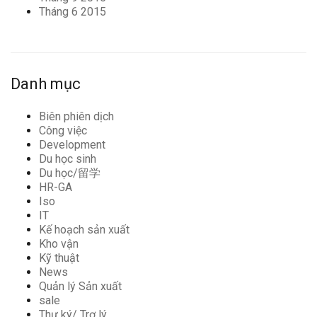
Tháng 6 2015
Danh mục
Biên phiên dịch
Công việc
Development
Du học sinh
Du học/留学
HR-GA
Iso
IT
Kế hoạch sản xuất
Kho vận
Kỹ thuật
News
Quản lý Sản xuất
sale
Thư ký/ Trợ lý