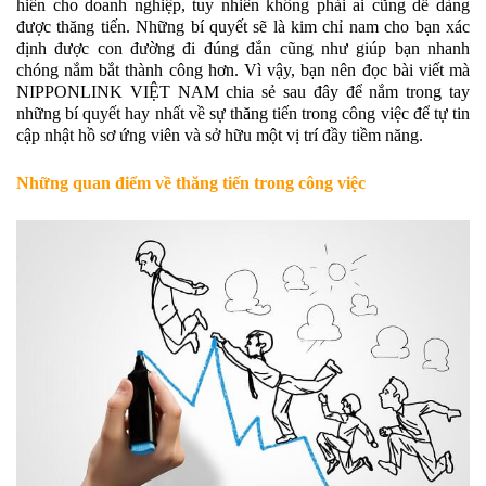
hiến cho doanh nghiệp, tuy nhiên không phải ai cũng dễ dàng
được thăng tiến. Những bí quyết sẽ là kim chỉ nam cho bạn xác
định được con đường đi đúng đắn cũng như giúp bạn nhanh
chóng nắm bắt thành công hơn. Vì vậy, bạn nên đọc bài viết mà
NIPPONLINK VIỆT NAM chia sẻ sau đây để nắm trong tay
những bí quyết hay nhất về sự thăng tiến trong công việc để tự tin
cập nhật hồ sơ ứng viên và sở hữu một vị trí đầy tiềm năng.
Những quan điểm về thăng tiến trong công việc