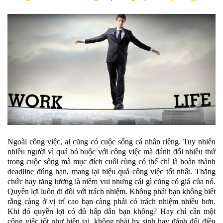
Ngoài công việc, ai cũng có cuộc sống cá nhân riêng. Tuy nhiên
nhiều người vì quá bó buộc với công việc mà đánh đổi nhiều thứ
trong cuộc sống mà mục đích cuối cùng có thể chỉ là hoàn thành
deadline đúng hạn, mang lại hiệu quả công việc tốt nhất. Thăng
chức hay tăng lương là niềm vui nhưng cái gì cũng có giá của nó.
Quyền lợi luôn đi đôi với trách nhiệm. Không phải bạn không biết
rằng càng ở vị trí cao bạn càng phải có trách nhiệm nhiều hơn.
Khi đó quyền lợi có đủ hấp dẫn bạn không? Hay chỉ cần một
công việc tốt như hiện tại, không phải hy sinh hay đánh đổi điều