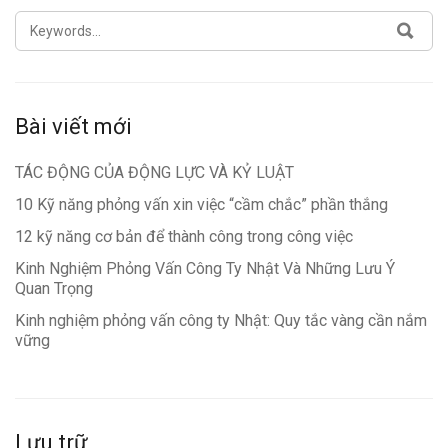
SEARCH
SEA
FOR:
Bài viết mới
TÁC ĐỘNG CỦA ĐỘNG LỰC VÀ KỶ LUẬT
10 Kỹ năng phỏng vấn xin việc “cầm chắc” phần thắng
12 kỹ năng cơ bản để thành công trong công việc
Kinh Nghiệm Phỏng Vấn Công Ty Nhật Và Những Lưu Ý
Quan Trọng
Kinh nghiệm phỏng vấn công ty Nhật: Quy tắc vàng cần nắm
vững
Lưu trữ