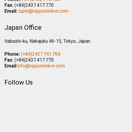
Fax:
(+84)2437.417.770
Email:
tuptn@nipponlinkvn.com
Japan Office
Itabashi-ku, Nakajuku 46-15, Tokyo, Japan.
Phone:
(+84)2437.741.769
Fax:
(+84)2437.417.770
Email:
info@nipponlinkvn.com
Follow Us