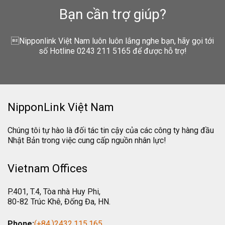
Bạn cần trợ giúp?
Nipponlink Việt Nam luôn luôn lắng nghe bạn, hãy gọi tới
số Hotline 0243 211 5165 để được hỗ trợ!
NipponLink Việt Nam
Chúng tôi tự hào là đối tác tin cậy của các công ty hàng đầu
Nhật Bản trong việc cung cấp nguồn nhân lực!
Vietnam Offices
P.401, T.4, Tòa nhà Huy Phi,
80-82 Trúc Khê, Đống Đa, HN.
Phone:
(+84.)2432.115.165