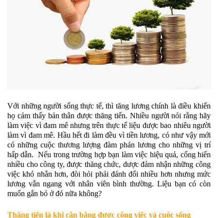
Với những người sống thực tế, thì tăng lương chính là điều khiến
họ cảm thấy bản thân được thăng tiến. Nhiều người nói rằng hãy
làm việc vì đam mê nhưng trên thực tế liệu được bao nhiêu người
làm vì đam mê. Hầu hết đi làm đều vì tiền lương, có như vậy mới
có những cuộc thương lượng đàm phán lương cho những vị trí
hấp dẫn. Nếu trong trường hợp bạn làm việc hiệu quả, cống hiến
nhiều cho công ty, được thăng chức, được đảm nhận những công
việc khó nhằn hơn, đòi hỏi phải đánh đổi nhiều hơn nhưng mức
lương vẫn ngang với nhân viên bình thường. Liệu bạn có còn
muốn gắn bó ở đó nữa không?
Thăng tiến là khi cân bằng được công việc và cuộc sống