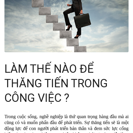
LÀM THẾ NÀO ĐỂ
THĂNG TIẾN TRONG
CÔNG VIỆC ?
Trong cuộc sống, nghề nghiệp là thứ quan trọng hàng đầu mà ai
cũng có và muốn phấn đầu để phát triển. Sự thăng tiến sẽ là một
động lực để con người phát triển bản thân và đem sức lực cống