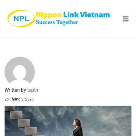
NIPPON
Me
Written by
tuptn
26 Tháng 3, 2020