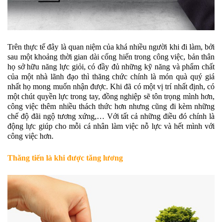
Trên thực tế đây là quan niệm của khá nhiều người khi đi làm, bởi
sau một khoảng thời gian dài cống hiến trong công việc, bản thân
họ sở hữu năng lực giỏi, có đầy đủ những kỹ năng và phẩm chất
của một nhà lãnh đạo thì thăng chức chính là món quà quý giá
nhất họ mong muốn nhận được. Khi đã có một vị trí nhất định, có
một chút quyền lực trong tay, đồng nghiệp sẽ tôn trọng mình hơn,
công việc thêm nhiều thách thức hơn nhưng cũng đi kèm những
chế độ đãi ngộ tương xứng,… Với tất cả những điều đó chính là
động lực giúp cho mỗi cá nhân làm việc nỗ lực và hết mình với
công việc hơn.
Thăng tiến là khi được tăng lương