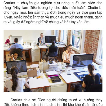
Gratias – chuyên gia nghiên cứu năng suất làm việc cho
rằng: “Hãy làm điều tương tự cho đầu mỗi tuần”. Chuẩn bị
cho ngày mới, lên sẵn thực đơn trong ngày và thời gian tập
luyện. Nhắc nhở bản thân về mục tiêu muốn hoàn thành, dành
ra vài giây để ngẫm nghĩ về chúng và bắt tay vào làm.
Gratias chia sẻ: “Con người chúng ta có xu hướng thay
đổi, không theo lịch trình. Lịch trình thì khá khó đoán từ góc