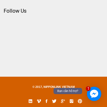
Follow Us
© 2017, NIPPONLINK VIETNAM
1
Bạn cần hỗ trợ?
Linked
Vimeo
Facebook
Twitter
Google
Instgram
Pinterest
In