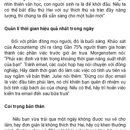
nhìn thiên văn học, con người sinh ra là để khởi đầu. Nếu ta
có thể bắt đầu thứ Hai với sự thích thú và tràn đầy năng
lượng, thì chúng ta đã sẵn sàng cho một tuần mới”.
Quản lí thời gian hiệu quả nhất trong ngày
Đối với phần đông mọi người, đó là buổi sáng. Khảo sát
của Accountemp chỉ ra rằng: Gần 75% người tham gia hoàn
thành các phần việc trước giờ ăn trưa. Morgenstern nói:
“Phải xác định và trân trọng khoảng thời gian năng suất nhất
của bạn”. Tránh email, các cuộc họp hay nói chuyện với đồng
nghiệp; Hãy dành thời gian đó làm các việc có tính ưu tiên và
suy ngẫm về bản thân. Julie nói thêm: “Đừng coi đọc email
là việc đầu tiên phải làm, nó chỉ khiến bạn quên đi nhiệm vụ
bởi tính cấp bách ảo của chúng. Nếu có thể, hãy trì hoãn việc
kiểm tra email đến sau bữa trưa”.
Coi trọng bản thân
Nếu bạn vừa trải qua một ngày không được vui vẻ cho
lắm, hay đơn giản là không thích thứ Hai, hãy cứ khen thưởng