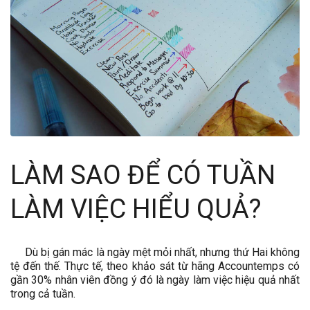
LÀM SAO ĐỂ CÓ TUẦN
LÀM VIỆC HIỂU QUẢ?
Dù bị gán mác là ngày mệt mỏi nhất, nhưng thứ Hai không
tệ đến thế. Thực tế, theo khảo sát từ hãng Accountemps có
gần 30% nhân viên đồng ý đó là ngày làm việc hiệu quả nhất
trong cả tuần.