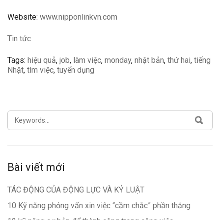
Website:
www.nipponlinkvn.com
Tin tức
Tags:
hiệu quả
,
job
,
làm việc
,
monday
,
nhật bản
,
thứ hai
,
tiếng
Nhật
,
tìm việc
,
tuyển dụng
SEARCH
SEA
FOR:
Bài viết mới
TÁC ĐỘNG CỦA ĐỘNG LỰC VÀ KỶ LUẬT
10 Kỹ năng phỏng vấn xin việc “cầm chắc” phần thắng