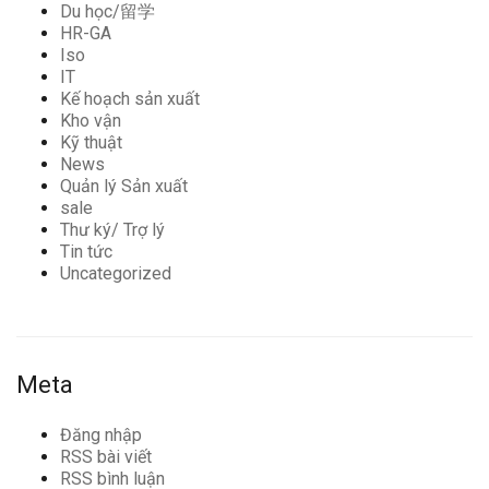
Du học/留学
HR-GA
Iso
IT
Kế hoạch sản xuất
Kho vận
Kỹ thuật
News
Quản lý Sản xuất
sale
Thư ký/ Trợ lý
Tin tức
Uncategorized
Meta
Đăng nhập
RSS bài viết
RSS bình luận