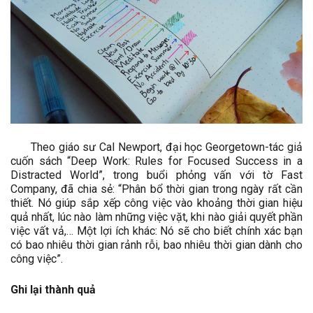
Theo giáo sư Cal Newport, đại học Georgetown-tác giả
cuốn sách “Deep Work: Rules for Focused Success in a
Distracted World”, trong buổi phỏng vấn với tờ Fast
Company, đã chia sẻ: “Phân bổ thời gian trong ngày rất cần
thiết. Nó giúp sắp xếp công việc vào khoảng thời gian hiệu
quả nhất, lúc nào làm những việc vặt, khi nào giải quyết phần
việc vất vả,… Một lợi ích khác: Nó sẽ cho biết chính xác bạn
có bao nhiêu thời gian rảnh rỗi, bao nhiêu thời gian dành cho
công việc”.
Ghi lại thành quả