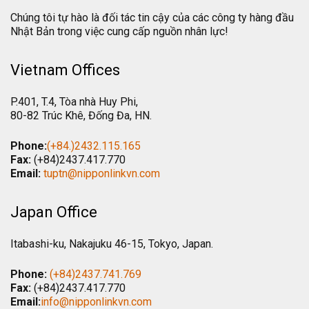
Chúng tôi tự hào là đối tác tin cậy của các công ty hàng đầu
Nhật Bản trong việc cung cấp nguồn nhân lực!
Vietnam Offices
P.401, T.4, Tòa nhà Huy Phi,
80-82 Trúc Khê, Đống Đa, HN.
Phone:
(+84.)2432.115.165
Fax:
(+84)2437.417.770
Email:
tuptn@nipponlinkvn.com
Japan Office
Itabashi-ku, Nakajuku 46-15, Tokyo, Japan.
Phone:
(+84)2437.741.769
Fax:
(+84)2437.417.770
Email:
info@nipponlinkvn.com