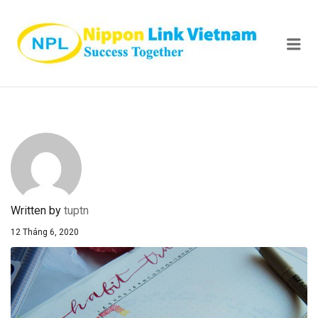
NIPPON
Me
Written by
tuptn
12 Tháng 6, 2020