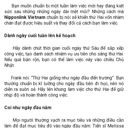
Bạn muốn chuẩn bị một tuần làm việc mới hay đang kiệt
sức sau những những ngày dài mệt mỏi? Những cách mà
Nipponlink Vietnam
chuẩn bị nói sẽ khiến thứ Hai vốn nhàm
chán đạt được hiệu suất và thay đổi cả cách bạn làm việc.
Dành ngày cuối tuần lên kế hoạch
Hãy dành chút thời gian cuối ngày thứ Sáu để sắp xếp
công việc, tạo danh sách nhiệm vụ ưu tiên cho sáng thứ Hai.
Nếu quá bận rộn, bạn có thể làm việc này vào chiều Chủ
Nhật.
Frank nói: “Thứ Hai giống như ngày đầu đến trường”. Bạn
thường chuẩn bị kĩ lưỡng cho ngày đầu tiên đi học, nên nó
diễn ra suôn sẻ. Hãy lên khung làm việc cho thứ Hai để giữ
nhịp độ và hoàn thành công việc.
Coi như ngày đầu năm
Mọi người thường vạch ra mục tiêu và những điều cần
làm để đạt mục tiêu đó vào ngày đầu năm. Tiến sĩ Melissa