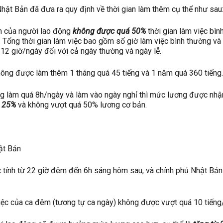
hật Bản đã đưa ra quy định về thời gian làm thêm cụ thể như sau
m của người lao động
không được quá 50%
thời gian làm việc bìn
 Tổng thời gian làm việc bao gồm số giờ làm việc bình thường và
 12 giờ/ngày đối với cả ngày thường và ngày lễ.
ông được làm thêm 1 tháng quá 45 tiếng và 1 năm quá 360 tiếng
g làm quá 8h/ngày và làm vào ngày nghỉ thì mức lương được nhậ
u 25%
và không vượt quá 50% lương cơ bản.
ật Bản
tính từ 22 giờ đêm đến 6h sáng hôm sau, và chính phủ Nhật Bản
iệc của ca đêm (tương tự ca ngày) không được vượt quá 10 tiếng