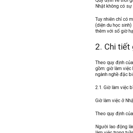
Quy định về thời g
Nhật không có sự p
Tuy nhiên chỉ có m
(diện du học sinh)
thêm với số giờ h
2. Chi tiế
Theo quy định của
gồm: giờ làm việc
ngành nghề đặc bi
2.1. Giờ làm việc 
Giờ làm việc ở Nh
Theo quy định của
Người lao động làm
làm việc trong tuần