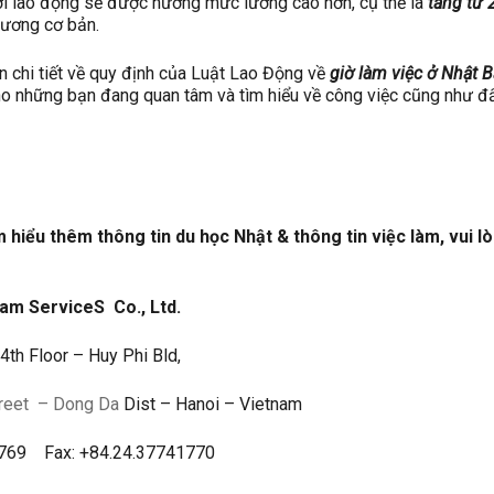
i lao động sẽ được hưởng mức lương cao hơn, cụ thể là
tăng từ
lương cơ bản.
n chi tiết về quy định của Luật Lao Động về
giờ làm việc ở Nhật 
ho những bạn đang quan tâm và tìm hiểu về công việc cũng như đ
hiểu thêm thông tin du học Nhật & thông tin việc làm, vui lò
nam Service
S
Co., Ltd.
th Floor – Huy Phi Bld,
reet
– Dong Da
Dist – Hanoi – Vietnam
1769 Fax: +84.24.37741770