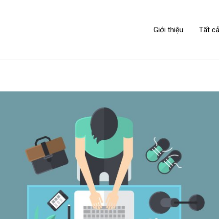
NIPPONLINK
Giới thiệu
Tất cả