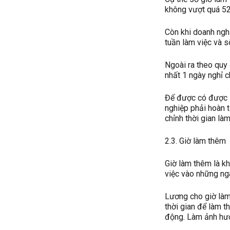
không vượt quá 52
Còn khi doanh nghi
tuần làm việc và s
Ngoài ra theo quy 
nhất 1 ngày nghỉ c
Để được có được s
nghiệp phải hoàn 
chỉnh thời gian làm
2.3. Giờ làm thêm
Giờ làm thêm là k
việc vào những ngà
Lương cho giờ làm
thời gian để làm t
động. Làm ảnh hưở