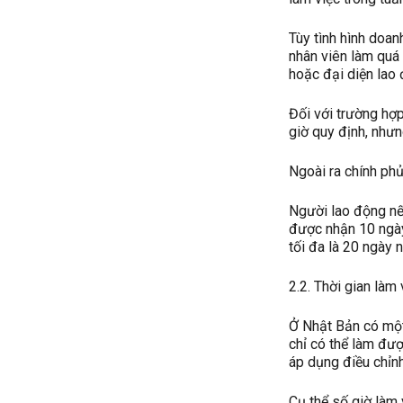
Tùy tình hình doan
nhân viên làm quá
hoặc đại diện lao
Đối với trường hợp
giờ quy định, như
Ngoài ra chính phủ
Người lao động nếu
được nhận 10 ngày
tối đa là 20 ngày
2.2. Thời gian làm
Ở Nhật Bản có một
chỉ có thể làm đư
áp dụng điều chỉnh
Cụ thể số giờ làm