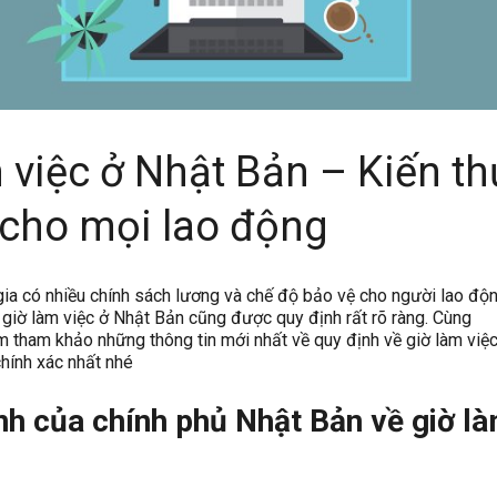
 việc ở Nhật Bản – Kiến t
 cho mọi lao động
gia có nhiều chính sách lương và chế độ bảo vệ cho người lao độn
à giờ làm việc ở Nhật Bản cũng được quy định rất rõ ràng. Cùng
m tham khảo những thông tin mới nhất về quy định về giờ làm việ
chính xác nhất nhé
nh của chính phủ Nhật Bản về giờ l