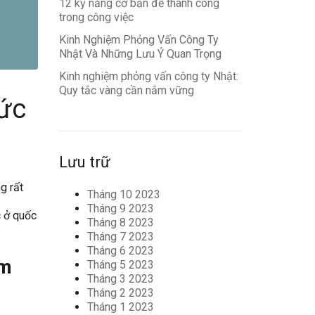
12 kỹ năng cơ bản để thành công
trong công việc
Kinh Nghiệm Phỏng Vấn Công Ty
Nhật Và Những Lưu Ý Quan Trọng
Kinh nghiệm phỏng vấn công ty Nhật:
Quy tắc vàng cần nắm vững
hức
Lưu trữ
g rất
Tháng 10 2023
Tháng 9 2023
c ở quốc
Tháng 8 2023
Tháng 7 2023
Tháng 6 2023
àm
Tháng 5 2023
Tháng 3 2023
Tháng 2 2023
Tháng 1 2023