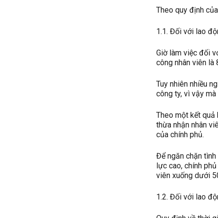
Theo quy định của 
1.1. Đối với lao đ
Giờ làm việc đối 
công nhân viên là 
Tuy nhiên nhiều ng
công ty, vì vậy mà
Theo một kết quả k
thừa nhận nhân viê
của chính phủ.
Để ngăn chặn tình 
lực cao, chính ph
viên xuống dưới 5
1.2. Đối với lao đ