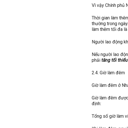
Vì vậy Chính phủ N
Thời gian làm thê
thường trong ngày.
làm thêm tối đa là
Người lao động kh
Nếu người lao độn
phải
tăng tối thiể
2.4. Giờ làm đêm
Giờ làm đêm ở Nh
Giờ làm đêm được 
định:
Tổng số giờ làm v