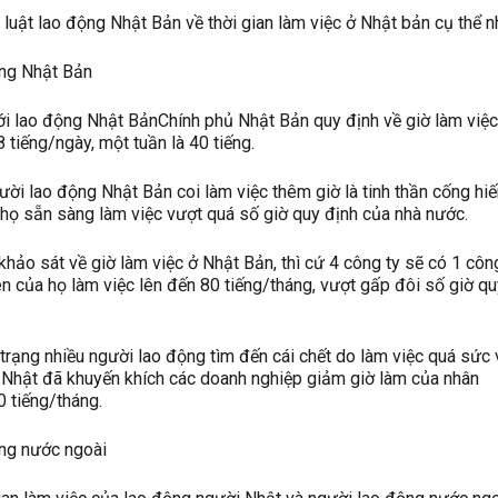
luật lao động Nhật Bản về thời gian làm việc ở Nhật bản cụ thể n
ộng Nhật Bản
với lao động Nhật BảnChính phủ Nhật Bản quy định về giờ làm việ
8 tiếng/ngày, một tuần là 40 tiếng.
ười lao động Nhật Bản coi làm việc thêm giờ là tinh thần cống hi
 họ sẵn sàng làm việc vượt quá số giờ quy định của nhà nước.
hảo sát về giờ làm việc ở Nhật Bản, thì cứ 4 công ty sẽ có 1 côn
n của họ làm việc lên đến 80 tiếng/tháng, vượt gấp đôi số giờ qu
trạng nhiều người lao động tìm đến cái chết do làm việc quá sức 
ủ Nhật đã khuyến khích các doanh nghiệp giảm giờ làm của nhân
0 tiếng/tháng.
ộng nước ngoài