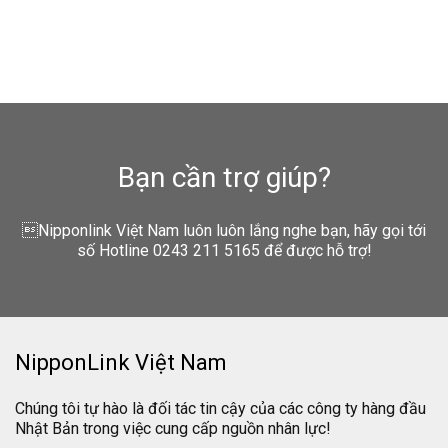
Bạn cần trợ giúp?
Nipponlink Việt Nam luôn luôn lắng nghe bạn, hãy gọi tới
số Hotline 0243 211 5165 để được hỗ trợ!
NipponLink Việt Nam
Chúng tôi tự hào là đối tác tin cậy của các công ty hàng đầu
Nhật Bản trong việc cung cấp nguồn nhân lực!