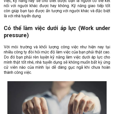
việc, kỹ năng này sẽ cho biết được bạn là người có thể kết
nối với người khác được hay không. Kỹ năng giao tiếp tốt
còn giúp bạn tạo được ấn tượng với người khác và đặc biệt
là với nhà tuyển dụng.
Có thể làm việc dưới áp lực (Work under
pressure)
Với môi trường và khối lượng công việc như hiện nay tại
nhiều công ty đòi hỏi mức độ làm việc của bạn phải thật cao.
Do đó bạn phải rèn luyện kỹ năng làm việc dưới áp lực cho
mình thật tốt nhé, nhà tuyển dụng sẽ không muốn bất kỳ ứng
cử viên nào của mình lại dễ dàng gục ngã khi chưa hoàn
thành công việc.