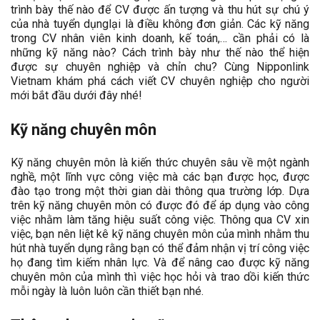
trình bày thế nào để CV được ấn tượng và thu hút sự chú ý
của nhà tuyển dụnglại là điều không đơn giản. Các kỹ năng
trong CV nhân viên kinh doanh, kế toán,… cần phải có là
những kỹ năng nào? Cách trình bày như thế nào thể hiện
được sự chuyên nghiệp và chỉn chu? Cùng Nipponlink
Vietnam khám phá cách viết CV chuyên nghiệp cho người
mới bắt đầu dưới đây nhé!
Kỹ năng chuyên môn
Kỹ năng chuyên môn là kiến thức chuyên sâu về một ngành
nghề, một lĩnh vực công việc mà các bạn được học, được
đào tạo trong một thời gian dài thông qua trường lớp. Dựa
trên kỹ năng chuyên môn có được đó để áp dụng vào công
việc nhằm làm tăng hiệu suất công việc. Thông qua CV xin
việc, bạn nên liệt kê kỹ năng chuyên môn của mình nhằm thu
hút nhà tuyển dụng rằng bạn có thể đảm nhận vị trí công việc
họ đang tìm kiếm nhân lực. Và để nâng cao được kỹ năng
chuyên môn của mình thì việc học hỏi và trao dồi kiến thức
mỗi ngày là luôn luôn cần thiết bạn nhé.