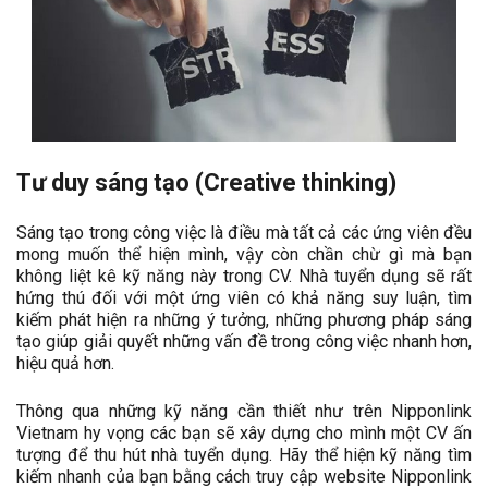
Tư duy sáng tạo (Creative thinking)
Sáng tạo trong công việc là điều mà tất cả các ứng viên đều
mong muốn thể hiện mình, vậy còn chần chừ gì mà bạn
không liệt kê kỹ năng này trong CV. Nhà tuyển dụng sẽ rất
hứng thú đối với một ứng viên có khả năng suy luận, tìm
kiếm phát hiện ra những ý tưởng, những phương pháp sáng
tạo giúp giải quyết những vấn đề trong công việc nhanh hơn,
hiệu quả hơn.
Thông qua những kỹ năng cần thiết như trên Nipponlink
Vietnam hy vọng các bạn sẽ xây dựng cho mình một CV ấn
tượng để thu hút nhà tuyển dụng. Hãy thể hiện kỹ năng tìm
kiếm nhanh của bạn bằng cách truy cập website Nipponlink