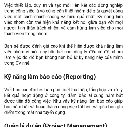
Việc thiết lập, duy trì và tạo mối liên kết các đồng nghiệp
trong công việc là vô cùng cần thiết nhằm để giải quyết công
việc một cách nhanh chóng và hiệu quả nhất. Kỹ năng làm
việc nhóm còn thể hiện khả năng kết nối giữa bạn với mọi
người, tinh thần trách nhiệm và cảm hứng làm việc cho mọi
thành viên trong nhóm.
Bạn sẽ được đánh giá cao khi thể hiện được khả năng làm
việc nhóm vì hiện nay hầu hết các công ty đều có đội nhóm
làm việc do đó bạn không nên bỏ lỡ kỹ năng này của mình
trong CV nhé.
Kỹ năng làm báo cáo (Reporting)
Viết báo cáo đòi hỏi bạn phải biết thu thập, tổng hợp và xử lý
kết quả hoạt động ở công ty, đảm bảo ai cũng nằm bắt
được tiến độ công việc. Như vậy kỹ năng làm báo cáo giúp
bạn nắm bắt và hoàn thành công việc tốt hơn và giúp bạn ghi
điểm trong mắt nhà tuyển dụng.
Quản lý dự án (
Project Management
)