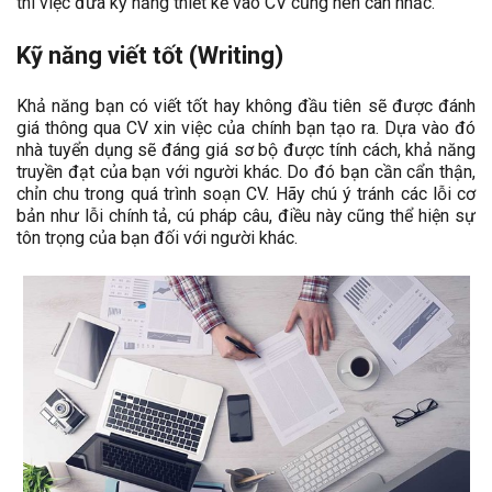
thì việc đưa kỹ năng thiết kế vào CV cũng nên cân nhắc.
Kỹ năng viết tốt (Writing)
Khả năng bạn có viết tốt hay không đầu tiên sẽ được đánh
giá thông qua CV xin việc của chính bạn tạo ra. Dựa vào đó
nhà tuyển dụng sẽ đáng giá sơ bộ được tính cách, khả năng
truyền đạt của bạn với người khác. Do đó bạn cần cẩn thận,
chỉn chu trong quá trình soạn CV. Hãy chú ý tránh các lỗi cơ
bản như lỗi chính tả, cú pháp câu, điều này cũng thể hiện sự
tôn trọng của bạn đối với người khác.