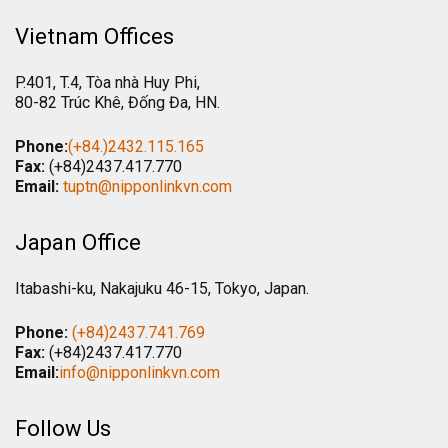
Vietnam Offices
P.401, T.4, Tòa nhà Huy Phi,
80-82 Trúc Khê, Đống Đa, HN.
Phone:
(+84.)2432.115.165
Fax:
(+84)2437.417.770
Email:
tuptn@nipponlinkvn.com
Japan Office
Itabashi-ku, Nakajuku 46-15, Tokyo, Japan.
Phone:
(+84)2437.741.769
Fax:
(+84)2437.417.770
Email:
info@nipponlinkvn.com
Follow Us