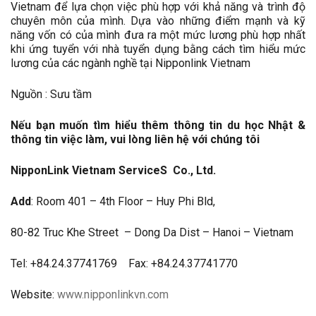
Vietnam để lựa chọn việc phù hợp với khả năng và trình độ
chuyên môn của mình. Dựa vào những điểm mạnh và kỹ
năng vốn có của mình đưa ra một mức lương phù hợp nhất
khi ứng tuyển với nhà tuyển dụng bằng cách tìm hiểu mức
lương của các ngành nghề tại Nipponlink Vietnam
Nguồn : Sưu tầm
Nếu bạn muốn tìm hiểu thêm thông tin du học Nhật &
thông tin việc làm, vui lòng liên hệ với chúng tôi
NipponLink Vietnam ServiceS Co., Ltd.
Add
: Room 401 – 4th Floor – Huy Phi Bld,
80-82 Truc Khe Street – Dong Da Dist – Hanoi – Vietnam
Tel: +84.24.37741769 Fax: +84.24.37741770
Website:
www.nipponlinkvn.com