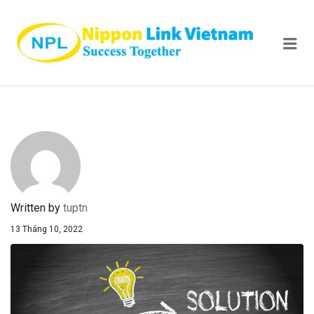
NIPPON
Me
Written by
tuptn
13 Tháng 10, 2022