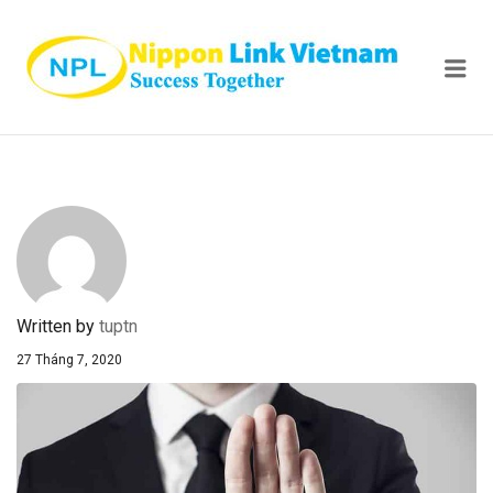
NIPPON
Me
Written by
tuptn
27 Tháng 7, 2020