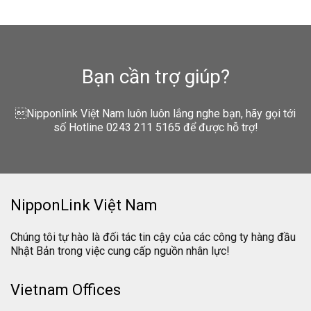
Bạn cần trợ giúp?
Nipponlink Việt Nam luôn luôn lắng nghe bạn, hãy gọi tới
số Hotline 0243 211 5165 để được hỗ trợ!
NipponLink Việt Nam
Chúng tôi tự hào là đối tác tin cậy của các công ty hàng đầu
Nhật Bản trong việc cung cấp nguồn nhân lực!
Vietnam Offices