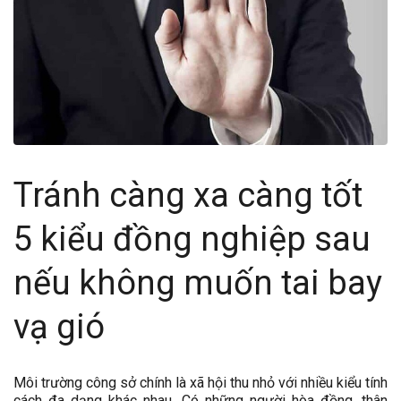
Tránh càng xa càng tốt
5 kiểu đồng nghiệp sau
nếu không muốn tai bay
vạ gió
Môi trường công sở chính là xã hội thu nhỏ với nhiều kiểu tính
cách đa dạng khác nhau. Có những người hòa đồng, thân