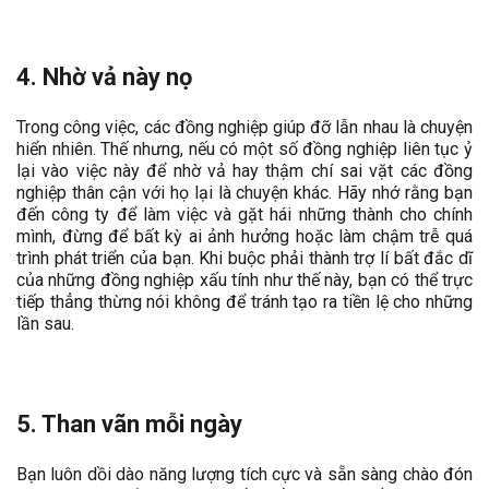
4. Nhờ vả này nọ
Trong công việc, các đồng nghiệp giúp đỡ lẫn nhau là chuyện
hiển nhiên. Thế nhưng, nếu có một số đồng nghiệp liên tục ỷ
lại vào việc này để nhờ vả hay thậm chí sai vặt các đồng
nghiệp thân cận với họ lại là chuyện khác. Hãy nhớ rằng bạn
đến công ty để làm việc và gặt hái những thành cho chính
mình, đừng để bất kỳ ai ảnh hưởng hoặc làm chậm trễ quá
trình phát triển của bạn. Khi buộc phải thành trợ lí bất đắc dĩ
của những đồng nghiệp xấu tính như thế này, bạn có thể trực
tiếp thẳng thừng nói không để tránh tạo ra tiền lệ cho những
lần sau.
5. Than vãn mỗi ngày
Bạn luôn dồi dào năng lượng tích cực và sẵn sàng chào đón