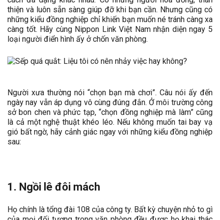
thiện và luôn sẵn sàng giúp đỡ khi bạn cần. Nhưng cũng có
những kiểu đồng nghiệp chỉ khiến bạn muốn né tránh càng xa
càng tốt. Hãy cùng Nippon Link Việt Nam nhận diện ngay 5
loại người điển hình ấy ở chốn văn phòng.
Người xưa thường nói “chọn bạn mà chơi”. Câu nói ấy đến
ngày nay vẫn áp dụng vô cùng đúng đắn. Ở môi trường công
sở bon chen và phức tạp, “chọn đồng nghiệp mà làm” cũng
là cả một nghệ thuật khéo léo. Nếu không muốn tai bay vạ
gió bất ngờ, hãy cảnh giác ngay với những kiểu đồng nghiệp
sau:
1. Ngồi lê đôi mách
Họ chính là tổng đài 108 của công ty. Bất kỳ chuyện nhỏ to gì
của mọi đối tượng trong văn phòng đều được họ khai thác