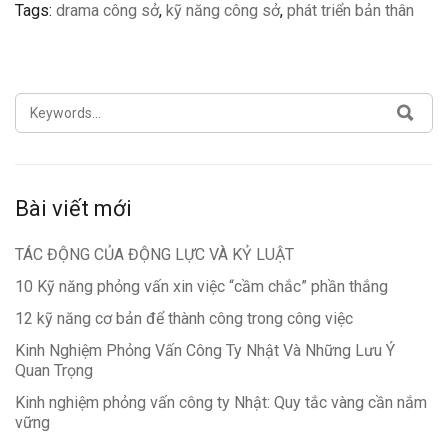
Tags:
drama công sở
,
kỹ năng công sở
,
phát triển bản thân
SEARCH
SEA
FOR:
Bài viết mới
TÁC ĐỘNG CỦA ĐỘNG LỰC VÀ KỶ LUẬT
10 Kỹ năng phỏng vấn xin việc “cầm chắc” phần thắng
12 kỹ năng cơ bản để thành công trong công việc
Kinh Nghiệm Phỏng Vấn Công Ty Nhật Và Những Lưu Ý
Quan Trọng
Kinh nghiệm phỏng vấn công ty Nhật: Quy tắc vàng cần nắm
vững