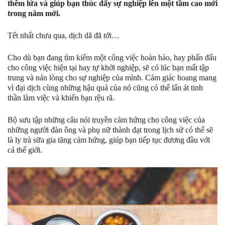
thêm lửa và giúp bạn thúc đẩy sự nghiệp lên một tầm cao mới
trong năm mới.
Tết nhất chưa qua, dịch dã đã tới…
Cho dù bạn đang tìm kiếm một công việc hoàn hảo, hay phấn đấu
cho công việc hiện tại hay tự khởi nghiệp, sẽ có lúc bạn mất tập
trung và nản lòng cho sự nghiệp của mình. Cảm giác hoang mang
vì đại dịch cùng những hậu quả của nó cũng có thể lấn át tinh
thần làm việc và khiến bạn rệu rã.
Bộ sưu tập những câu nói truyền cảm hứng cho công việc của
những người đàn ông và phụ nữ thành đạt trong lịch sử có thể sẽ
là ly trà sữa gia tăng cảm hứng, giúp bạn tiếp tục đương đầu với
cả thế giới.