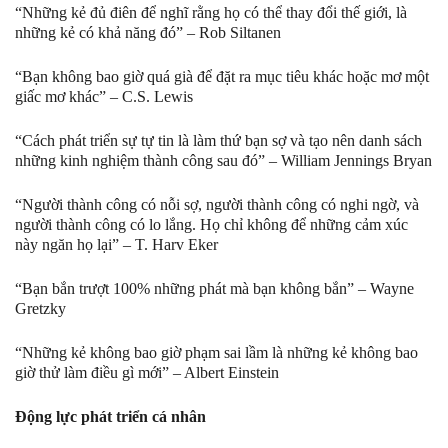
“Những kẻ đủ điên để nghĩ rằng họ có thể thay đổi thế giới, là
những kẻ có khả năng đó” – Rob Siltanen
“Bạn không bao giờ quá già để đặt ra mục tiêu khác hoặc mơ một
giấc mơ khác” – C.S. Lewis
“Cách phát triển sự tự tin là làm thứ bạn sợ và tạo nên danh sách
những kinh nghiệm thành công sau đó” – William Jennings Bryan
“Người thành công có nỗi sợ, người thành công có nghi ngờ, và
người thành công có lo lắng. Họ chỉ không để những cảm xúc
này ngăn họ lại” – T. Harv Eker
“Bạn bắn trượt 100% những phát mà bạn không bắn” – Wayne
Gretzky
“Những kẻ không bao giờ phạm sai lầm là những kẻ không bao
giờ thử làm điều gì mới” – Albert Einstein
Động lực phát triển cá nhân