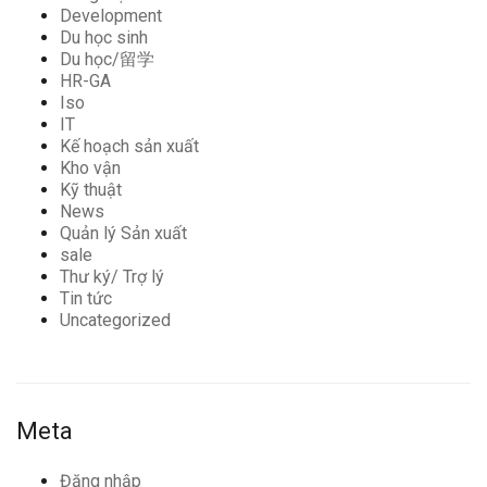
Development
Du học sinh
Du học/留学
HR-GA
Iso
IT
Kế hoạch sản xuất
Kho vận
Kỹ thuật
News
Quản lý Sản xuất
sale
Thư ký/ Trợ lý
Tin tức
Uncategorized
Meta
Đăng nhập