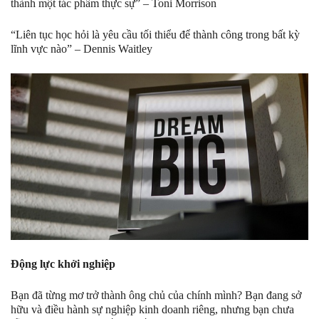
thành một tác phẩm thực sự” – Toni Morrison
“Liên tục học hỏi là yêu cầu tối thiểu để thành công trong bất kỳ
lĩnh vực nào” – Dennis Waitley
Động lực khởi nghiệp
Bạn đã từng mơ trở thành ông chủ của chính mình? Bạn đang sở
hữu và điều hành sự nghiệp kinh doanh riêng, nhưng bạn chưa