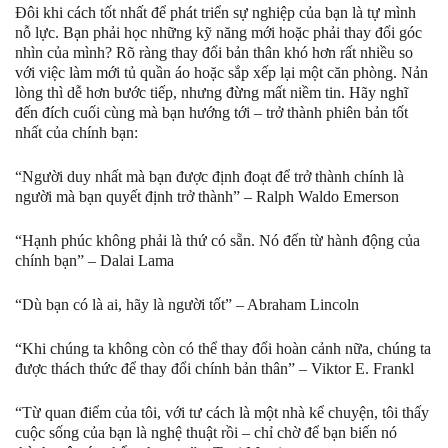
Đôi khi cách tốt nhất để phát triển sự nghiệp của bạn là tự mình
nỗ lực. Bạn phải học những kỹ năng mới hoặc phải thay đổi góc
nhìn của mình? Rõ ràng thay đổi bản thân khó hơn rất nhiều so
với việc làm mới tủ quần áo hoặc sắp xếp lại một căn phòng. Nản
lòng thì dễ hơn bước tiếp, nhưng đừng mất niềm tin. Hãy nghĩ
đến đích cuối cùng mà bạn hướng tới – trở thành phiên bản tốt
nhất của chính bạn:
“Người duy nhất mà bạn được định đoạt để trở thành chính là
người mà bạn quyết định trở thành” – Ralph Waldo Emerson
“Hạnh phúc không phải là thứ có sẵn. Nó đến từ hành động của
chính bạn” – Dalai Lama
“Dù bạn có là ai, hãy là người tốt” – Abraham Lincoln
“Khi chúng ta không còn có thể thay đổi hoàn cảnh nữa, chúng ta
được thách thức để thay đổi chính bản thân” – Viktor E. Frankl
“Từ quan điểm của tôi, với tư cách là một nhà kể chuyện, tôi thấy
cuộc sống của bạn là nghệ thuật rồi – chỉ chờ để bạn biến nó