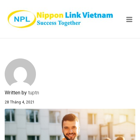
NIPPON
Me
Written by
tuptn
28 Tháng 4, 2021