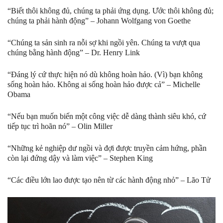
“Biết thôi không đủ, chúng ta phải ứng dụng. Ước thôi không đủ;
chúng ta phải hành động” – Johann Wolfgang von Goethe
“Chúng ta sản sinh ra nỗi sợ khi ngồi yên. Chúng ta vượt qua
chúng bằng hành động” – Dr. Henry Link
“Đáng lý cứ thực hiện nó dù không hoàn hảo. (Vì) bạn không
sống hoàn hảo. Không ai sống hoàn hảo được cả” – Michelle
Obama
“Nếu bạn muốn biến một công việc dễ dàng thành siêu khó, cứ
tiếp tục trì hoãn nó” – Olin Miller
“Những kẻ nghiệp dư ngồi và đợi được truyền cảm hứng, phần
còn lại đứng dậy và làm việc” – Stephen King
“Các điều lớn lao được tạo nên từ các hành động nhỏ” – Lão Tử