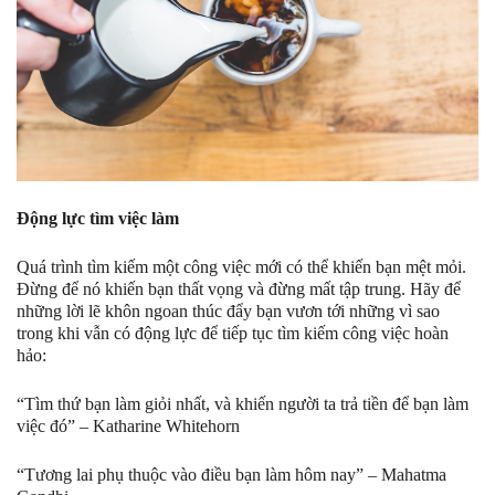
Động lực tìm việc làm
Quá trình tìm kiếm một công việc mới có thể khiến bạn mệt mỏi.
Đừng để nó khiến bạn thất vọng và đừng mất tập trung. Hãy để
những lời lẽ khôn ngoan thúc đẩy bạn vươn tới những vì sao
trong khi vẫn có động lực để tiếp tục tìm kiếm công việc hoàn
hảo:
“Tìm thứ bạn làm giỏi nhất, và khiến người ta trả tiền để bạn làm
việc đó” – Katharine Whitehorn
“Tương lai phụ thuộc vào điều bạn làm hôm nay” – Mahatma