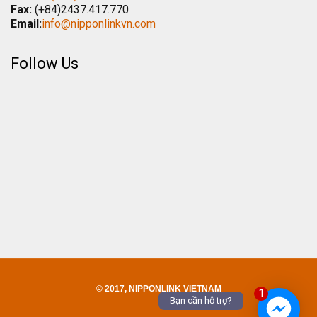
Fax:
(+84)2437.417.770
Email:
info@nipponlinkvn.com
Follow Us
© 2017, NIPPONLINK VIETNAM
1
Bạn cần hỗ trợ?