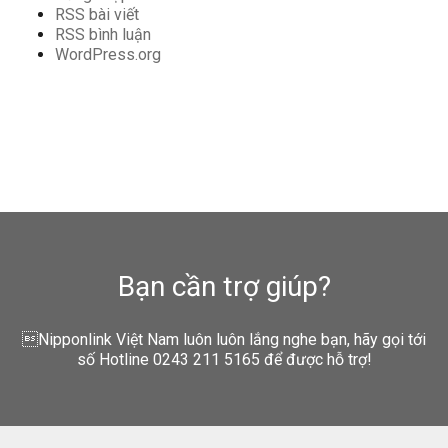
RSS bài viết
RSS bình luận
WordPress.org
Bạn cần trợ giúp?
Nipponlink Việt Nam luôn luôn lắng nghe bạn, hãy gọi tới
số Hotline 0243 211 5165 để được hỗ trợ!