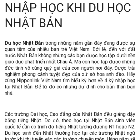
NHẬP HỌC KHI DU HỌC
NHẬT BẢN
Du học Nhật Bản
trong những năm gần đây đang được sự
quan tâm của nhiều bạn trẻ Việt Nam. Bởi lẽ, đến với đất
nước Nhật Bản không những các bạn được học tập dưới nền
giáo dục phát triển nhất Châu Á. Mà còn học tập được những
đức tính vô cùng quý giá của con người nơi đây. Được trải
nghiệm phong cảnh tuyệt đẹp của xứ sở hoa anh đào. Hãy
cùng Nipponlink Việt Nam tìm hiểu kỹ hơn về 4 kỳ nhập học
tại Nhật Bản. Để từ đó có những dự định cho bản thân bạn
nhé.
Các trường Đại học, Cao đẳng của Nhật Bản đều giảng dậy
bằng tiếng Nhật. Do đó, theo học tại Nhật Bản sinh viên
quốc tế cần có trình độ tiếng Nhật tương đương N1 hoặc N2.
Du học sinh đến Nhật thường học tại các trường Nhật ngữ
trước khi thi tuyển vào các trường chuyên môn. Hàng năm sẽ