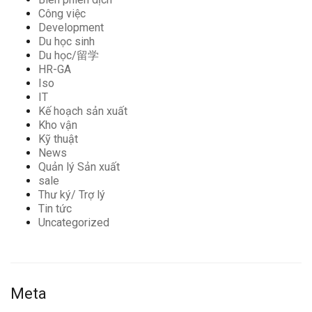
Công việc
Development
Du học sinh
Du học/留学
HR-GA
Iso
IT
Kế hoạch sản xuất
Kho vận
Kỹ thuật
News
Quản lý Sản xuất
sale
Thư ký/ Trợ lý
Tin tức
Uncategorized
Meta