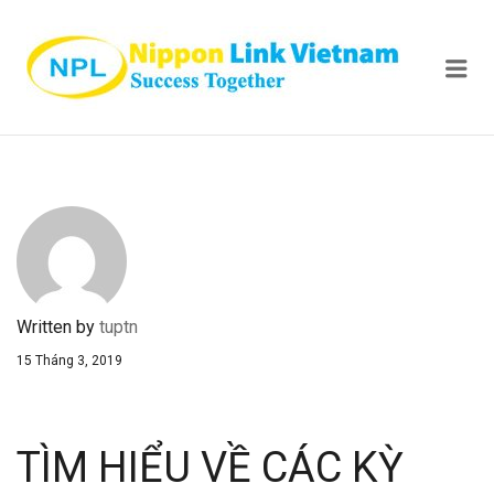
NIPPON
Me
Written by
tuptn
15 Tháng 3, 2019
TÌM HIỂU VỀ CÁC KỲ