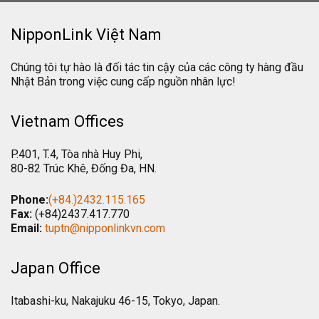
NipponLink Việt Nam
Chúng tôi tự hào là đối tác tin cậy của các công ty hàng đầu
Nhật Bản trong việc cung cấp nguồn nhân lực!
Vietnam Offices
P.401, T.4, Tòa nhà Huy Phi,
80-82 Trúc Khê, Đống Đa, HN.
Phone:
(+84.)2432.115.165
Fax:
(+84)2437.417.770
Email:
tuptn@nipponlinkvn.com
Japan Office
Itabashi-ku, Nakajuku 46-15, Tokyo, Japan.