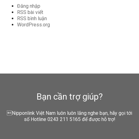
Đăng nhập
RSS bài viết
RSS bình luận
WordPress.org
Bạn cần trợ giúp?
Nipponlink Việt Nam luôn luôn lắng nghe bạn, hãy gọi tới
số Hotline 0243 211 5165 để được hỗ trợ!