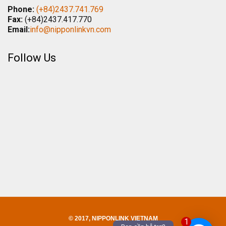
Phone:
(+84)2437.741.769
Fax:
(+84)2437.417.770
Email:
info@nipponlinkvn.com
Follow Us
© 2017, NIPPONLINK VIETNAM
1