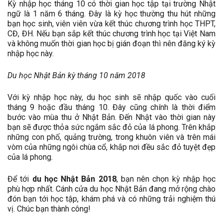
Kỳ nhập học tháng 10 có thời gian học tập tại trường Nhật
ngữ là 1 năm 6 tháng. Đây là kỳ học thường thu hút những
bạn học sinh, viên viên vừa kết thúc chương trình học THPT,
CĐ, ĐH. Nếu bạn sắp kết thúc chương trình học tại Việt Nam
và không muốn thời gian học bị gián đoạn thì nên đăng ký kỳ
nhập học này.
Du học Nhật Bản kỳ tháng 10 năm 2018
Với kỳ nhập học này, du học sinh sẽ nhập quốc vào cuối
tháng 9 hoặc đầu tháng 10. Đây cũng chính là thời điểm
bước vào mùa thu ở Nhật Bản. Đến Nhật vào thời gian này
bạn sẽ được thỏa sức ngắm sắc đỏ của lá phong. Trên khắp
những con phố, quảng trường, trong khuôn viên và trên mái
vòm của những ngôi chùa cổ, khắp nơi đều sắc đỏ tuyệt đẹp
của lá phong.
Để tới
du học Nhật Bản 2018
, bạn nên chọn kỳ nhập học
phù hợp nhất. Cánh cửa du học Nhật Bản đang mở rộng chào
đón bạn tới học tập, khám phá và có những trải nghiệm thú
vị. Chúc bạn thành công!