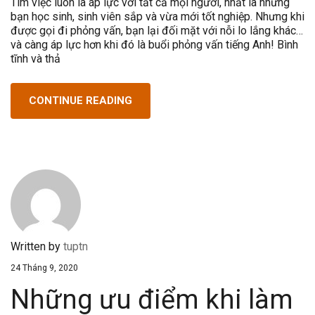
Tìm việc luôn là áp lực với tất cả mọi người, nhất là những
bạn học sinh, sinh viên sắp và vừa mới tốt nghiệp. Nhưng khi
được gọi đi phỏng vấn, bạn lại đối mặt với nỗi lo lắng khác…
và càng áp lực hơn khi đó là buổi phỏng vấn tiếng Anh! Bình
tĩnh và thả
CONTINUE READING
Written by
tuptn
24 Tháng 9, 2020
Những ưu điểm khi làm