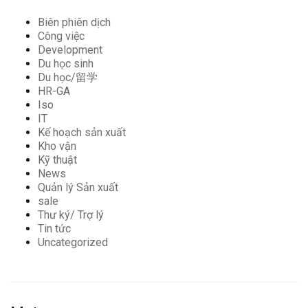
Biên phiên dịch
Công việc
Development
Du học sinh
Du học/留学
HR-GA
Iso
IT
Kế hoạch sản xuất
Kho vận
Kỹ thuật
News
Quản lý Sản xuất
sale
Thư ký/ Trợ lý
Tin tức
Uncategorized