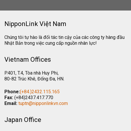
NipponLink Việt Nam
Chúng tôi tự hào là đối tác tin cậy của các công ty hàng đầu
Nhật Bản trong việc cung cấp nguồn nhân lực!
Vietnam Offices
P.401, T.4, Tòa nhà Huy Phi,
80-82 Trúc Khê, Đống Đa, HN.
Phone:
(+84.)2432.115.165
Fax:
(+84)2437.417.770
Email:
tuptn@nipponlinkvn.com
Japan Office