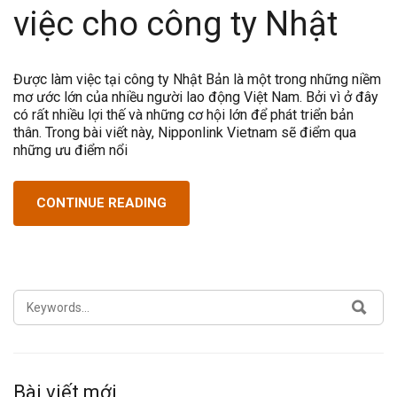
việc cho công ty Nhật
Được làm việc tại công ty Nhật Bản là một trong những niềm
mơ ước lớn của nhiều người lao động Việt Nam. Bởi vì ở đây
có rất nhiều lợi thế và những cơ hội lớn để phát triển bản
thân. Trong bài viết này, Nipponlink Vietnam sẽ điểm qua
những ưu điểm nổi
CONTINUE READING
SEARCH
SEA
FOR:
Bài viết mới