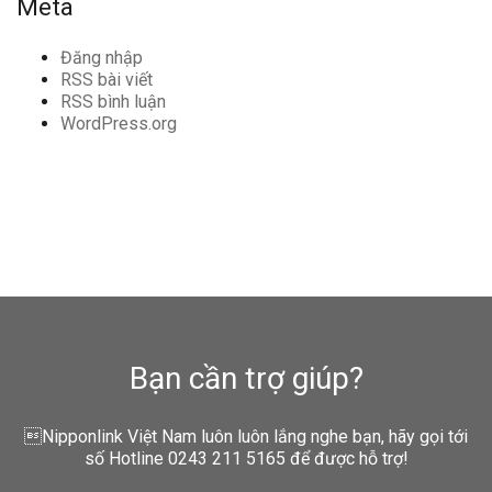
Meta
Đăng nhập
RSS bài viết
RSS bình luận
WordPress.org
Bạn cần trợ giúp?
Nipponlink Việt Nam luôn luôn lắng nghe bạn, hãy gọi tới
số Hotline 0243 211 5165 để được hỗ trợ!