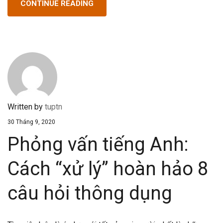
CONTINUE READING
Written by
tuptn
30 Tháng 9, 2020
Phỏng vấn tiếng Anh:
Cách “xử lý” hoàn hảo 8
câu hỏi thông dụng