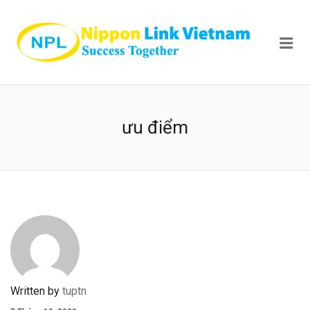
NIPPON
Me
ưu điểm
Written by
tuptn