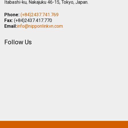
Itabashi-ku, Nakajuku 46-15, Tokyo, Japan.
Phone:
(+84)2437.741.769
Fax:
(+84)2437.417.770
Email:
info@nipponlinkvn.com
Follow Us