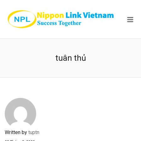
NIPPON
Me
tuân thủ
Written by
tuptn