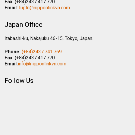
Fax:
(+84)2437.417.770
Email:
tuptn@nipponlinkvn.com
Japan Office
Itabashi-ku, Nakajuku 46-15, Tokyo, Japan.
Phone:
(+84)2437.741.769
Fax:
(+84)2437.417.770
Email:
info@nipponlinkvn.com
Follow Us