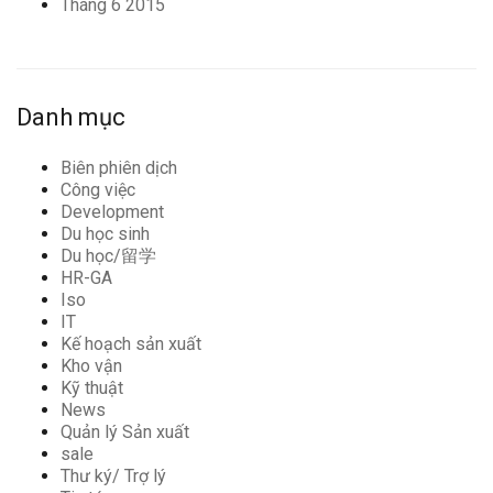
Tháng 6 2015
Danh mục
Biên phiên dịch
Công việc
Development
Du học sinh
Du học/留学
HR-GA
Iso
IT
Kế hoạch sản xuất
Kho vận
Kỹ thuật
News
Quản lý Sản xuất
sale
Thư ký/ Trợ lý