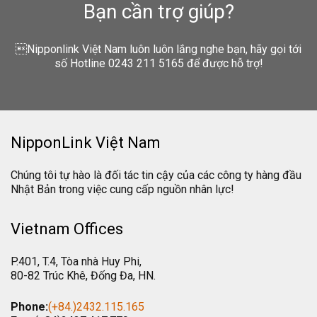
Bạn cần trợ giúp?
Nipponlink Việt Nam luôn luôn lắng nghe bạn, hãy gọi tới
số Hotline 0243 211 5165 để được hỗ trợ!
NipponLink Việt Nam
Chúng tôi tự hào là đối tác tin cậy của các công ty hàng đầu
Nhật Bản trong việc cung cấp nguồn nhân lực!
Vietnam Offices
P.401, T.4, Tòa nhà Huy Phi,
80-82 Trúc Khê, Đống Đa, HN.
Phone:
(+84.)2432.115.165