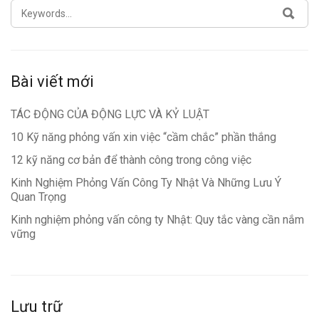
SEARCH
SEA
FOR:
Bài viết mới
TÁC ĐỘNG CỦA ĐỘNG LỰC VÀ KỶ LUẬT
10 Kỹ năng phỏng vấn xin việc “cầm chắc” phần thắng
12 kỹ năng cơ bản để thành công trong công việc
Kinh Nghiệm Phỏng Vấn Công Ty Nhật Và Những Lưu Ý
Quan Trọng
Kinh nghiệm phỏng vấn công ty Nhật: Quy tắc vàng cần nắm
vững
Lưu trữ