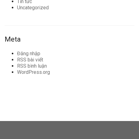
Tin tức
Uncategorized
Meta
Đăng nhập
RSS bài viết
RSS bình luận
WordPress.org