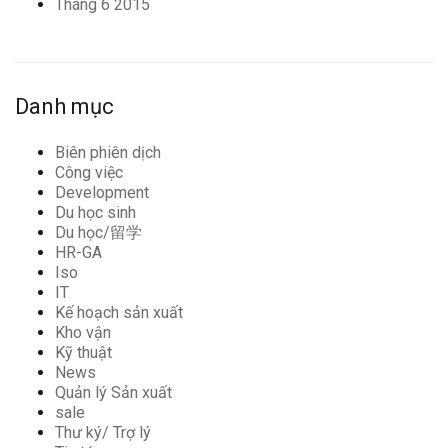
Tháng 6 2015
Danh mục
Biên phiên dịch
Công việc
Development
Du học sinh
Du học/留学
HR-GA
Iso
IT
Kế hoạch sản xuất
Kho vận
Kỹ thuật
News
Quản lý Sản xuất
sale
Thư ký/ Trợ lý