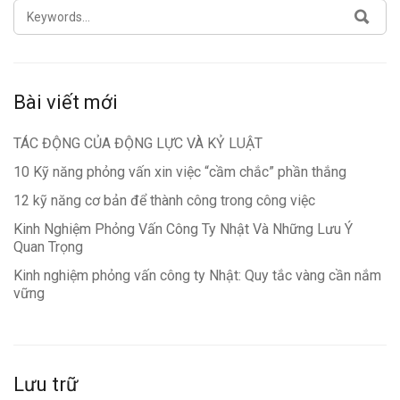
SEARCH
SEA
FOR:
Bài viết mới
TÁC ĐỘNG CỦA ĐỘNG LỰC VÀ KỶ LUẬT
10 Kỹ năng phỏng vấn xin việc “cầm chắc” phần thắng
12 kỹ năng cơ bản để thành công trong công việc
Kinh Nghiệm Phỏng Vấn Công Ty Nhật Và Những Lưu Ý
Quan Trọng
Kinh nghiệm phỏng vấn công ty Nhật: Quy tắc vàng cần nắm
vững
Lưu trữ