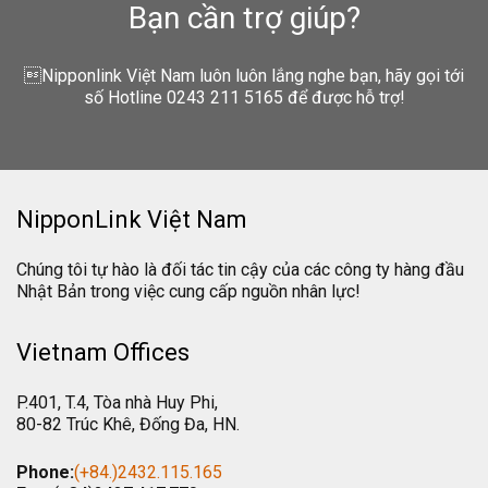
Bạn cần trợ giúp?
Nipponlink Việt Nam luôn luôn lắng nghe bạn, hãy gọi tới
số Hotline 0243 211 5165 để được hỗ trợ!
NipponLink Việt Nam
Chúng tôi tự hào là đối tác tin cậy của các công ty hàng đầu
Nhật Bản trong việc cung cấp nguồn nhân lực!
Vietnam Offices
P.401, T.4, Tòa nhà Huy Phi,
80-82 Trúc Khê, Đống Đa, HN.
Phone:
(+84.)2432.115.165