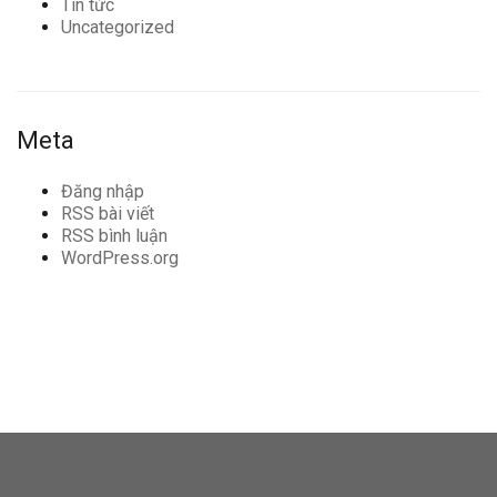
Tin tức
Uncategorized
Meta
Đăng nhập
RSS bài viết
RSS bình luận
WordPress.org