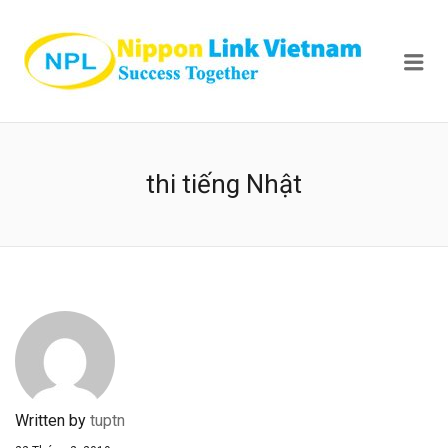
NIPPON
Me
thi tiếng Nhật
Written by
tuptn