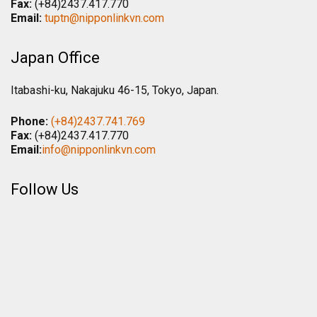
Fax:
(+84)2437.417.770
Email:
tuptn@nipponlinkvn.com
Japan Office
Itabashi-ku, Nakajuku 46-15, Tokyo, Japan.
Phone:
(+84)2437.741.769
Fax:
(+84)2437.417.770
Email:
info@nipponlinkvn.com
Follow Us