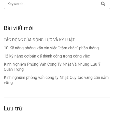
SEARCH
SEA
FOR:
Bài viết mới
TÁC ĐỘNG CỦA ĐỘNG LỰC VÀ KỶ LUẬT
10 Kỹ năng phỏng vấn xin việc “cầm chắc” phần thắng
12 kỹ năng cơ bản để thành công trong công việc
Kinh Nghiệm Phỏng Vấn Công Ty Nhật Và Những Lưu Ý
Quan Trọng
Kinh nghiệm phỏng vấn công ty Nhật: Quy tắc vàng cần nắm
vững
Lưu trữ