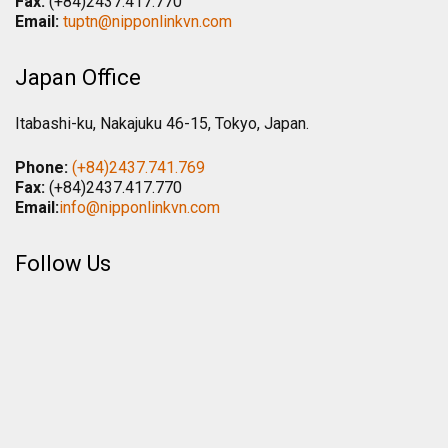
Fax:
(+84)2437.417.770
Email:
tuptn@nipponlinkvn.com
Japan Office
Itabashi-ku, Nakajuku 46-15, Tokyo, Japan.
Phone:
(+84)2437.741.769
Fax:
(+84)2437.417.770
Email:
info@nipponlinkvn.com
Follow Us