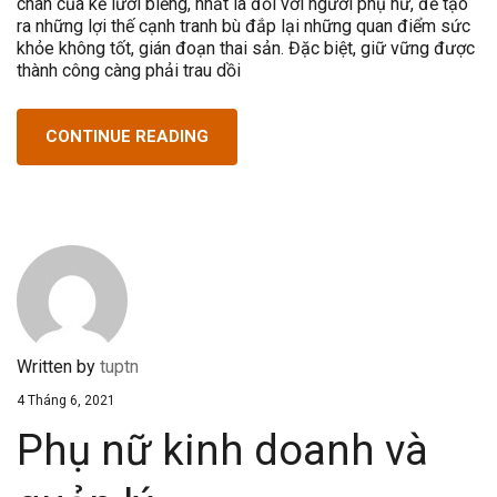
chân của kẻ lười biếng, nhất là đối với người phụ nữ, để tạo
ra những lợi thế cạnh tranh bù đắp lại những quan điểm sức
khỏe không tốt, gián đoạn thai sản. Đặc biệt, giữ vững được
thành công càng phải trau dồi
CONTINUE READING
Written by
tuptn
4 Tháng 6, 2021
Phụ nữ kinh doanh và