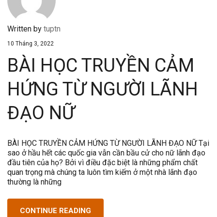
Written by
tuptn
10 Tháng 3, 2022
BÀI HỌC TRUYỀN CẢM
HỨNG TỪ NGƯỜI LÃNH
ĐẠO NỮ
BÀI HỌC TRUYỀN CẢM HỨNG TỪ NGƯỜI LÃNH ĐẠO NỮ Tại
sao ở hầu hết các quốc gia vẫn cần bầu cử cho nữ lãnh đạo
đầu tiên của họ? Bởi vì điều đặc biệt là những phẩm chất
quan trọng mà chúng ta luôn tìm kiếm ở một nhà lãnh đạo
thường là những
CONTINUE READING