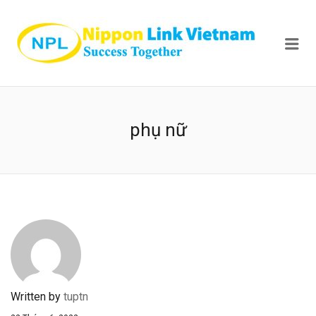
NIPPON
Me
phụ nữ
Written by
tuptn