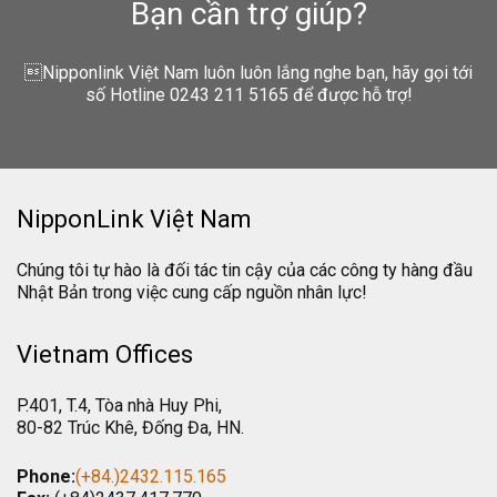
Bạn cần trợ giúp?
Nipponlink Việt Nam luôn luôn lắng nghe bạn, hãy gọi tới
số Hotline 0243 211 5165 để được hỗ trợ!
NipponLink Việt Nam
Chúng tôi tự hào là đối tác tin cậy của các công ty hàng đầu
Nhật Bản trong việc cung cấp nguồn nhân lực!
Vietnam Offices
P.401, T.4, Tòa nhà Huy Phi,
80-82 Trúc Khê, Đống Đa, HN.
Phone:
(+84.)2432.115.165