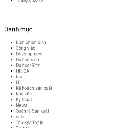
Tháng 6 2015
Danh mục
Biên phiên dịch
Công việc
Development
Du học sinh
Du học/留学
HR-GA
Iso
IT
Kế hoạch sản xuất
Kho vận
Kỹ thuật
News
Quản lý Sản xuất
sale
Thư ký/ Trợ lý