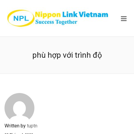
NIPPON
Me
phù hợp với trình độ
Written by
tuptn