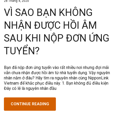
28 Tháng 4, 2020
VÌ SAO BẠN KHÔNG
NHẬN ĐƯỢC HỒI ÂM
SAU KHI NỘP ĐƠN ỨNG
TUYỂN?
Bạn đã nộp đơn ứng tuyển vào rất nhiều nơi nhưng đợi mãi
vẫn chưa nhận được hồi âm từ nhà tuyển dụng. Vậy nguyên
nhân nằm ở đâu? Hãy tìm ra nguyên nhân cùng NipponLink
Vietnam để khắc phục điều này. 1. Bạn không đủ điều kiện
Đây có lẽ là nguyên nhân đầu
CONTINUE READING