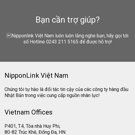
Bạn cần trợ giúp?
Nipponlink Việt Nam luôn luôn lắng nghe bạn, hãy gọi tới
số Hotline 0243 211 5165 để được hỗ trợ!
NipponLink Việt Nam
Chúng tôi tự hào là đối tác tin cậy của các công ty hàng đầu
Nhật Bản trong việc cung cấp nguồn nhân lực!
Vietnam Offices
P.401, T.4, Tòa nhà Huy Phi,
80-82 Trúc Khê, Đống Đa, HN.