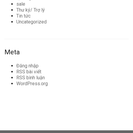
sale
Thư ký/ Trợ lý
Tin tức
Uncategorized
Meta
Đăng nhập
RSS bài viết
RSS bình luận
WordPress.org