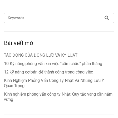
SEARCH
SEA
FOR:
Bài viết mới
TÁC ĐỘNG CỦA ĐỘNG LỰC VÀ KỶ LUẬT
10 Kỹ năng phỏng vấn xin việc “cầm chắc” phần thắng
12 kỹ năng cơ bản để thành công trong công việc
Kinh Nghiệm Phỏng Vấn Công Ty Nhật Và Những Lưu Ý
Quan Trọng
Kinh nghiệm phỏng vấn công ty Nhật: Quy tắc vàng cần nắm
vững