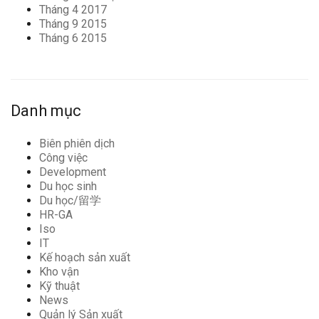
Tháng 4 2017
Tháng 9 2015
Tháng 6 2015
Danh mục
Biên phiên dịch
Công việc
Development
Du học sinh
Du học/留学
HR-GA
Iso
IT
Kế hoạch sản xuất
Kho vận
Kỹ thuật
News
Quản lý Sản xuất