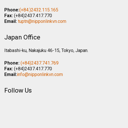
Phone:
(+84.)2432.115.165
Fax:
(+84)2437.417.770
Email:
tuptn@nipponlinkvn.com
Japan Office
Itabashi-ku, Nakajuku 46-15, Tokyo, Japan.
Phone:
(+84)2437.741.769
Fax:
(+84)2437.417.770
Email:
info@nipponlinkvn.com
Follow Us