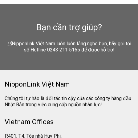
Bạn cần trợ giúp?
Nipponlink Việt Nam luôn luôn lắng nghe bạn, hãy gọi tới
số Hotline 0243 211 5165 để được hỗ trợ!
NipponLink Việt Nam
Chúng tôi tự hào là đối tác tin cậy của các công ty hàng đầu
Nhật Bản trong việc cung cấp nguồn nhân lực!
Vietnam Offices
P.401, T.4, Tòa nhà Huy Phi,