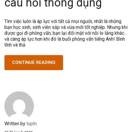
câu hỏi thông dụng
Tìm việc luôn là áp lực với tất cả mọi người, nhất là những
bạn học sinh, sinh viên sắp và vừa mới tốt nghiệp. Nhưng khi
được gọi đi phỏng vấn, bạn lại đối mặt với nỗi lo lắng khác…
và càng áp lực hơn khi đó là buổi phỏng vấn tiếng Anh! Bình
tĩnh và thả
CONTINUE READING
Written by
tuptn