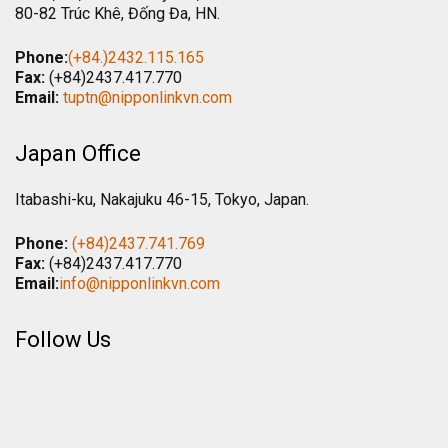
80-82 Trúc Khê, Đống Đa, HN.
Phone:
(+84.)2432.115.165
Fax:
(+84)2437.417.770
Email:
tuptn@nipponlinkvn.com
Japan Office
Itabashi-ku, Nakajuku 46-15, Tokyo, Japan.
Phone:
(+84)2437.741.769
Fax:
(+84)2437.417.770
Email:
info@nipponlinkvn.com
Follow Us