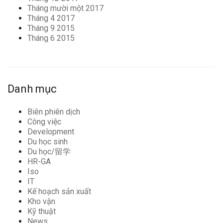
Tháng mười một 2017
Tháng 4 2017
Tháng 9 2015
Tháng 6 2015
Danh mục
Biên phiên dịch
Công việc
Development
Du học sinh
Du học/留学
HR-GA
Iso
IT
Kế hoạch sản xuất
Kho vận
Kỹ thuật
News