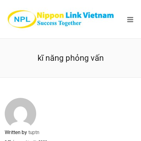
NIPPON
Me
kĩ năng phỏng vấn
Written by
tuptn