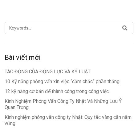
SEARCH
SEA
FOR:
Bài viết mới
TÁC ĐỘNG CỦA ĐỘNG LỰC VÀ KỶ LUẬT
10 Kỹ năng phỏng vấn xin việc “cầm chắc” phần thắng
12 kỹ năng cơ bản để thành công trong công việc
Kinh Nghiệm Phỏng Vấn Công Ty Nhật Và Những Lưu Ý
Quan Trọng
Kinh nghiệm phỏng vấn công ty Nhật: Quy tắc vàng cần nắm
vững