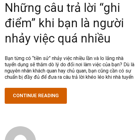
Những câu trả lời “ghi
điểm” khi bạn là người
nhảy việc quá nhiều
Bạn từng có “tiền sử” nhảy việc nhiều lần và lo lắng nhà
tuyển dụng sẽ thăm dò lý do đổi nơi làm việc của bạn? Dù là
nguyên nhân khách quan hay chủ quan, bạn cũng cần có sự
chuẩn bị đầy đủ để đưa ra câu trả lời khéo léo khi nhà tuyển
CONTINUE READING