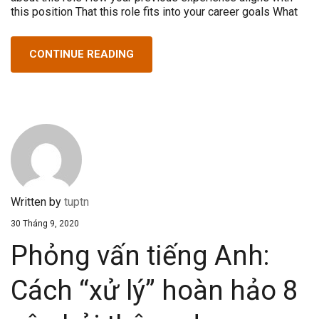
this position That this role fits into your career goals What
CONTINUE READING
Written by
tuptn
30 Tháng 9, 2020
Phỏng vấn tiếng Anh:
Cách “xử lý” hoàn hảo 8