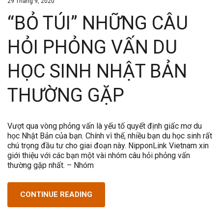
29 Tháng 9, 2020
“BỎ TÚI” NHỮNG CÂU
HỎI PHỎNG VẤN DU
HỌC SINH NHẬT BẢN
THƯỜNG GẶP
Vượt qua vòng phỏng vấn là yếu tố quyết định giấc mơ du
học Nhật Bản của bạn. Chính vì thế, nhiều bạn du học sinh rất
chú trọng đầu tư cho giai đoạn này. NipponLink Vietnam xin
giới thiệu với các bạn một vài nhóm câu hỏi phỏng vấn
thường gặp nhất. – Nhóm
CONTINUE READING