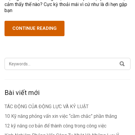
cảm thấy thế nào? Cực kỳ thoải mái vì cứ như là đi hẹn gặp
bạn
CONTINUE READING
SEARCH
SEA
FOR:
Bài viết mới
TÁC ĐỘNG CỦA ĐỘNG LỰC VÀ KỶ LUẬT
10 Kỹ năng phỏng vấn xin việc “cầm chắc” phần thắng
12 kỹ năng cơ bản để thành công trong công việc