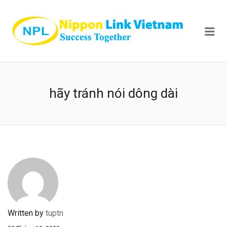
NIPPON
Me
hãy tránh nói dông dài
Written by
tuptn