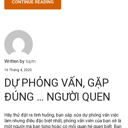
CONTINUE READING
Written by
tuptn
16 Tháng 4, 2020
DỰ PHỎNG VẤN, GẶP
ĐÚNG … NGƯỜI QUEN
Hãy thử đặt ra tình huống, bạn sắp sửa dự phỏng vấn việc
làm nhưng điều đặc biệt nhất, phỏng vấn viên của bạn sẽ là
một người mà bạn từng hoặc có mối quan hệ quen biết. Bạn