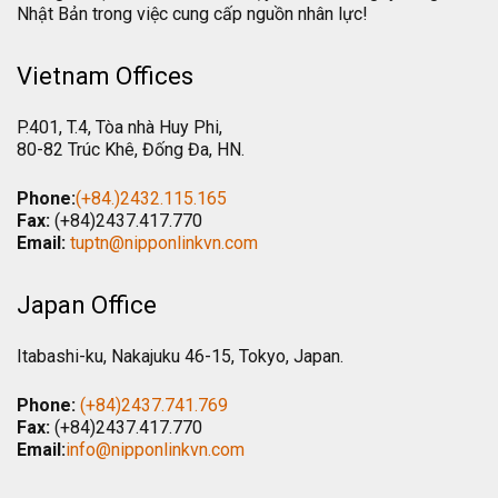
Nhật Bản trong việc cung cấp nguồn nhân lực!
Vietnam Offices
P.401, T.4, Tòa nhà Huy Phi,
80-82 Trúc Khê, Đống Đa, HN.
Phone:
(+84.)2432.115.165
Fax:
(+84)2437.417.770
Email:
tuptn@nipponlinkvn.com
Japan Office
Itabashi-ku, Nakajuku 46-15, Tokyo, Japan.
Phone:
(+84)2437.741.769
Fax:
(+84)2437.417.770
Email:
info@nipponlinkvn.com