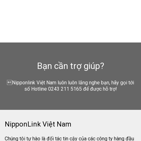
Bạn cần trợ giúp?
Nipponlink Việt Nam luôn luôn lắng nghe bạn, hãy gọi tới
số Hotline 0243 211 5165 để được hỗ trợ!
NipponLink Việt Nam
Chúng tôi tự hào là đối tác tin cậy của các công ty hàng đầu