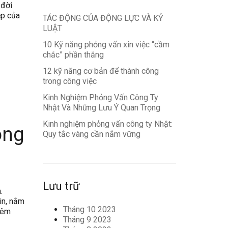
 đời
ệp của
TÁC ĐỘNG CỦA ĐỘNG LỰC VÀ KỶ
LUẬT
10 Kỹ năng phỏng vấn xin việc “cầm
chắc” phần thắng
12 kỹ năng cơ bản để thành công
trong công việc
Kinh Nghiệm Phỏng Vấn Công Ty
Nhật Và Những Lưu Ý Quan Trọng
Kinh nghiệm phỏng vấn công ty Nhật:
ông
Quy tắc vàng cần nắm vững
Lưu trữ
.
in, nắm
Tháng 10 2023
thêm
Tháng 9 2023