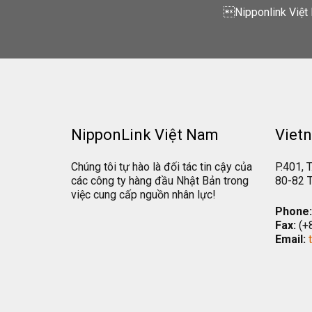
Nipponlink Việt 
NipponLink Việt Nam
Vietn
Chúng tôi tự hào là đối tác tin cậy của
P.401, T
các công ty hàng đầu Nhật Bản trong
80-82 T
việc cung cấp nguồn nhân lực!
Phone:
Fax:
(+
Email: