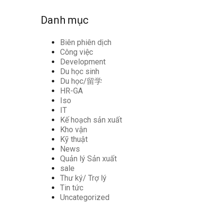
Danh mục
Biên phiên dịch
Công việc
Development
Du học sinh
Du học/留学
HR-GA
Iso
IT
Kế hoạch sản xuất
Kho vận
Kỹ thuật
News
Quản lý Sản xuất
sale
Thư ký/ Trợ lý
Tin tức
Uncategorized