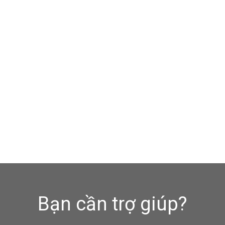
Bạn cần trợ giúp?