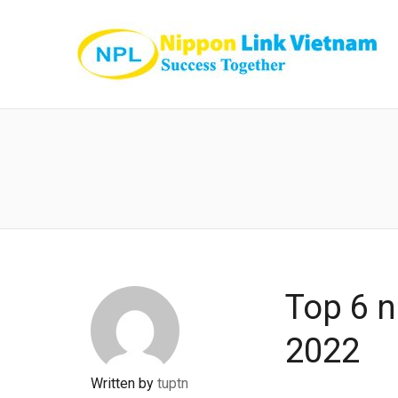
Top 6 
2022
Written by
tuptn