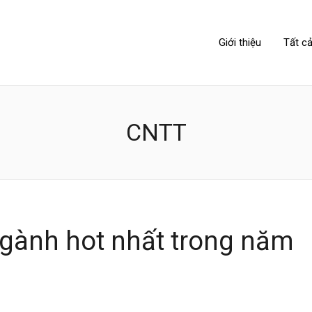
NIPPONLINK
Giới thiệu
Tất cả
CNTT
ngành hot nhất trong năm