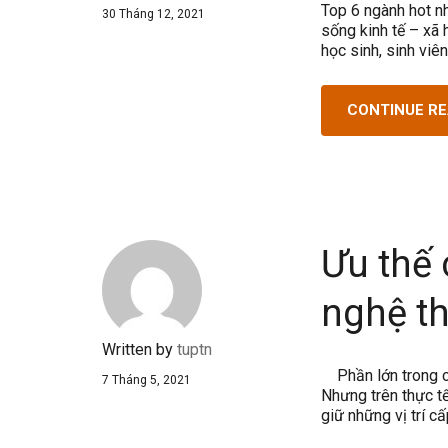
Top 6 ngành hot n
30 Tháng 12, 2021
sống kinh tế – xã
học sinh, sinh viê
CONTINUE R
Ưu thế 
nghệ th
Written by
tuptn
Phần lớn trong ch
7 Tháng 5, 2021
Nhưng trên thực tế
giữ những vị trí c