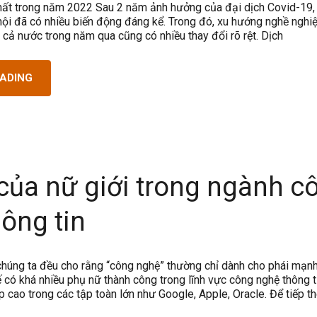
hất trong năm 2022 Sau 2 năm ảnh hưởng của đại dịch Covid-19,
 hội đã có nhiều biến động đáng kể. Trong đó, xu hướng nghề nghi
n cả nước trong năm qua cũng có nhiều thay đổi rõ rệt. Dịch
EADING
của nữ giới trong ngành c
ông tin
úng ta đều cho rằng “công nghệ” thường chỉ dành cho phái mạnh
 có khá nhiều phụ nữ thành công trong lĩnh vực công nghệ thông t
ấp cao trong các tập toàn lớn như Google, Apple, Oracle. Để tiếp 