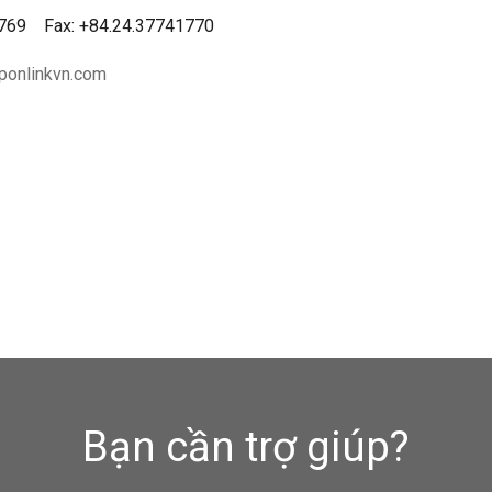
1769 Fax: +84.24.37741770
ponlinkvn.com
Bạn cần trợ giúp?