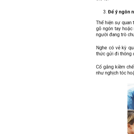
Để ý ngôn n
Thể hiện sự quan 
gõ ngón tay hoặc 
người đang trò ch
Nghe có vẻ kỳ qu
thức gửi đi thông 
Cố gắng kiềm chế
như nghịch tóc hoặ