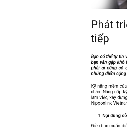
Phát tr
tiếp
Bạn có thể tự tin
bạn vẫn gặp khó 
phải ai cũng có 
những điểm cộng l
Kỹ năng mềm của b
nhân. Nâng cấp kỹ
làm việc, xây dựn
Nipponlink Vietna
Nội dung dễ
Điều bạn muốn diễn