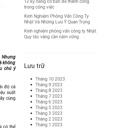
12 kỹ năng cơ bản để thành công
trong công việc
Kinh Nghiệm Phỏng Vấn Công Ty
Nhật Và Những Lưu Ý Quan Trọng
Kinh nghiệm phỏng vấn công ty Nhật:
Quy tắc vàng cần nắm vững
c. Nhưng
uà không
Lưu trữ
u chú ý
Tháng 10 2023
Tháng 9 2023
ái độ cá
Tháng 8 2023
iệu suất
Tháng 7 2023
Hãy cùng
Tháng 6 2023
Tháng 5 2023
Tháng 3 2023
Tháng 2 2023
Tháng 1 2023
ỳ có thể