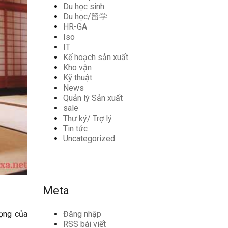
Du học sinh
Du học/留学
HR-GA
Iso
IT
Kế hoạch sản xuất
Kho vận
Kỹ thuật
News
Quản lý Sản xuất
sale
Thư ký/ Trợ lý
Tin tức
Uncategorized
Meta
ượng của
Đăng nhập
RSS bài viết