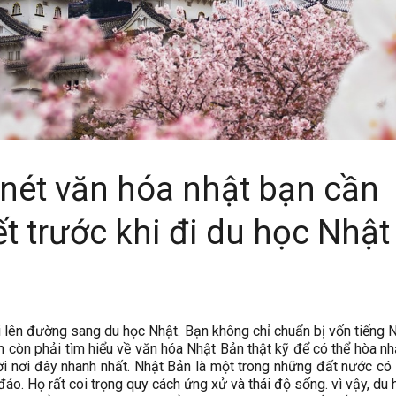
nét văn hóa nhật bạn cần
ết trước khi đi du học Nhật
i lên đường sang du học Nhật. Bạn không chỉ chuẩn bị vốn tiếng 
n còn phải tìm hiểu về văn hóa Nhật Bản thật kỹ để có thể hòa n
i nơi đây nhanh nhất. Nhật Bản là một trong những đất nước có
áo. Họ rất coi trọng quy cách ứng xử và thái độ sống. vì vậy, du 