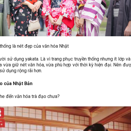
 thống là nét đẹp của văn hóa Nhật
ười sử dụng yakata. Là vì trang phục truyền thống nhưng ít lớp v
a vừa giữ nét văn hóa, vừa phù hợp với thời kỳ hiện đại. Nên đư
sử dụng rộng rãi hơn.
ạo của Nhật Bản
he đến văn hóa trà đạo chưa?