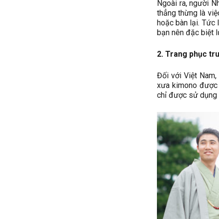
Ngoài ra, người Nh
thẳng thừng là việ
hoặc bàn lại. Tức 
bạn nên đặc biệt l
2. Trang phục tr
Đối với Việt Nam, 
xưa kimono được 
chỉ được sử dụng t