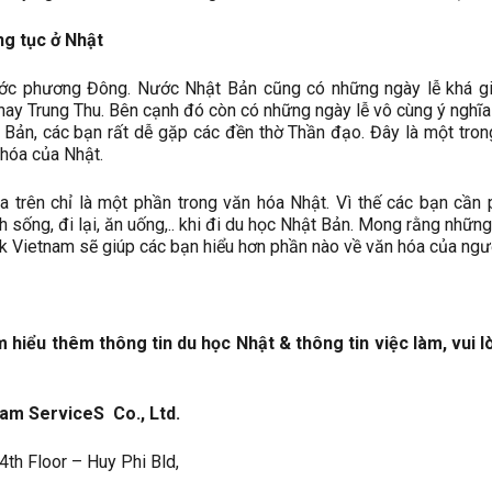
ng tục ở Nhật
ớc phương Đông. Nước Nhật Bản cũng có những ngày lễ khá gi
hay Trung Thu. Bên cạnh đó còn có những ngày lễ vô cùng ý nghĩa
 Bản, các bạn rất dễ gặp các đền thờ Thần đạo. Đây là một tro
 hóa của Nhật.
 trên chỉ là một phần trong văn hóa Nhật. Vì thế các bạn cần 
h sống, đi lại, ăn uống,.. khi đi du học Nhật Bản. Mong rằng những
nk Vietnam sẽ giúp các bạn hiểu hơn phần nào về văn hóa của ngư
 hiểu thêm thông tin du học Nhật & thông tin việc làm, vui l
am ServiceS Co., Ltd.
4th Floor – Huy Phi Bld,