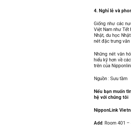
4. Nghỉ lễ và pho
Giống như các nư
Việt Nam như Tết 
Nhật, du học Nhật
nét đặc trưng văn
Những nét văn hóa
hiểu kỹ hơn về các
trên của Nipponli
Nguồn : Sưu tầm
Nếu bạn muốn tìm
hệ với chúng tôi
NipponLink Vietn
Add
: Room 401 – 