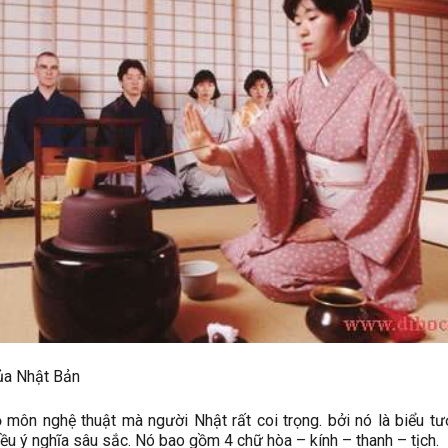
ủa Nhật Bản
 môn nghệ thuật mà người Nhật rất coi trọng. bởi nó là biểu t
iều ý nghĩa sâu sắc. Nó bao gồm 4 chữ hòa – kính – thanh – tịch.