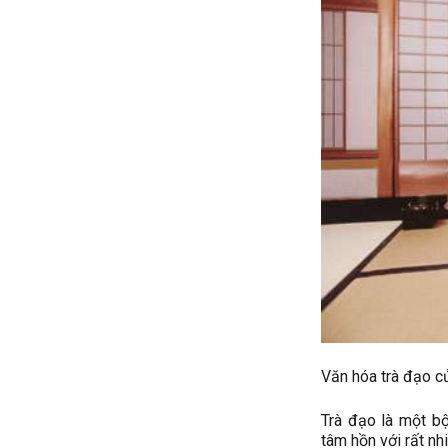
Văn hóa trà đạo c
Trà đạo là một bộ
tâm hồn với rất nh