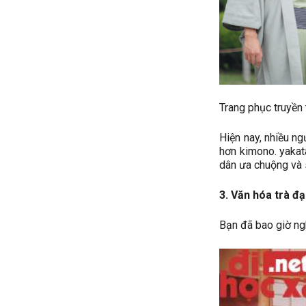
Trang phục truyền
Hiện nay, nhiều ng
hơn kimono. yakat
dân ưa chuộng và 
3. Văn hóa trà đ
Bạn đã bao giờ ng