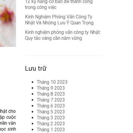
12 kỹ năng cơ bản để thành công
trong công việc
Kinh Nghiệm Phỏng Vấn Công Ty
Nhật Và Những Lưu Ý Quan Trọng
Kinh nghiệm phỏng vấn công ty Nhật:
Quy tắc vàng cần nắm vững
Lưu trữ
Tháng 10 2023
Tháng 9 2023
Tháng 8 2023
Tháng 7 2023
Tháng 6 2023
Nhật cho
Tháng 5 2023
hập cuộc
Tháng 3 2023
 nền văn
Tháng 2 2023
học sinh
Tháng 1 2023