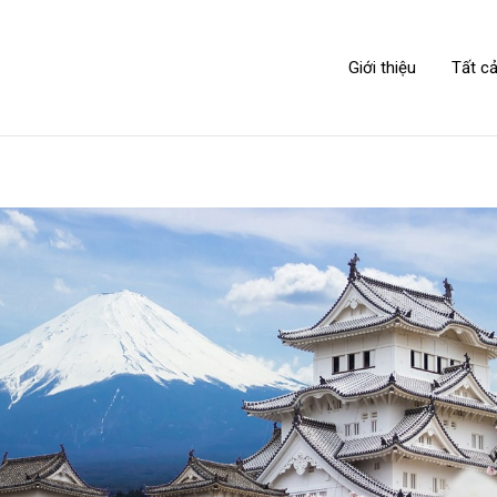
NIPPONLINK
Giới thiệu
Tất cả