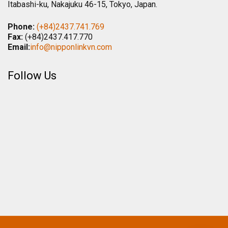
Itabashi-ku, Nakajuku 46-15, Tokyo, Japan.
Phone:
(+84)2437.741.769
Fax:
(+84)2437.417.770
Email:
info@nipponlinkvn.com
Follow Us