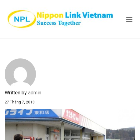
NIPPON
Me
Written by
admin
27 Tháng 7, 2018