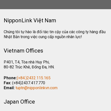
NipponLink Việt Nam
Chúng tôi tự hào là đối tác tin cậy của các công ty hàng đầu
Nhật Bản trong việc cung cấp nguồn nhân lực!
Vietnam Offices
P.401, T.4, Tòa nhà Huy Phi,
80-82 Trúc Khê, Đống Đa, HN.
Phone:
(+84.)2432.115.165
Fax:
(+84)2437.417.770
Email:
tuptn@nipponlinkvn.com
Japan Office