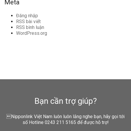
Meta
Đăng nhập
RSS bài viết
RSS bình luận
WordPress.org
Bạn cần trợ giúp?
Nipponlink Việt Nam luôn luôn lắng nghe bạn, hãy gọi tới
số Hotline 0243 211 5165 để được hỗ trợ!