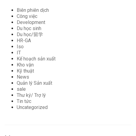
Biên phiên dịch
Công việc
Development
Du học sinh
Du học/留学
HR-GA
Iso
IT
Kế hoạch sản xuất
Kho vận
Kỹ thuật
News
Quản lý Sản xuất
sale
Thư ký/ Trợ lý
Tin tức
Uncategorized