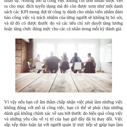
nhân sự. Những mô tả công việc không chỉ đơn thuần được viết
ra cho mục đích tuyển dụng mà đó còn được xem như một danh
sách các KPI mong đợi từ công ty dành cho nhân viên nhằm đảm
bảo công việc và trách nhiệm của từng người sẽ không bị bỏ sót,
và từ đó có được thước đo và các tiêu chí xét duyệt tăng lương
hoặc tăng chức đúng mức cho các cá nhân trong mỗi kỳ đánh giá.
Vì vậy nếu bạn cứ âm thầm chấp nhận việc phải làm những việc
không đúng với mô tả công việc, bạn có thể sẽ phải chịu những
đánh giá không chính xác về sau bởi thước đo hiệu quả công việc
và những yêu cầu về vị trí của bạn giờ đây đã bị thay đổi. Việc
sắp xếp thảo luận lại với người quản lý trực tiếp sẽ giúp bạn làm