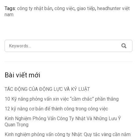
Tags:
công ty nhật bản
,
công việc
,
giao tiếp
,
headhunter việt
nam
SEARCH
SEA
FOR:
Bài viết mới
TÁC ĐỘNG CỦA ĐỘNG LỰC VÀ KỶ LUẬT
10 Kỹ năng phỏng vấn xin việc “cầm chắc” phần thắng
12 kỹ năng cơ bản để thành công trong công việc
Kinh Nghiệm Phỏng Vấn Công Ty Nhật Và Những Lưu Ý
Quan Trọng
Kinh nghiệm phỏng vấn công ty Nhật: Quy tắc vàng cần nắm