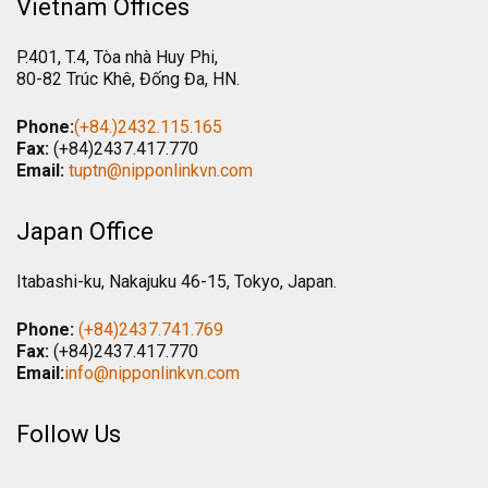
Vietnam Offices
P.401, T.4, Tòa nhà Huy Phi,
80-82 Trúc Khê, Đống Đa, HN.
Phone:
(+84.)2432.115.165
Fax:
(+84)2437.417.770
Email:
tuptn@nipponlinkvn.com
Japan Office
Itabashi-ku, Nakajuku 46-15, Tokyo, Japan.
Phone:
(+84)2437.741.769
Fax:
(+84)2437.417.770
Email:
info@nipponlinkvn.com
Follow Us