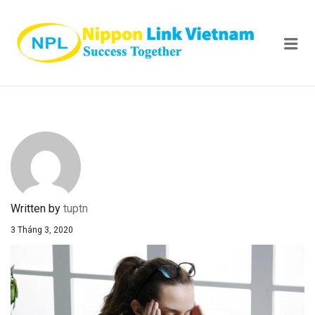
NIPPON
Me
Written by
tuptn
3 Tháng 3, 2020