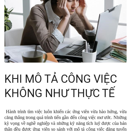
KHI MÔ TẢ CÔNG VIỆC
KHÔNG NHƯ THỰC TẾ
Hành trình tìm việc luôn khiến các ứng viên vừa hào hứng, vừa
căng thẳng trong quá trình tiến gần đến công việc mơ ước. Những
kỳ vọng về nghề nghiệp và những kỹ năng tích luỹ được của bản
thân đều được ứng viên so sánh với mô tả công việc đăng tuyển