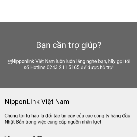
Bạn cần trợ giúp?
Nipponlink Việt Nam luôn luôn lắng nghe bạn, hãy gọi tới
số Hotline 0243 211 5165 để được hỗ trợ!
NipponLink Việt Nam
Chúng tôi tự hào là đối tác tin cậy của các công ty hàng đầu
Nhật Bản trong việc cung cấp nguồn nhân lực!