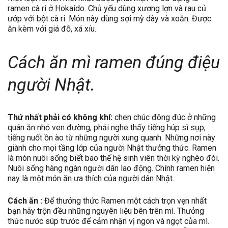
ramen cà ri ở Hokaido. Chủ yếu dùng xương lợn và rau củ
ướp với bột cà ri. Món này dùng sợi mỳ dày và xoăn. Được
ăn kèm với giá đỗ, xá xíu.
Cách ăn mì ramen đúng điệu
người Nhật.
Thứ nhất phải có không khí:
chen chúc đông đúc ở những
quán ăn nhỏ ven đường, phải nghe thấy tiếng húp sì sụp,
tiếng nuốt ồn ào từ những người xung quanh. Những nơi này
giành cho mọi tầng lớp của người Nhật thưởng thức. Ramen
là món nuôi sống biết bao thế hệ sinh viên thời kỳ nghèo đói.
Nuôi sống hàng ngàn người dân lao động. Chính ramen hiện
nay là một món ăn ưa thích của người dân Nhật.
Cách ăn :
Để thưởng thức Ramen một cách trọn vẹn nhất
bạn hãy trộn đều những nguyên liệu bên trên mì. Thưởng
thức nước súp trước để cảm nhận vị ngon và ngọt của mì.