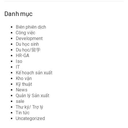
Danh mục
Biên phiên dịch
Công việc
Development
Du học sinh
Du học/留学
HR-GA
Iso
IT
Kế hoạch sản xuất
Kho vận
Kỹ thuật
News
Quản lý Sản xuất
sale
Thư ký/ Trợ lý
Tin tức
Uncategorized