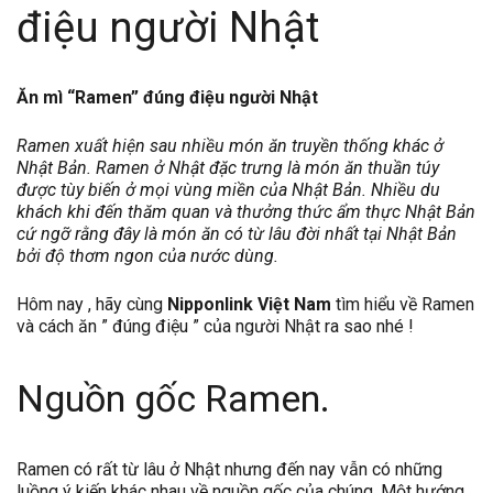
điệu người Nhật
Ăn mì “Ramen” đúng điệu người Nhật
Ramen xuất hiện sau nhiều món ăn truyền thống khác ở
Nhật Bản. Ramen ở Nhật đặc trưng là món ăn thuần túy
được tùy biến ở mọi vùng miền của Nhật Bản. Nhiều du
khách khi đến thăm quan và thưởng thức ẩm thực Nhật Bản
cứ ngỡ rằng đây là món ăn có từ lâu đời nhất tại Nhật Bản
bởi độ thơm ngon của nước dùng.
Hôm nay , hãy cùng
Nipponlink Việt Nam
tìm hiểu về Ramen
và cách ăn ” đúng điệu ” của người Nhật ra sao nhé !
Nguồn gốc Ramen.
Ramen có rất từ lâu ở Nhật nhưng đến nay vẫn có những
luồng ý kiến khác nhau về nguồn gốc của chúng. Một hướng