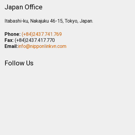
Japan Office
Itabashi-ku, Nakajuku 46-15, Tokyo, Japan.
Phone:
(+84)2437.741.769
Fax:
(+84)2437.417.770
Email:
info@nipponlinkvn.com
Follow Us