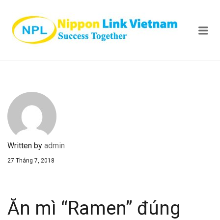
NIPPON
Me
Written by
admin
27 Tháng 7, 2018
Ăn mì “Ramen” đúng