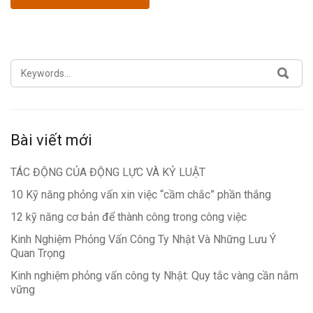
SEARCH
SEA
FOR:
Bài viết mới
TÁC ĐỘNG CỦA ĐỘNG LỰC VÀ KỶ LUẬT
10 Kỹ năng phỏng vấn xin việc “cầm chắc” phần thắng
12 kỹ năng cơ bản để thành công trong công việc
Kinh Nghiệm Phỏng Vấn Công Ty Nhật Và Những Lưu Ý
Quan Trọng
Kinh nghiệm phỏng vấn công ty Nhật: Quy tắc vàng cần nắm
vững