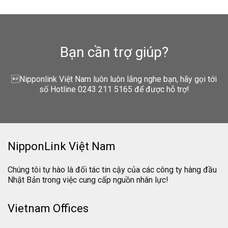
Bạn cần trợ giúp?
Nipponlink Việt Nam luôn luôn lắng nghe bạn, hãy gọi tới
số Hotline 0243 211 5165 để được hỗ trợ!
NipponLink Việt Nam
Chúng tôi tự hào là đối tác tin cậy của các công ty hàng đầu
Nhật Bản trong việc cung cấp nguồn nhân lực!
Vietnam Offices