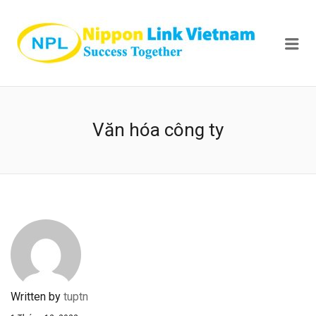
NIPPON
Me
Văn hóa công ty
Written by
tuptn