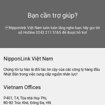
Bạn cần trợ giúp?
Nipponlink Việt Nam luôn luôn lắng nghe bạn, hãy gọi tới
số Hotline 0243 211 5165 để được hỗ trợ!
NipponLink Việt Nam
Chúng tôi tự hào là đối tác tin cậy của các công ty hàng đầu
Nhật Bản trong việc cung cấp nguồn nhân lực!
Vietnam Offices
P.401, T.4, Tòa nhà Huy Phi,
80-82 Trúc Khê, Đống Đa, HN.