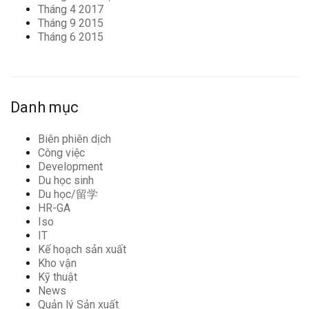
Tháng 4 2017
Tháng 9 2015
Tháng 6 2015
Danh mục
Biên phiên dịch
Công việc
Development
Du học sinh
Du học/留学
HR-GA
Iso
IT
Kế hoạch sản xuất
Kho vận
Kỹ thuật
News
Quản lý Sản xuất