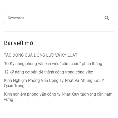
SEARCH
SEA
FOR:
Bài viết mới
TÁC ĐỘNG CỦA ĐỘNG LỰC VÀ KỶ LUẬT
10 Kỹ năng phỏng vấn xin việc “cầm chắc” phần thắng
12 kỹ năng cơ bản để thành công trong công việc
Kinh Nghiệm Phỏng Vấn Công Ty Nhật Và Những Lưu Ý
Quan Trọng
Kinh nghiệm phỏng vấn công ty Nhật: Quy tắc vàng cần nắm
vững