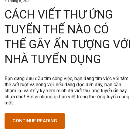
8 Tháng 6, 2020
CÁCH VIẾT THƯ ỨNG
TUYỂN THẾ NÀO CÓ
THỂ GÂY ẤN TƯỢNG VỚI
NHÀ TUYỂN DỤNG
Bạn đang đau đầu tìm công việc, bạn đang tìm việc với tâm
thế sốt ruột và nóng vội, nếu đang đọc đến đây, bạn cần
chậm lại và để ý kỹ xem mình đã viết thư ứng tuyển ổn hay
chưa nhé! Bởi vì những gì bạn viết trong thư ứng tuyển cũng
một
CONTINUE READING