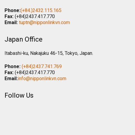
Phone:
(+84.)2432.115.165
Fax:
(+84)2437.417.770
Email:
tuptn@nipponlinkvn.com
Japan Office
Itabashi-ku, Nakajuku 46-15, Tokyo, Japan.
Phone:
(+84)2437.741.769
Fax:
(+84)2437.417.770
Email:
info@nipponlinkvn.com
Follow Us