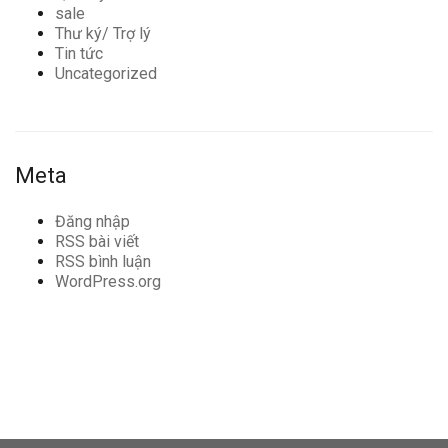
sale
Thư ký/ Trợ lý
Tin tức
Uncategorized
Meta
Đăng nhập
RSS bài viết
RSS bình luận
WordPress.org