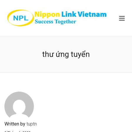
NIPPON
Me
thư ứng tuyển
Written by
tuptn