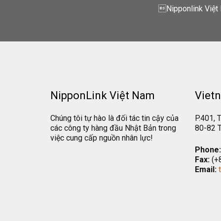
Nipponlink Việt 
NipponLink Việt Nam
Vietn
Chúng tôi tự hào là đối tác tin cậy của
P.401, T
các công ty hàng đầu Nhật Bản trong
80-82 T
việc cung cấp nguồn nhân lực!
Phone:
Fax:
(+
Email: