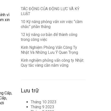
TÁC ĐỘNG CỦA ĐỘNG LỰC VÀ KỶ
LUẬT
ính vì
am xin
10 Kỹ năng phỏng vấn xin việc “cầm
chắc” phần thắng
12 kỹ năng cơ bản để thành công
trong công việc
Kinh Nghiệm Phỏng Vấn Công Ty
Nhật Và Những Lưu Ý Quan Trọng
Kinh nghiệm phỏng vấn công ty Nhật:
Quy tắc vàng cần nắm vững
Lưu trữ
ng Cấp,
Cấp,
Tháng 10 2023
mới
Tháng 9 2023