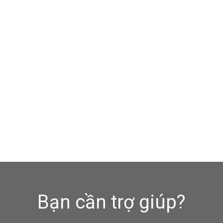
Bạn cần trợ giúp?