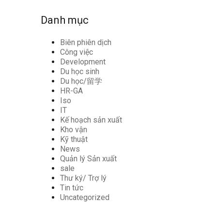
Danh mục
Biên phiên dịch
Công việc
Development
Du học sinh
Du học/留学
HR-GA
Iso
IT
Kế hoạch sản xuất
Kho vận
Kỹ thuật
News
Quản lý Sản xuất
sale
Thư ký/ Trợ lý
Tin tức
Uncategorized