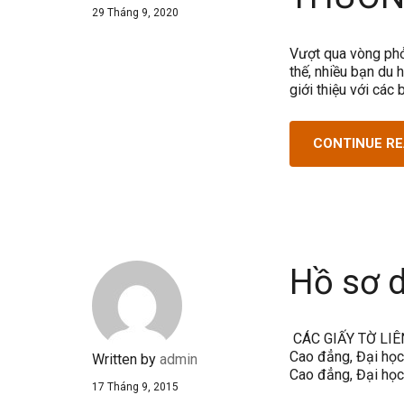
29 Tháng 9, 2020
Vượt qua vòng phỏ
thế, nhiều bạn du 
giới thiệu với cá
CONTINUE R
Hồ sơ 
CÁC GIẤY TỜ LIÊN
Cao đẳng, Đại học
Written by
admin
Cao đẳng, Đại học
17 Tháng 9, 2015