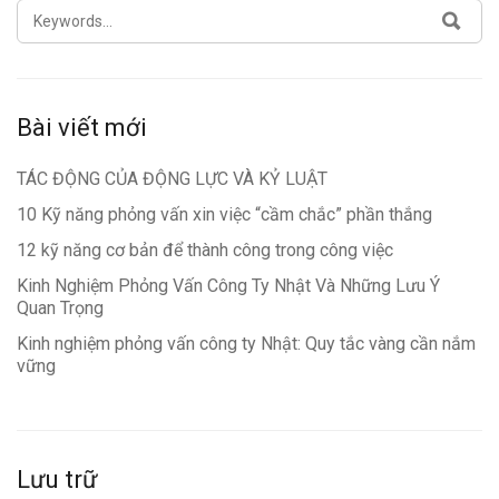
SEARCH
SEA
FOR:
Bài viết mới
TÁC ĐỘNG CỦA ĐỘNG LỰC VÀ KỶ LUẬT
10 Kỹ năng phỏng vấn xin việc “cầm chắc” phần thắng
12 kỹ năng cơ bản để thành công trong công việc
Kinh Nghiệm Phỏng Vấn Công Ty Nhật Và Những Lưu Ý
Quan Trọng
Kinh nghiệm phỏng vấn công ty Nhật: Quy tắc vàng cần nắm
vững
Lưu trữ