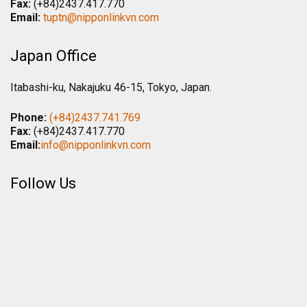
Fax:
(+84)2437.417.770
Email:
tuptn@nipponlinkvn.com
Japan Office
Itabashi-ku, Nakajuku 46-15, Tokyo, Japan.
Phone:
(+84)2437.741.769
Fax:
(+84)2437.417.770
Email:
info@nipponlinkvn.com
Follow Us