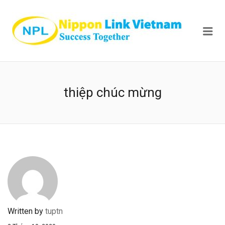
NIPPON
Me
thiệp chúc mừng
Written by
tuptn