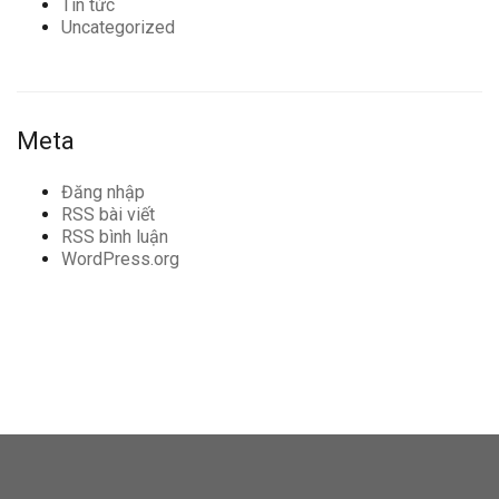
Tin tức
Uncategorized
Meta
Đăng nhập
RSS bài viết
RSS bình luận
WordPress.org