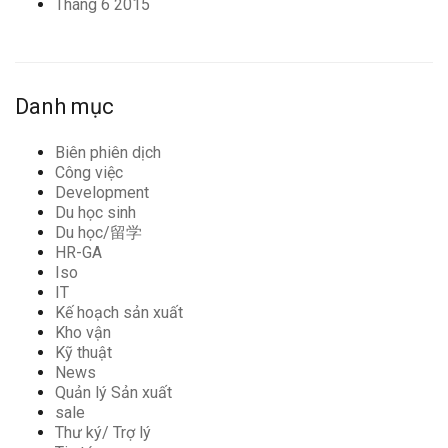
Tháng 6 2015
Danh mục
Biên phiên dịch
Công việc
Development
Du học sinh
Du học/留学
HR-GA
Iso
IT
Kế hoạch sản xuất
Kho vận
Kỹ thuật
News
Quản lý Sản xuất
sale
Thư ký/ Trợ lý