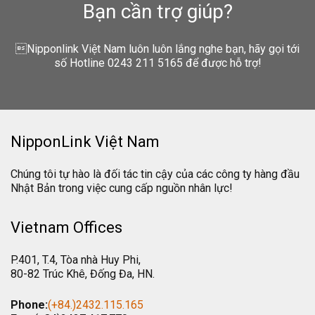
Bạn cần trợ giúp?
Nipponlink Việt Nam luôn luôn lắng nghe bạn, hãy gọi tới
số Hotline 0243 211 5165 để được hỗ trợ!
NipponLink Việt Nam
Chúng tôi tự hào là đối tác tin cậy của các công ty hàng đầu
Nhật Bản trong việc cung cấp nguồn nhân lực!
Vietnam Offices
P.401, T.4, Tòa nhà Huy Phi,
80-82 Trúc Khê, Đống Đa, HN.
Phone:
(+84.)2432.115.165