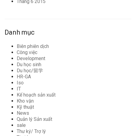
Tháng 6 2015
Danh mục
Biên phiên dịch
Công việc
Development
Du học sinh
Du học/留学
HR-GA
Iso
IT
Kế hoạch sản xuất
Kho vận
Kỹ thuật
News
Quản lý Sản xuất
sale
Thư ký/ Trợ lý