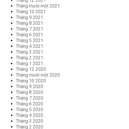
Tháng 12 2021
Tháng mười một 2021
Tháng 10 2021
Tháng 9 2021
Tháng 8 2021
Tháng 7 2021
Tháng 6 2021
Tháng 5 2021
Tháng 4 2021
Tháng 3 2021
Tháng 2 2021
Tháng 1 2021
Tháng 12 2020
Tháng mười một 2020
Tháng 10 2020
Tháng 9 2020
Tháng 8 2020
Tháng 7 2020
Tháng 6 2020
Tháng 5 2020
Tháng 4 2020
Tháng 3 2020
Tháng 2 2020