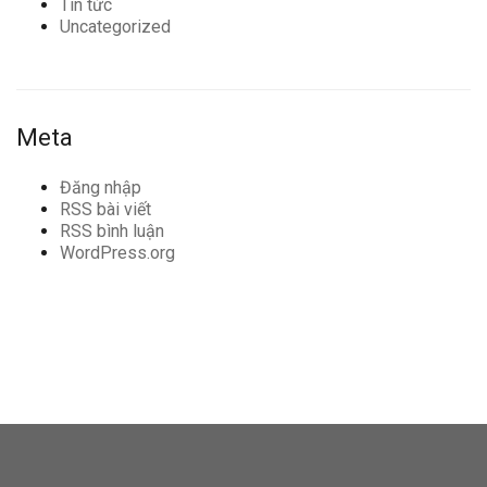
Tin tức
Uncategorized
Meta
Đăng nhập
RSS bài viết
RSS bình luận
WordPress.org