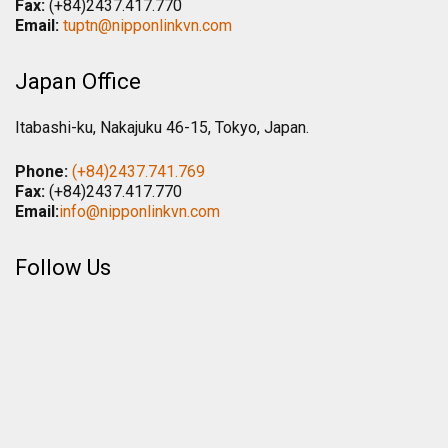
Fax:
(+84)2437.417.770
Email:
tuptn@nipponlinkvn.com
Japan Office
Itabashi-ku, Nakajuku 46-15, Tokyo, Japan.
Phone:
(+84)2437.741.769
Fax:
(+84)2437.417.770
Email:
info@nipponlinkvn.com
Follow Us