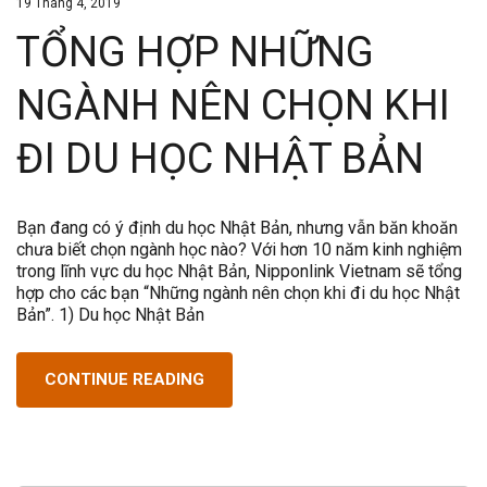
19 Tháng 4, 2019
TỔNG HỢP NHỮNG
NGÀNH NÊN CHỌN KHI
ĐI DU HỌC NHẬT BẢN
Bạn đang có ý định du học Nhật Bản, nhưng vẫn băn khoăn
chưa biết chọn ngành học nào? Với hơn 10 năm kinh nghiệm
trong lĩnh vực du học Nhật Bản, Nipponlink Vietnam sẽ tổng
hợp cho các bạn “Những ngành nên chọn khi đi du học Nhật
Bản”. 1) Du học Nhật Bản
CONTINUE READING