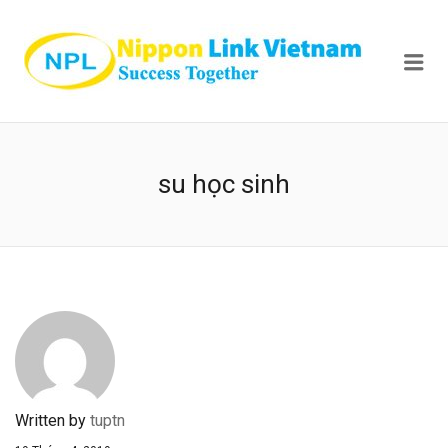
NIPPON
Me
su học sinh
Written by
tuptn