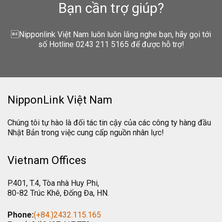
Bạn cần trợ giúp?
Nipponlink Việt Nam luôn luôn lắng nghe bạn, hãy gọi tới
số Hotline 0243 211 5165 để được hỗ trợ!
NipponLink Việt Nam
Chúng tôi tự hào là đối tác tin cậy của các công ty hàng đầu
Nhật Bản trong việc cung cấp nguồn nhân lực!
Vietnam Offices
P.401, T.4, Tòa nhà Huy Phi,
80-82 Trúc Khê, Đống Đa, HN.
Phone:
(+84.)2432.115.165