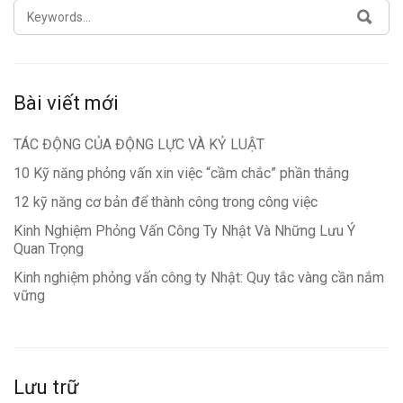
SEARCH
SEA
FOR:
Bài viết mới
TÁC ĐỘNG CỦA ĐỘNG LỰC VÀ KỶ LUẬT
10 Kỹ năng phỏng vấn xin việc “cầm chắc” phần thắng
12 kỹ năng cơ bản để thành công trong công việc
Kinh Nghiệm Phỏng Vấn Công Ty Nhật Và Những Lưu Ý
Quan Trọng
Kinh nghiệm phỏng vấn công ty Nhật: Quy tắc vàng cần nắm
vững
Lưu trữ