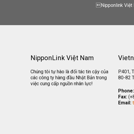
Nipponlink Việt 
NipponLink Việt Nam
Vietn
Chúng tôi tự hào là đối tác tin cậy của
P.401, T
các công ty hàng đầu Nhật Bản trong
80-82 T
việc cung cấp nguồn nhân lực!
Phone:
Fax:
(+
Email: