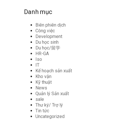
Danh mục
Biên phiên dịch
Công việc
Development
Du học sinh
Du học/留学
HR-GA
Iso
IT
Kế hoạch sản xuất
Kho vận
Kỹ thuật
News
Quản lý Sản xuất
sale
Thư ký/ Trợ lý
Tin tức
Uncategorized