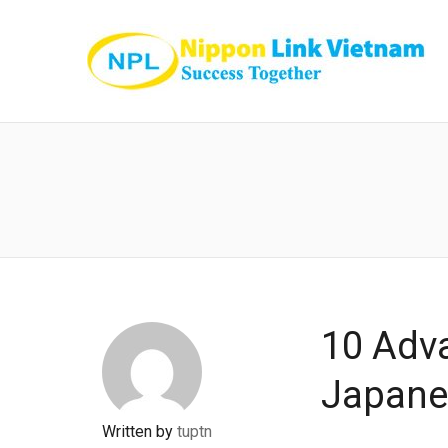
10 Adv
Japane
Written by
tuptn