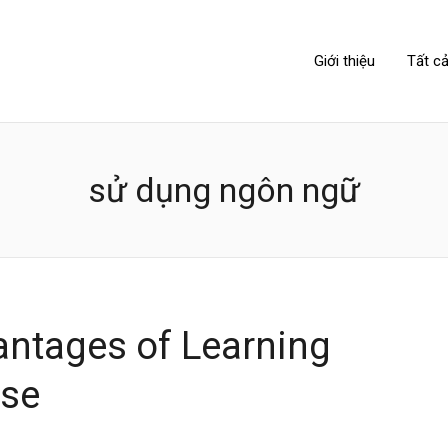
NIPPONLINK
Giới thiệu
Tất cả
sử dụng ngôn ngữ
antages of Learning
se